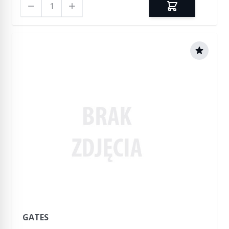
Ilość
GATES