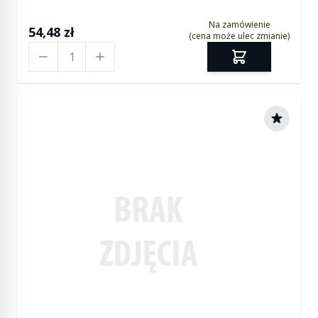
Na zamówienie
54,48 zł
(cena może ulec zmianie)
Ilość