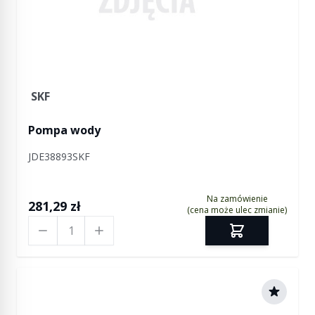
SKF
Pompa wody
JDE38893SKF
Na zamówienie
281,29 zł
(cena może ulec zmianie)
Ilość