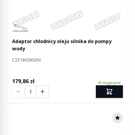
Manufactured by Jaguar
Adaptor chłodnicy oleju silnika do pompy
wody
C2Z18658GEN
179,86 zł
W magazynie
Ilość