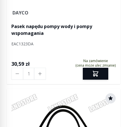
DAYCO
Pasek napędu pompy wody i pompy
wspomagania
EAC1323DA
Na zamówienie
30,59 zł
(cena może ulec zmianie)
Ilość