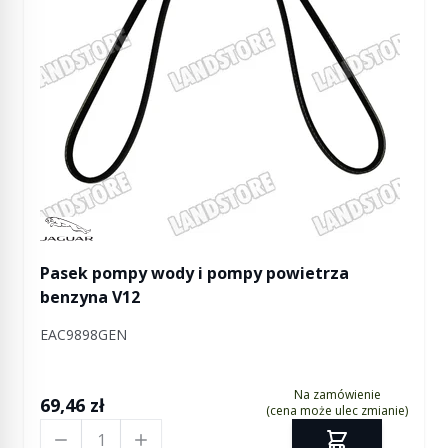
Manufactured by Jaguar
Pasek pompy wody i pompy powietrza
benzyna V12
EAC9898GEN
Na zamówienie
69,46 zł
(cena może ulec zmianie)
Ilość