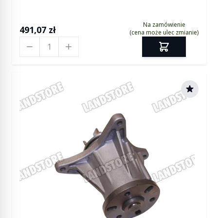
Na zamówienie
491,07 zł
(cena może ulec zmianie)
Ilość