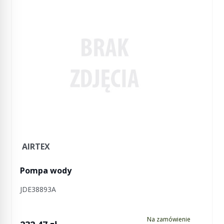
AIRTEX
Pompa wody
JDE38893A
Na zamówienie