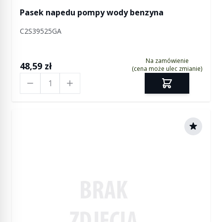
Pasek napedu pompy wody benzyna
C2S39525GA
Na zamówienie
48,59 zł
(cena może ulec zmianie)
Ilość