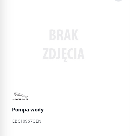
Manufactured by Jaguar
Pompa wody
EBC10967GEN