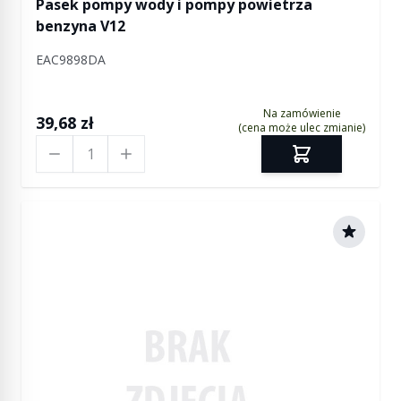
Pasek pompy wody i pompy powietrza
benzyna V12
EAC9898DA
Na zamówienie
39,68 zł
(cena może ulec zmianie)
Ilość