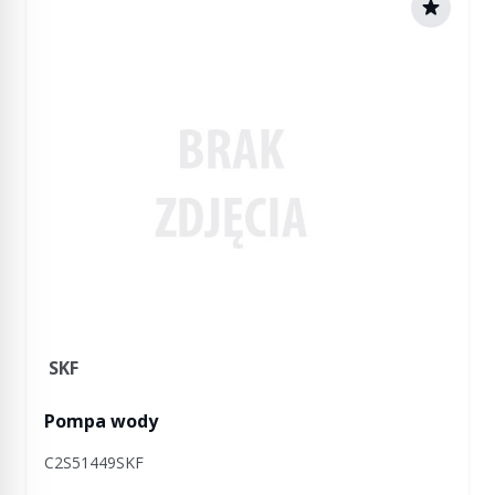
SKF
Pompa wody
C2S51449SKF