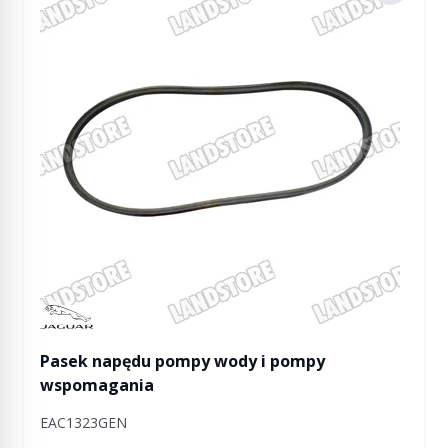
Manufactured by Jaguar
Pasek napędu pompy wody i pompy
wspomagania
EAC1323GEN