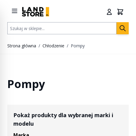
Przejdź do treści
Szukaj w sklepie...
Strona główna
/
Chłodzenie
/
Pompy
Pompy
Pokaż produkty dla wybranej marki i
modelu
Marka