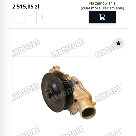
Na zamówienie
2 515,85 zł
(cena może ulec zmianie)
Ilość