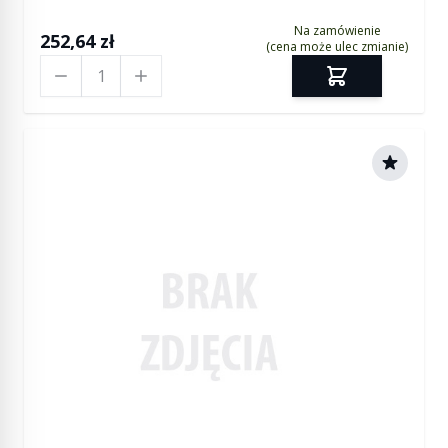
Na zamówienie
252,64 zł
(cena może ulec zmianie)
Ilość