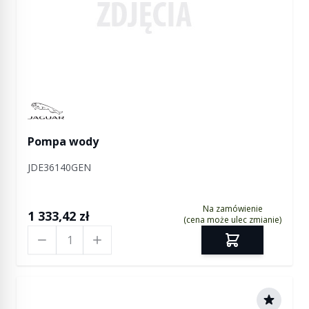
Manufactured by Jaguar
Pompa wody
JDE36140GEN
Na zamówienie
1 333,42 zł
(cena może ulec zmianie)
Ilość