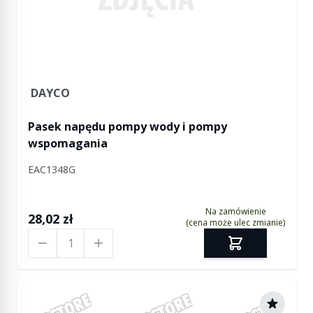
DAYCO
Pasek napędu pompy wody i pompy
wspomagania
EAC1348G
Na zamówienie
28,02 zł
(cena może ulec zmianie)
Ilość