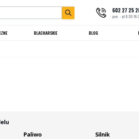
602 27 25 2
pon. - pt 8:30-16:
CZNE
BLACHARSKIE
BLOG
delu
Paliwo
Silnik