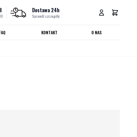
8
Dostawa 24h
30
Sprawdź szczegóły
FAQ
KONTAKT
O NAS