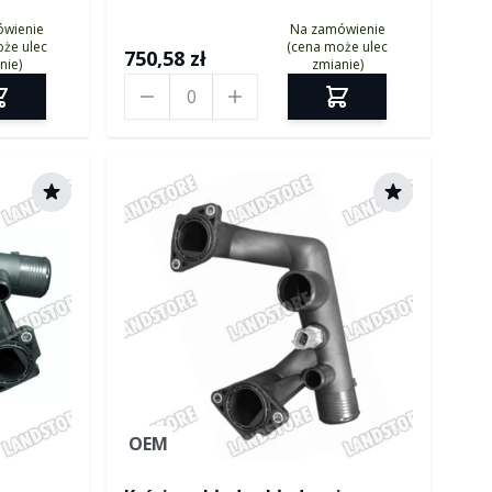
ówienie
Na zamówienie
że ulec
(cena może ulec
750,58 zł
nie)
zmianie)
Ilość
OEM