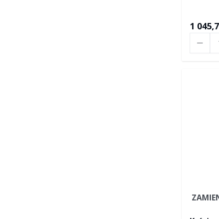
1 045,7
Ilość
ZAMIE