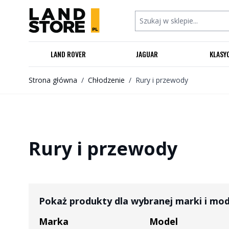
Przejdź do treści
Szukaj w sklepie...
LAND ROVER
JAGUAR
KLASY
Strona główna
/
Chłodzenie
/
Rury i przewody
Rury i przewody
Pokaż produkty dla wybranej marki i mo
Marka
Model