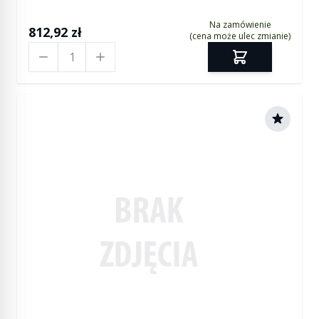
Na zamówienie
812,92 zł
(cena może ulec zmianie)
Ilość