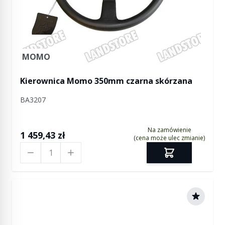
MOMO
Kierownica Momo 350mm czarna skórzana
BA3207
Na zamówienie
1 459,43 zł
(cena może ulec zmianie)
Ilość