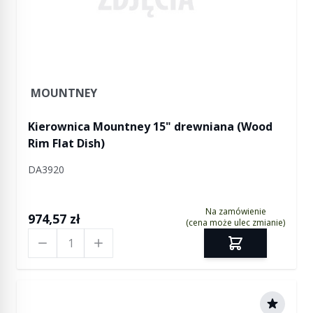
MOUNTNEY
Kierownica Mountney 15" drewniana (Wood
Rim Flat Dish)
DA3920
Na zamówienie
974,57 zł
(cena może ulec zmianie)
Ilość