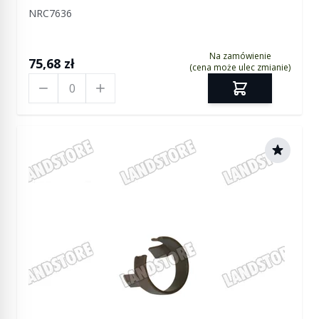
NRC7636
Na zamówienie
75,68 zł
(cena może ulec zmianie)
Ilość