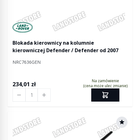
Manufactured by Land rover
Blokada kierownicy na kolumnie
kierowniczej Defender / Defender od 2007
NRC7636GEN
Na zamówienie
234,01 zł
(cena może ulec zmianie)
Ilość