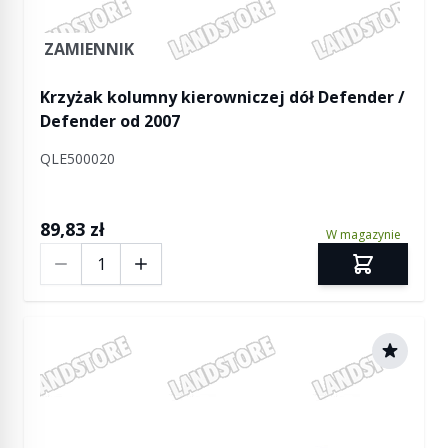
ZAMIENNIK
Krzyżak kolumny kierowniczej dół Defender /
Defender od 2007
QLE500020
89,83 zł
W magazynie
Ilość