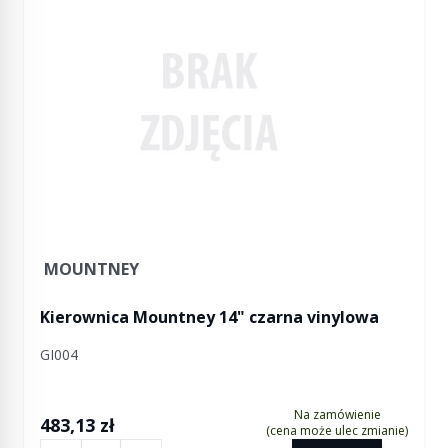
MOUNTNEY
Kierownica Mountney 14" czarna vinylowa
GI004
Na zamówienie
483,13 zł
(cena może ulec zmianie)