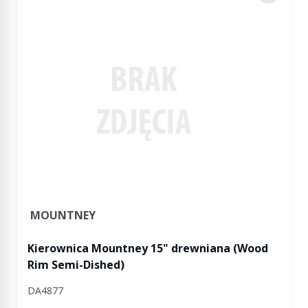
MOUNTNEY
Kierownica Mountney 15" drewniana (Wood
Rim Semi-Dished)
DA4877