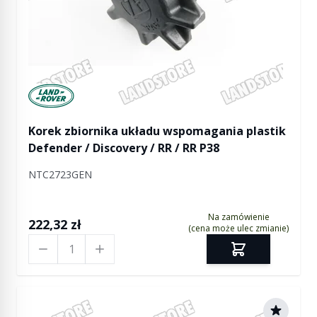
Manufactured by Land rover
Korek zbiornika układu wspomagania plastik
Defender / Discovery / RR / RR P38
NTC2723GEN
Na zamówienie
222,32 zł
(cena może ulec zmianie)
Ilość