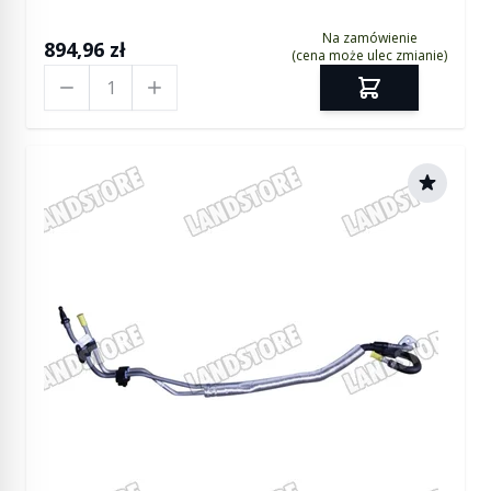
Na zamówienie
894,96 zł
(cena może ulec zmianie)
Ilość