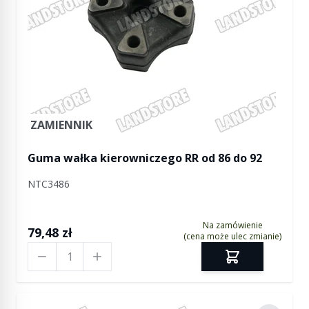
ZAMIENNIK
Guma wałka kierowniczego RR od 86 do 92
NTC3486
Na zamówienie
79,48 zł
(cena może ulec zmianie)
Ilość