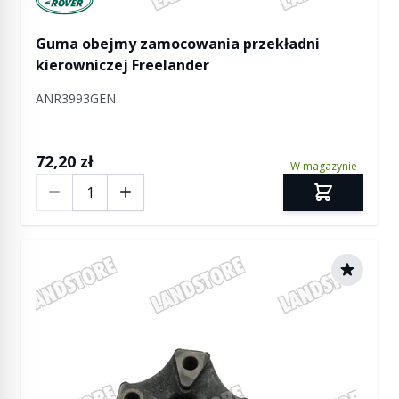
Guma obejmy zamocowania przekładni
kierowniczej Freelander
ANR3993GEN
72,20 zł
W magazynie
Ilość