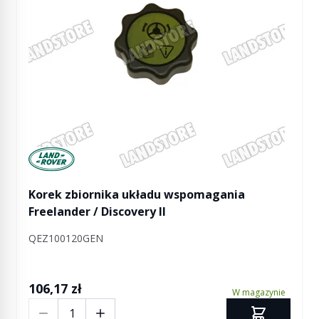
Manufactured by Land rover
Korek zbiornika układu wspomagania
Freelander / Discovery II
QEZ100120GEN
106,17 zł
W magazynie
Ilość