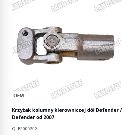
OEM
Krzyżak kolumny kierowniczej dół Defender /
Defender od 2007
QLE500020G