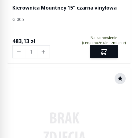
Kierownica Mountney 15" czarna vinylowa
GI005
Na zamówienie
483,13 zł
(cena może ulec zmianie)
Ilość