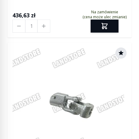
Na zamówienie
436,63 zł
(cena może ulec zmianie)
Ilość