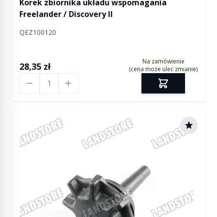
Korek zbiornika układu wspomagania
Freelander / Discovery II
QEZ100120
Na zamówienie
28,35 zł
(cena może ulec zmianie)
Ilość