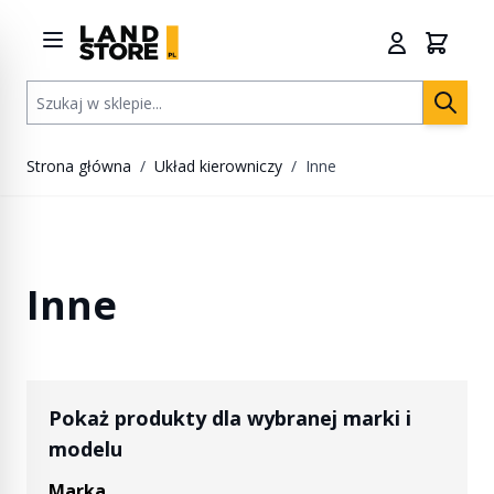
Przejdź do treści
Szukaj w sklepie...
Strona główna
/
Układ kierowniczy
/
Inne
Inne
Pokaż produkty dla wybranej marki i
modelu
Marka