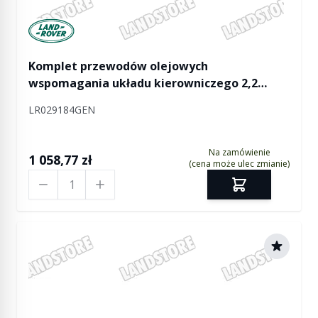
Manufactured by Land rover
Komplet przewodów olejowych
wspomagania układu kierowniczego 2,2
diesel Freelander 2
LR029184GEN
Na zamówienie
1 058,77 zł
(cena może ulec zmianie)
Ilość