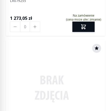
LR079255
przedniej)
Na zamówienie
1 273,05 zł
(cena może ulec zmianie)
Ilość