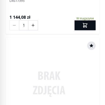
LR077395
1 144,08 zł
W magazynie
Ilość