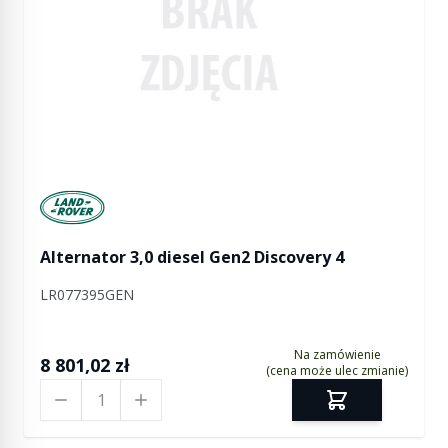
Manufactured by Land rover
Alternator 3,0 diesel Gen2 Discovery 4
LR077395GEN
Na zamówienie
8 801,02 zł
(cena może ulec zmianie)
Ilość