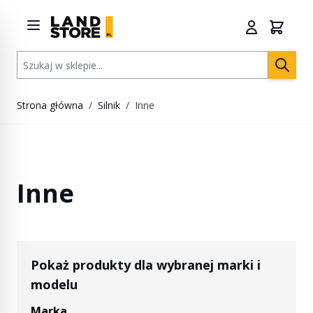
Przejdź do treści
Szukaj w sklepie...
Strona główna
/
Silnik
/
Inne
Inne
Pokaż produkty dla wybranej marki i
modelu
Marka