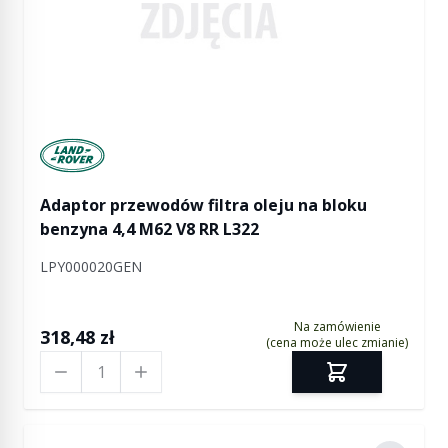
Manufactured by Land rover
Adaptor przewodów filtra oleju na bloku
benzyna 4,4 M62 V8 RR L322
LPY000020GEN
Na zamówienie
318,48 zł
(cena może ulec zmianie)
Ilość