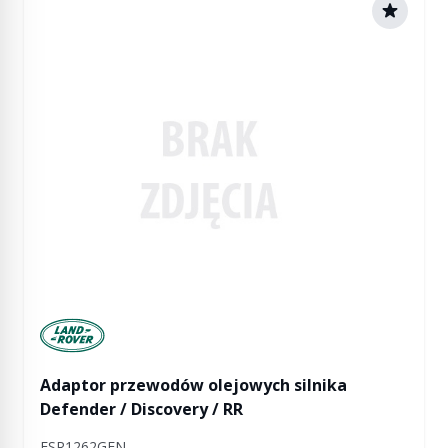
Manufactured by Land rover
Adaptor przewodów olejowych silnika
Defender / Discovery / RR
ESR1262GEN