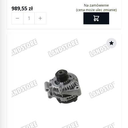
Na zamówienie
989,55 zł
(cena może ulec zmianie)
Ilość