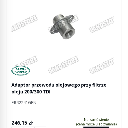
Manufactured by Land rover
Adaptor przewodu olejowego przy filtrze
oleju 200/300 TDI
ERR2241GEN
Na zamówienie
246,15 zł
(cena może ulec zmianie)