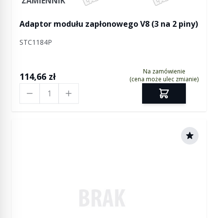
ZAMIENNIK
Adaptor modułu zapłonowego V8 (3 na 2 piny)
STC1184P
Na zamówienie
114,66 zł
(cena może ulec zmianie)
Ilość