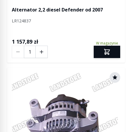
Alternator 2,2 diesel Defender od 2007
LR124837
1 157,89 zł
W magazynie
Ilość