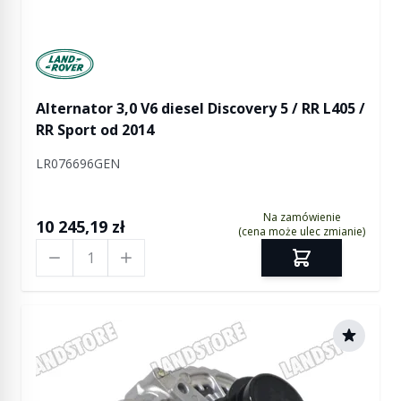
Manufactured by Land rover
Alternator 3,0 V6 diesel Discovery 5 / RR L405 /
RR Sport od 2014
LR076696GEN
Na zamówienie
10 245,19 zł
(cena może ulec zmianie)
Ilość