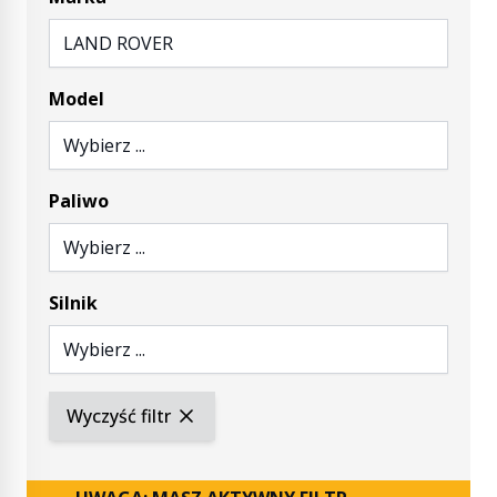
LAND ROVER
Model
Wybierz ...
Paliwo
Wybierz ...
Silnik
Wybierz ...
Wyczyść filtr