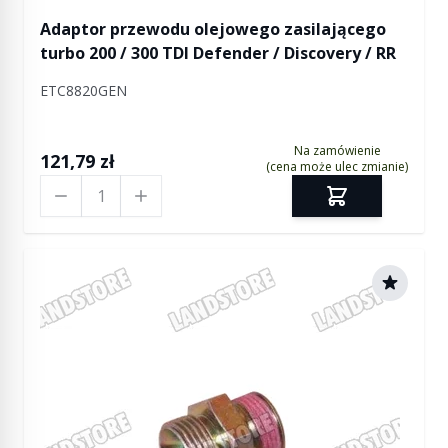
Adaptor przewodu olejowego zasilającego
turbo 200 / 300 TDI Defender / Discovery / RR
ETC8820GEN
Na zamówienie
121,79 zł
(cena może ulec zmianie)
Ilość