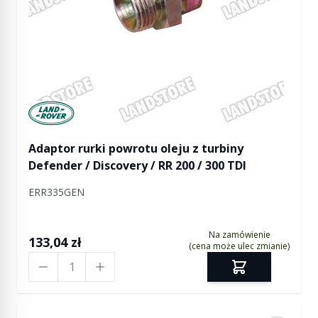
Manufactured by Land rover
Adaptor rurki powrotu oleju z turbiny
Defender / Discovery / RR 200 / 300 TDI
ERR335GEN
Na zamówienie
133,04 zł
(cena może ulec zmianie)
Ilość