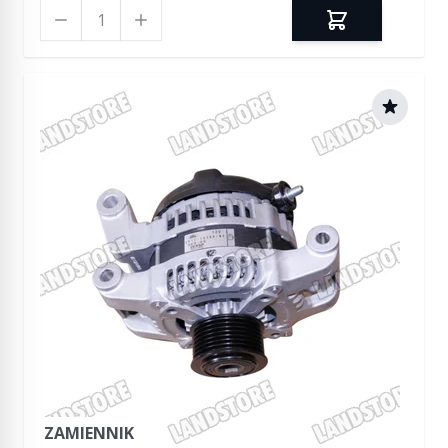
Ilość
ZAMIENNIK