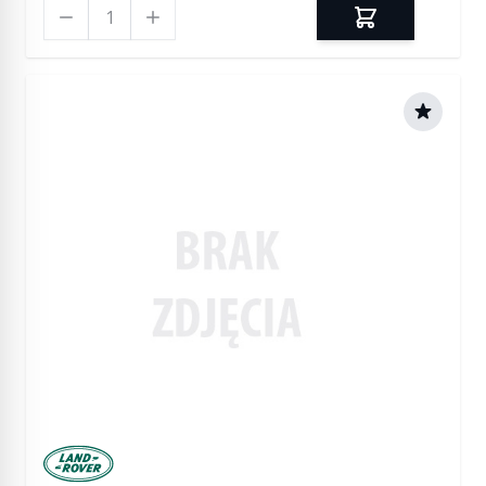
Ilość
Manufactured by Land rover