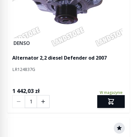
DENSO
Alternator 2,2 diesel Defender od 2007
LR124837G
1 442,03 zł
W magazynie
Ilość