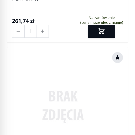
Na zamówienie
261,74 zł
(cena może ulec zmianie)
Ilość