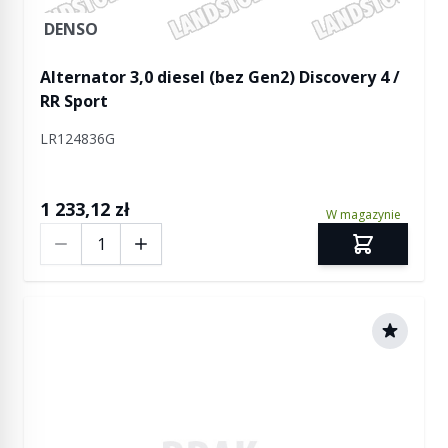
DENSO
Alternator 3,0 diesel (bez Gen2) Discovery 4 /
RR Sport
LR124836G
1 233,12 zł
W magazynie
Ilość