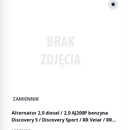
ZAMIENNIK
Alternator 2,0 diesel / 2,0 AJ200P benzyna
Discovery 5 / Discovery Sport / RR Velar / RR
Evoque / RR Evoque 2 (bez ogrzewanej szyby