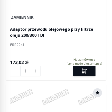
ZAMIENNIK
Adaptor przewodu olejowego przy filtrze
oleju 200/300 TDI
ERR2241
Na zamówienie
173,02 zł
(cena może ulec zmianie)
Ilość