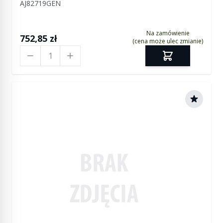
AJ82719GEN
Na zamówienie
752,85 zł
(cena może ulec zmianie)
Ilość