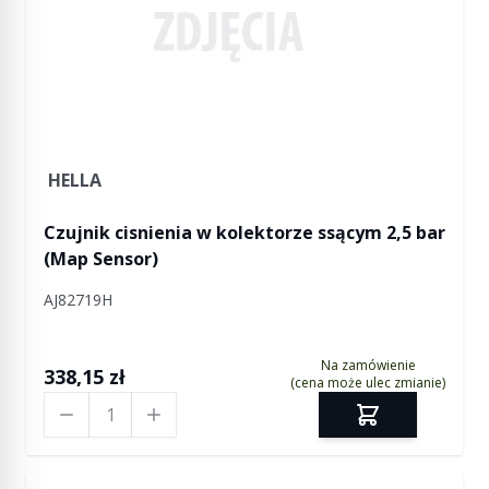
HELLA
Czujnik cisnienia w kolektorze ssącym 2,5 bar
(Map Sensor)
AJ82719H
Na zamówienie
338,15 zł
(cena może ulec zmianie)
Ilość