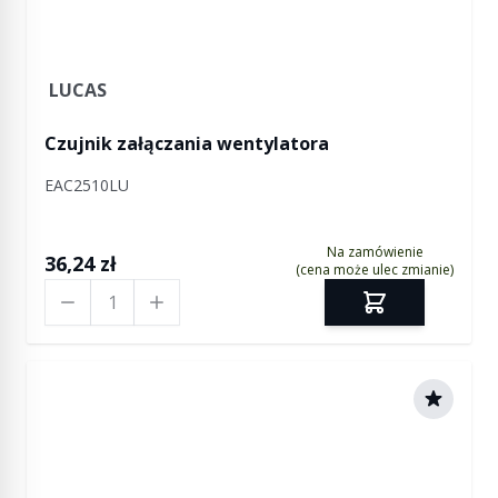
LUCAS
Czujnik załączania wentylatora
EAC2510LU
Na zamówienie
36,24 zł
(cena może ulec zmianie)
Ilość