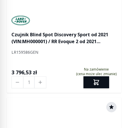
Manufactured by Land rover
Czujnik Blind Spot Discovery Sport od 2021
(VIN:MH000001) / RR Evoque 2 od 2021
(VIN:MH000001)
LR159586GEN
Na zamówienie
3 796,53 zł
(cena może ulec zmianie)
Ilość