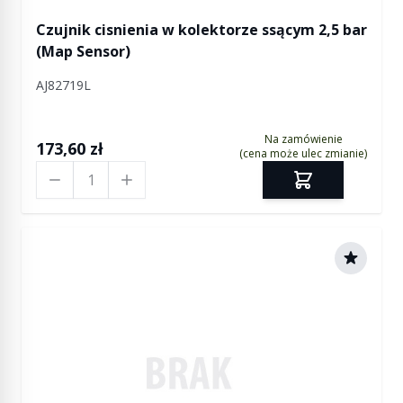
Czujnik cisnienia w kolektorze ssącym 2,5 bar
(Map Sensor)
AJ82719L
Na zamówienie
173,60 zł
(cena może ulec zmianie)
Ilość