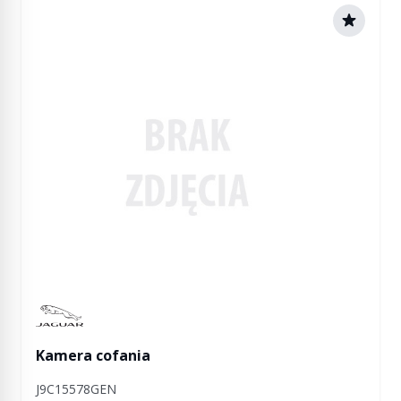
Manufactured by Jaguar
Kamera cofania
J9C15578GEN