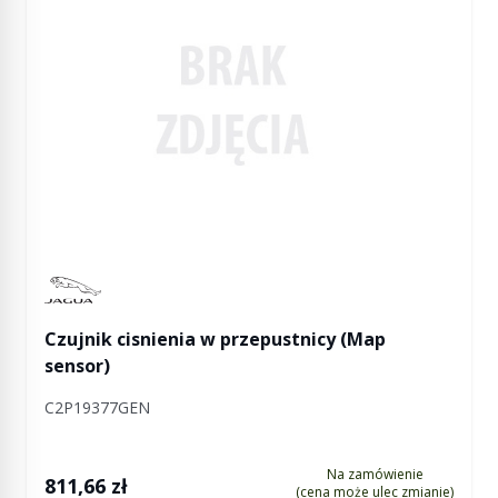
Manufactured by Jaguar
Czujnik cisnienia w przepustnicy (Map
sensor)
C2P19377GEN
Na zamówienie
811,66 zł
(cena może ulec zmianie)