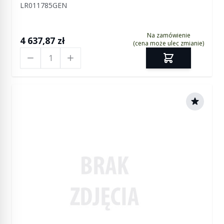
LR011785GEN
2010 (VIN:AA000001)
Na zamówienie
4 637,87 zł
(cena może ulec zmianie)
Ilość