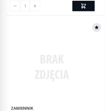
Ilość
ZAMIENNIK