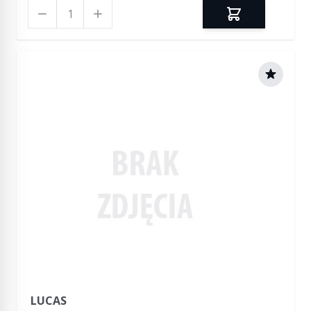
Ilość
LUCAS