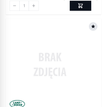
Ilość
Manufactured by Land rover