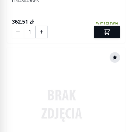
LR046049GEN
L405 do 2017 (VIN:HA999999) / RR Sport od
2014 do 2017 (VIN:HA999999)/RR Evoque od
2014 (VIN:EH000001) do 2017 (VIN:HH999999)
362,51 zł
W magazynie
Ilość