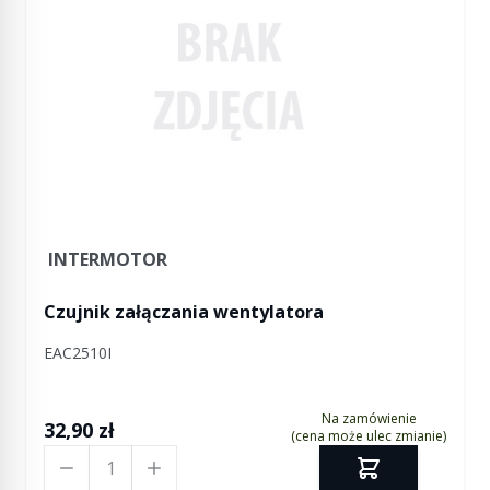
INTERMOTOR
Czujnik załączania wentylatora
EAC2510I
Na zamówienie
32,90 zł
(cena może ulec zmianie)
Ilość