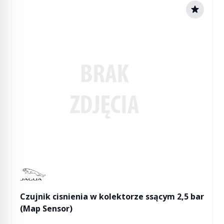
Manufactured by Jaguar
Czujnik cisnienia w kolektorze ssącym 2,5 bar
(Map Sensor)