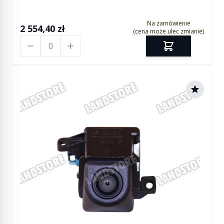
Na zamówienie
2 554,40 zł
(cena może ulec zmianie)
Ilość