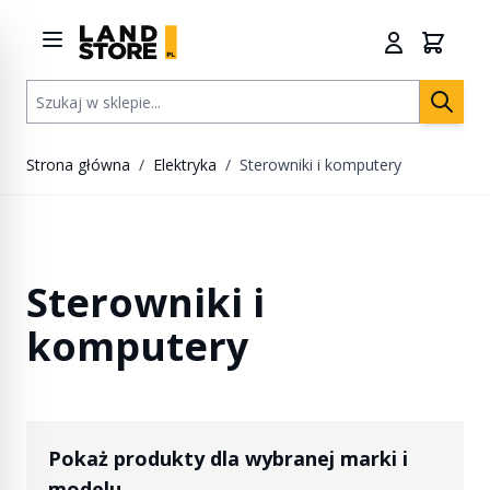
Przejdź do treści
Szukaj w sklepie...
Strona główna
/
Elektryka
/
Sterowniki i komputery
Sterowniki i
komputery
Pokaż produkty dla wybranej marki i
modelu