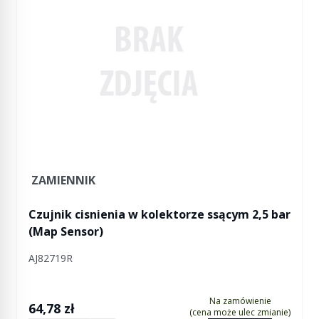
ZAMIENNIK
Czujnik cisnienia w kolektorze ssącym 2,5 bar
(Map Sensor)
AJ82719R
Na zamówienie
64,78 zł
(cena może ulec zmianie)