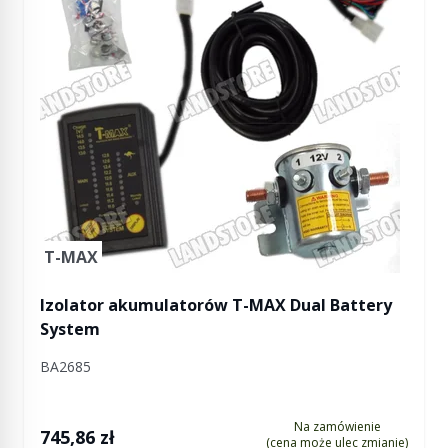
T-MAX
Izolator akumulatorów T-MAX Dual Battery
System
BA2685
Na zamówienie
745,86 zł
(cena może ulec zmianie)