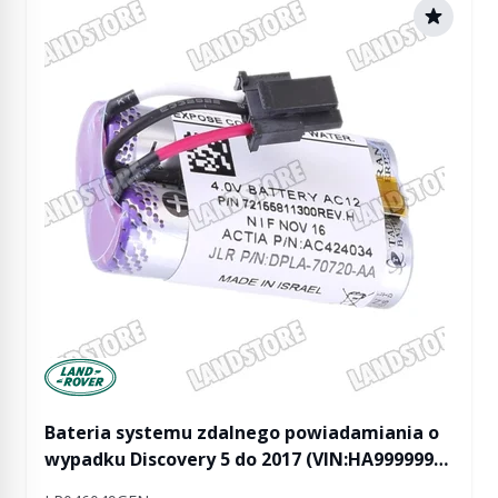
Manufactured by Land rover
Bateria systemu zdalnego powiadamiania o
wypadku Discovery 5 do 2017 (VIN:HA999999) /
Discovery Sport do 2017 (VIN:HH999999) / RR