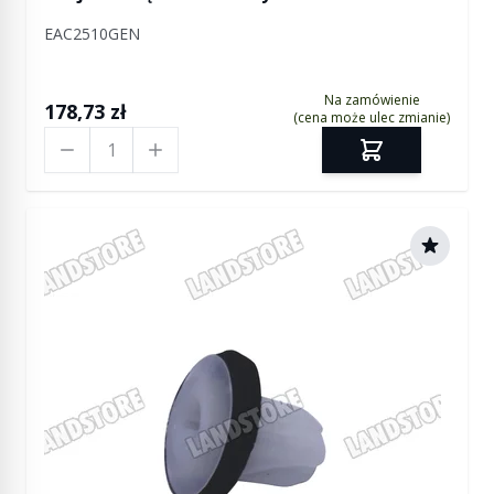
EAC2510GEN
Na zamówienie
178,73 zł
(cena może ulec zmianie)
Ilość