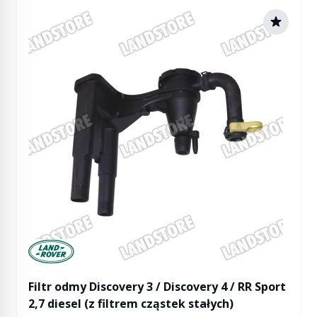
Manufactured by Land rover
Filtr odmy Discovery 3 / Discovery 4 / RR Sport
2,7 diesel (z filtrem cząstek stałych)