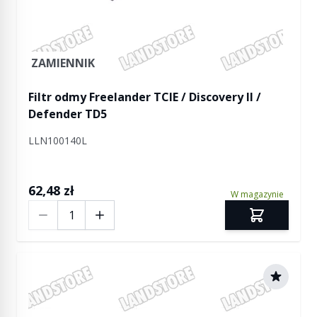
ZAMIENNIK
Filtr odmy Freelander TCIE / Discovery II /
Defender TD5
LLN100140L
62,48 zł
W magazynie
Ilość