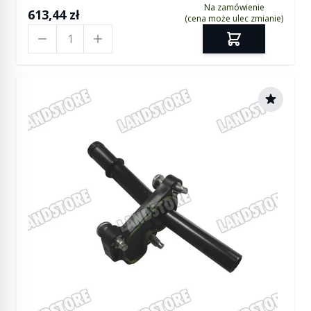
Na zamówienie
613,44 zł
(cena może ulec zmianie)
Ilość