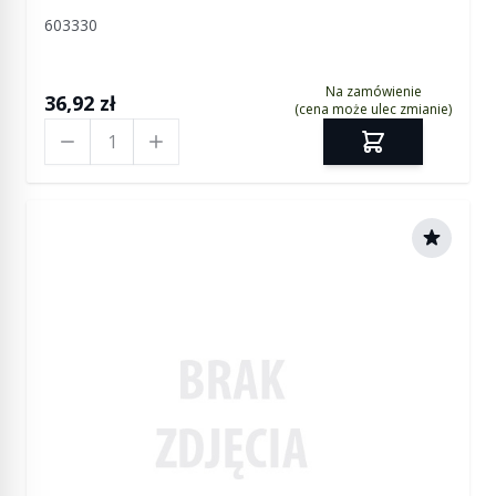
603330
Na zamówienie
36,92 zł
(cena może ulec zmianie)
Ilość