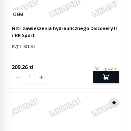
OEM
Filtr zawieszenia hydraulicznego Discovery II
/ RR Sport
RVJ100010G
209,26 zł
W magazynie
Ilość