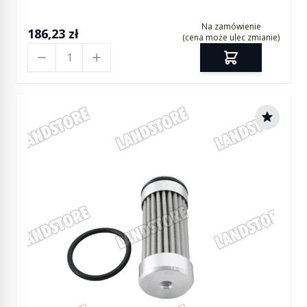
Na zamówienie
186,23 zł
(cena może ulec zmianie)
Ilość