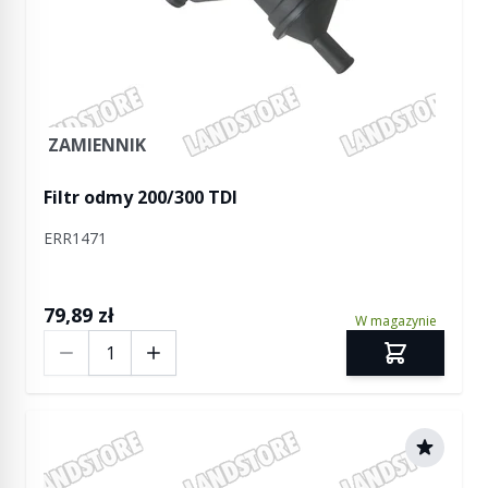
ZAMIENNIK
Filtr odmy 200/300 TDI
ERR1471
79,89 zł
W magazynie
Ilość