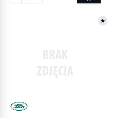
Manufactured by Land rover