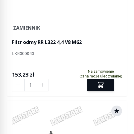
ZAMIENNIK
Filtr odmy RR L322 4,4 V8 M62
LKR000040
Na zamówienie
153,23 zł
(cena może ulec zmianie)
Ilość