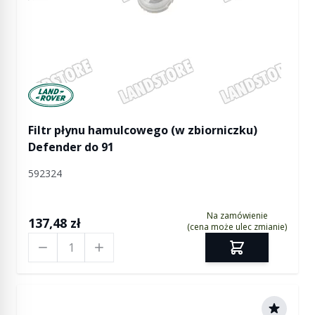
Manufactured by Land rover
Filtr płynu hamulcowego (w zbiorniczku)
Defender do 91
592324
Na zamówienie
137,48 zł
(cena może ulec zmianie)
Ilość