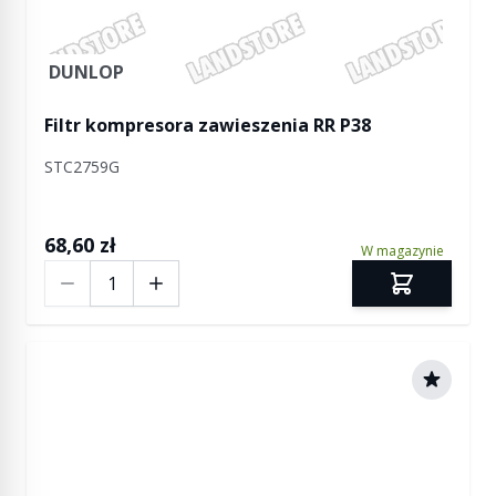
DUNLOP
Filtr kompresora zawieszenia RR P38
STC2759G
68,60 zł
W magazynie
Ilość