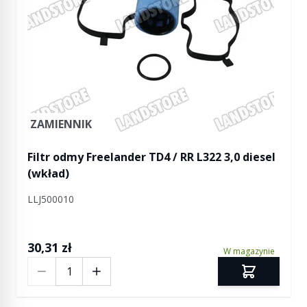
ZAMIENNIK
Filtr odmy Freelander TD4 / RR L322 3,0 diesel
(wkład)
LLJ500010
30,31 zł
W magazynie
Ilość