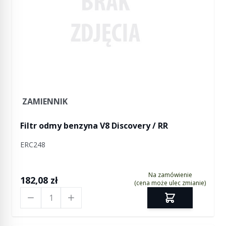
ZAMIENNIK
Filtr odmy benzyna V8 Discovery / RR
ERC248
Na zamówienie
182,08 zł
(cena może ulec zmianie)
Ilość