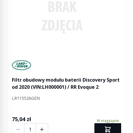
Manufactured by Land rover
Filtr obudowy modułu baterii Discovery Sport
od 2020 (VIN:LH000001) / RR Evoque 2
LR115526GEN
75,04 zł
W magazynie
Ilość