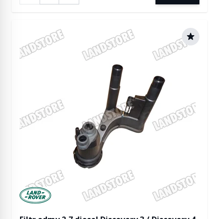
Manufactured by Land rover