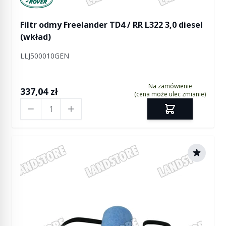
Filtr odmy Freelander TD4 / RR L322 3,0 diesel
(wkład)
LLJ500010GEN
Na zamówienie
337,04 zł
(cena może ulec zmianie)
Ilość