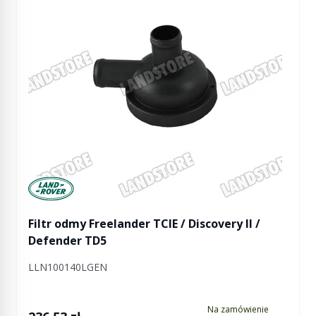
Manufactured by Land rover
Filtr odmy Freelander TCIE / Discovery II /
Defender TD5
LLN100140LGEN
Na zamówienie