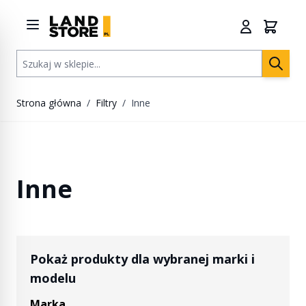
Przejdź do treści
Szukaj w sklepie...
Strona główna
/
Filtry
/
Inne
Inne
Pokaż produkty dla wybranej marki i
modelu
Marka