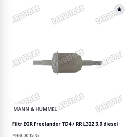
MANN & HUMMEL
Filtr EGR Freelander TD4 / RR L322 3.0 diesel
PHB000450G