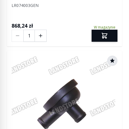
LR074003GEN
868,24 zł
W magazynie
Ilość