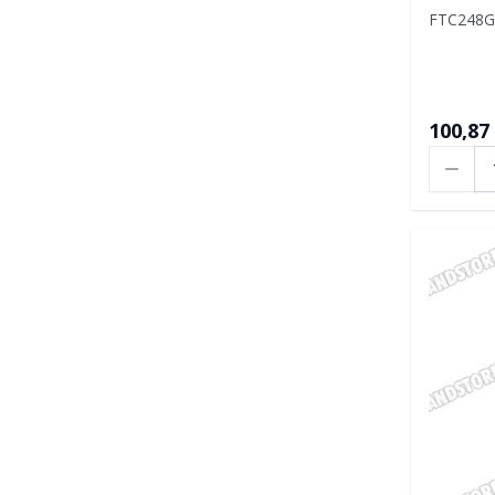
FTC248G
100,87 
Ilość