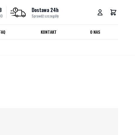
8
Dostawa 24h
30
Sprawdź szczegóły
FAQ
KONTAKT
O NAS