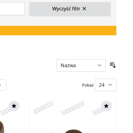
Wyczyść filtr
Pokaż
tasz stronę