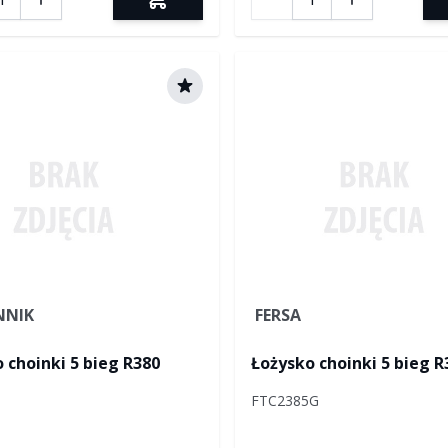
NNIK
FERSA
 choinki 5 bieg R380
Łożysko choinki 5 bieg R
FTC2385G