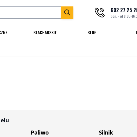
602 27 25 2
pon. - pt 8:30-16:
CZNE
BLACHARSKIE
BLOG
delu
Paliwo
Silnik