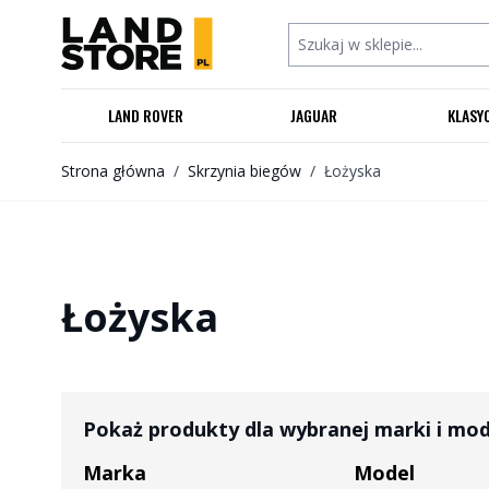
Przejdź do treści
Szukaj w sklepie...
LAND ROVER
JAGUAR
KLASY
Strona główna
/
Skrzynia biegów
/
Łożyska
Łożyska
Pokaż produkty dla wybranej marki i mo
Marka
Model