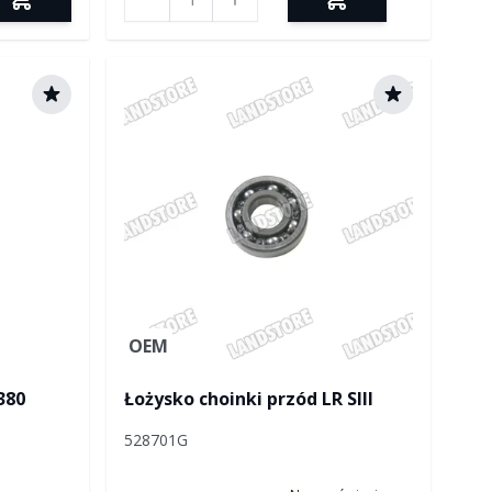
OEM
380
Łożysko choinki przód LR SIII
528701G