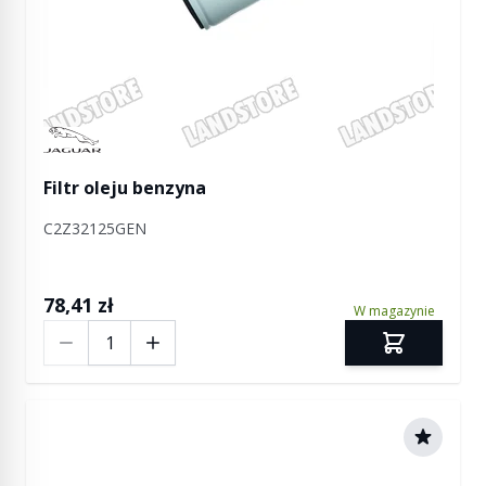
Manufactured by Jaguar
Filtr oleju benzyna
C2Z32125GEN
78,41 zł
W magazynie
Ilość