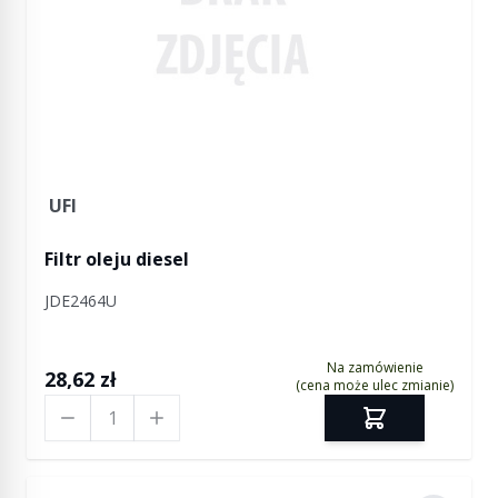
UFI
Filtr oleju diesel
JDE2464U
Na zamówienie
28,62 zł
(cena może ulec zmianie)
Ilość