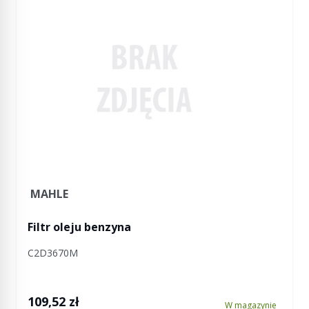
MAHLE
Filtr oleju benzyna
C2D3670M
109,52 zł
W magazynie