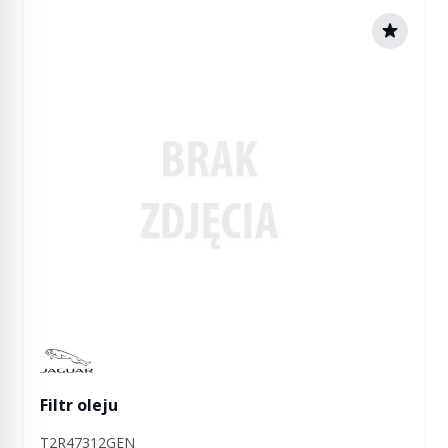
Manufactured by Jaguar
Filtr oleju
T2R47312GEN