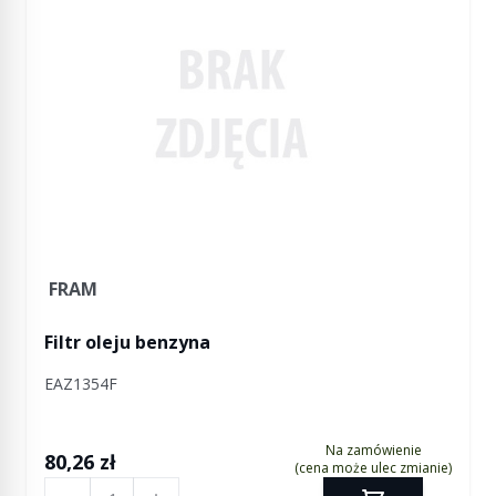
FRAM
Filtr oleju benzyna
EAZ1354F
Na zamówienie
80,26 zł
(cena może ulec zmianie)
Ilość