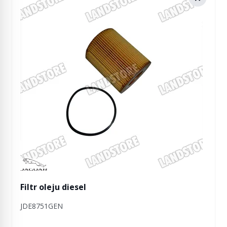
Manufactured by Jaguar
Filtr oleju diesel
JDE8751GEN