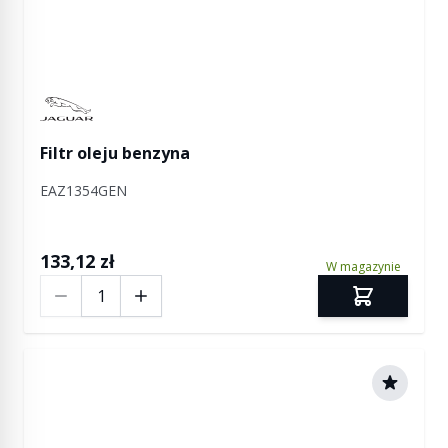
Manufactured by Jaguar
Filtr oleju benzyna
EAZ1354GEN
133,12 zł
W magazynie
Ilość