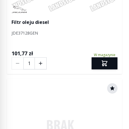
Manufactured by Jaguar
Filtr oleju diesel
JDE37128GEN
101,77 zł
W magazynie
Ilość