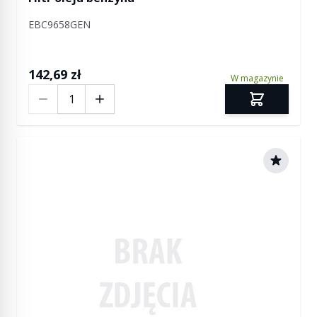
EBC9658GEN
142,69 zł
W magazynie
Ilość