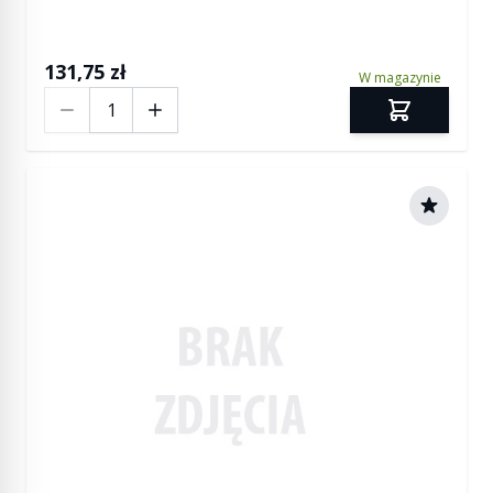
131,75 zł
W magazynie
Ilość