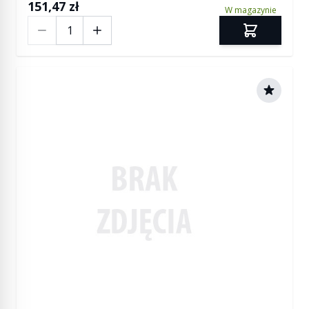
151,47 zł
W magazynie
Ilość