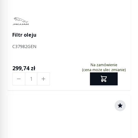
Manufactured by Jaguar
Filtr oleju
C37982GEN
Na zamówienie
299,74 zł
(cena może ulec zmianie)
Ilość