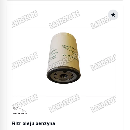
Manufactured by Jaguar
Filtr oleju benzyna