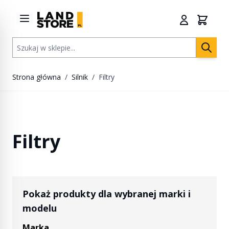
Przejdź do treści
Szukaj w sklepie...
Strona główna
/
Silnik
/
Filtry
Filtry
Pokaż produkty dla wybranej marki i
modelu
Marka