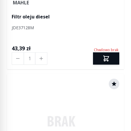
MAHLE
Filtr oleju diesel
JDE37128M
43,39 zł
Chwilowo brak
Ilość