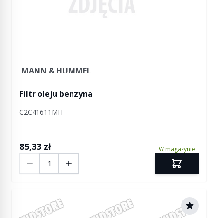
MANN & HUMMEL
Filtr oleju benzyna
C2C41611MH
85,33 zł
W magazynie
Ilość