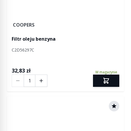
COOPERS
Filtr oleju benzyna
C2D56297C
32,83 zł
W magazynie
Ilość