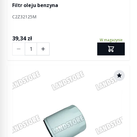
Filtr oleju benzyna
C2Z32125M
39,34 zł
W magazynie
Ilość