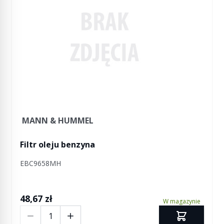
MANN & HUMMEL
Filtr oleju benzyna
EBC9658MH
48,67 zł
W magazynie
Ilość