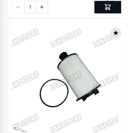
Ilość
Manufactured by Jaguar