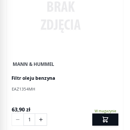
MANN & HUMMEL
Filtr oleju benzyna
EAZ1354MH
63,90 zł
W magazynie
Ilość