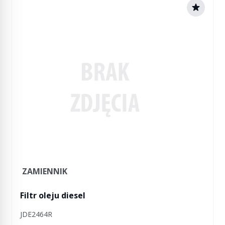
ZAMIENNIK
Filtr oleju diesel
JDE2464R