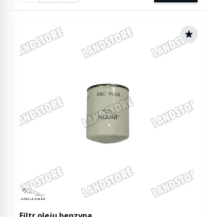
Manufactured by Jaguar
Filtr oleju benzyna