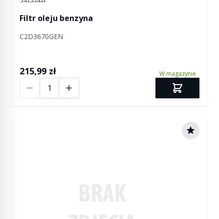
Filtr oleju benzyna
C2D3670GEN
215,99 zł
W magazynie
Ilość