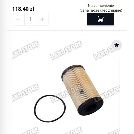
Na zamówienie
118,40 zł
(cena może ulec zmianie)
Ilość