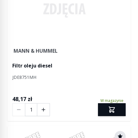
MANN & HUMMEL
Filtr oleju diesel
JDE8751MH
48,17 zł
W magazynie
Ilość