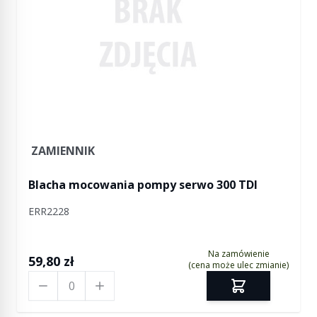
ZAMIENNIK
Blacha mocowania pompy serwo 300 TDI
ERR2228
Na zamówienie
59,80 zł
(cena może ulec zmianie)
Ilość