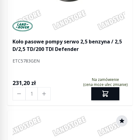
Manufactured by Land rover
Koło pasowe pompy serwo 2,5 benzyna / 2,5
D/2,5 TD/200 TDI Defender
ETC5783GEN
Na zamówienie
231,20 zł
(cena może ulec zmianie)
Ilość