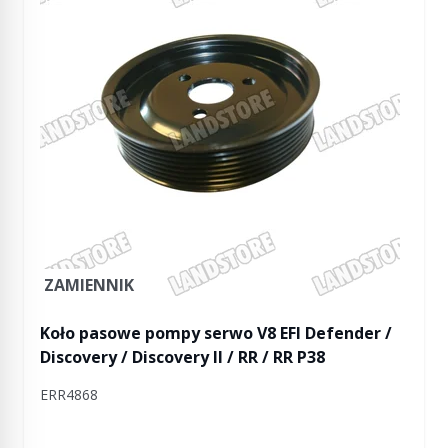
ZAMIENNIK
Koło pasowe pompy serwo V8 EFI Defender /
Discovery / Discovery II / RR / RR P38
ERR4868