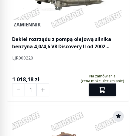
ZAMIENNIK
Dekiel rozrządu z pompą olejową silnika
benzyna 4,0/4,6 V8 Discovery II od 2002
(VIN:2A753562)
LJR000220
Na zamówienie
1 018,18 zł
(cena może ulec zmianie)
Ilość