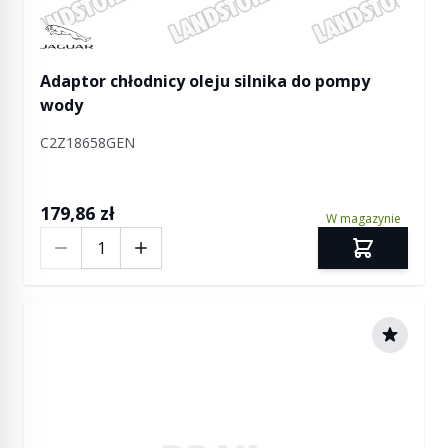
Manufactured by Jaguar
Adaptor chłodnicy oleju silnika do pompy
wody
C2Z18658GEN
179,86 zł
W magazynie
Ilość