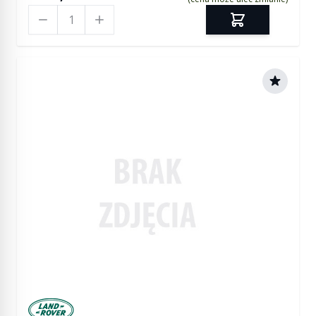
Ilość
Manufactured by Land rover