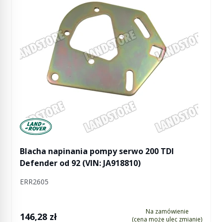
Manufactured by Land rover
Blacha napinania pompy serwo 200 TDI
Defender od 92 (VIN: JA918810)
ERR2605
Na zamówienie
146,28 zł
(cena może ulec zmianie)