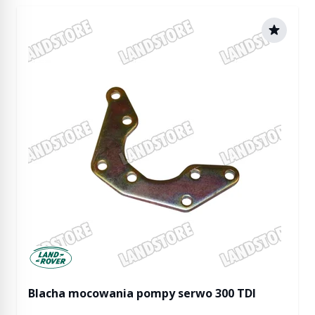
Manufactured by Land rover
Blacha mocowania pompy serwo 300 TDI