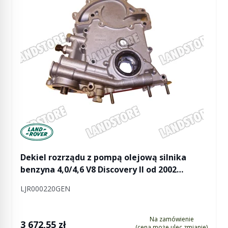
Manufactured by Land rover
Dekiel rozrządu z pompą olejową silnika
benzyna 4,0/4,6 V8 Discovery II od 2002
(VIN:2A753562)
LJR000220GEN
Na zamówienie
3 672,55 zł
(cena może ulec zmianie)