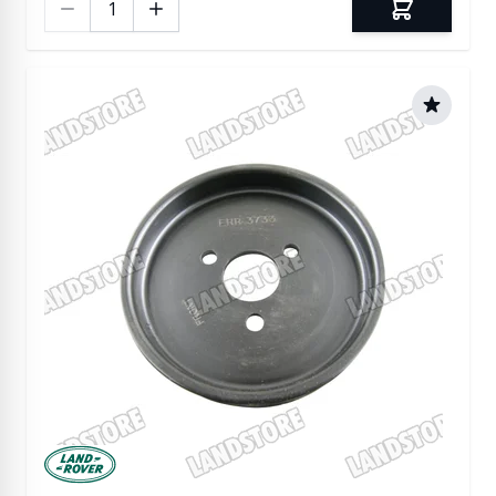
Manufactured by Land rover