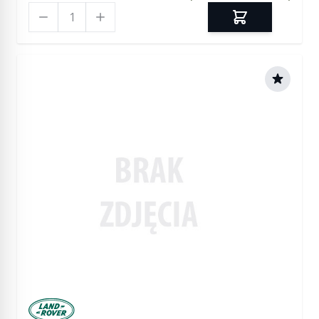
Ilość
Manufactured by Land rover