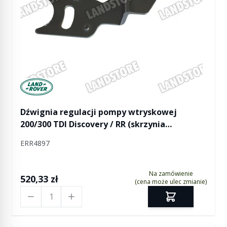
Manufactured by Land rover
Dźwignia regulacji pompy wtryskowej
200/300 TDI Discovery / RR (skrzynia
automatyczna)
ERR4897
Na zamówienie
520,33 zł
(cena może ulec zmianie)
Ilość