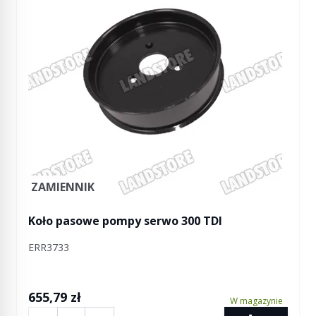
ZAMIENNIK
Koło pasowe pompy serwo 300 TDI
ERR3733
655,79 zł
W magazynie
Ilość