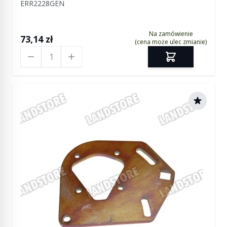
ERR2228GEN
Na zamówienie
73,14 zł
(cena może ulec zmianie)
Ilość