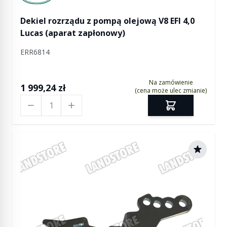
Dekiel rozrządu z pompą olejową V8 EFI 4,0
Lucas (aparat zapłonowy)
ERR6814
Na zamówienie
1 999,24 zł
(cena może ulec zmianie)
Ilość