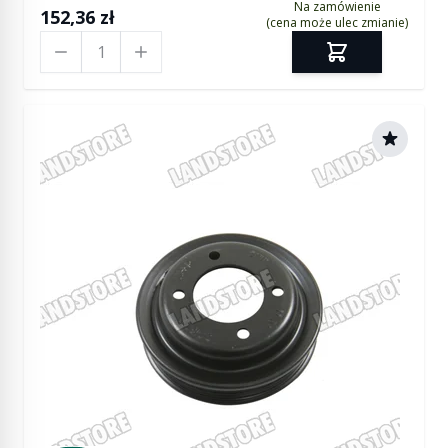
Na zamówienie
152,36 zł
(cena może ulec zmianie)
Ilość