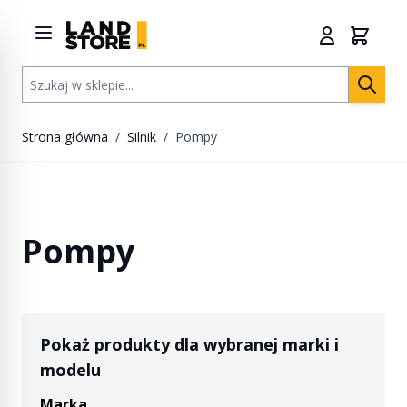
Przejdź do treści
Szukaj w sklepie...
Strona główna
/
Silnik
/
Pompy
Pompy
Pokaż produkty dla wybranej marki i
modelu
Marka