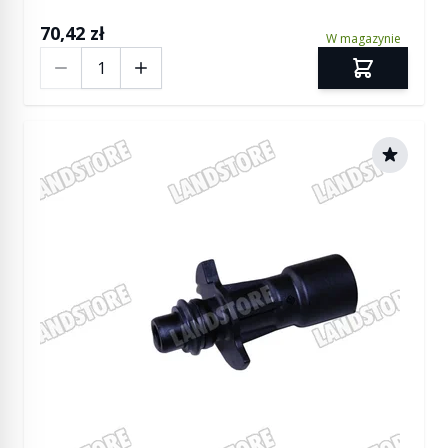
70,42 zł
W magazynie
Ilość