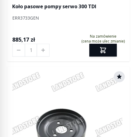
Koło pasowe pompy serwo 300 TDI
ERR3733GEN
Na zamówienie
885,17 zł
(cena może ulec zmianie)
Ilość