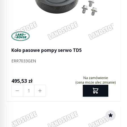
Manufactured by Land rover
Koło pasowe pompy serwo TD5
ERR7033GEN
Na zamówienie
495,53 zł
(cena może ulec zmianie)
Ilość