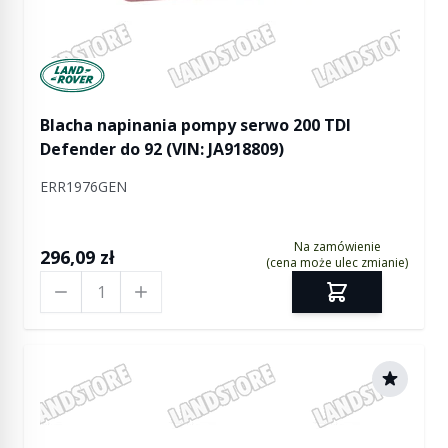
Manufactured by Land rover
Blacha napinania pompy serwo 200 TDI
Defender do 92 (VIN: JA918809)
ERR1976GEN
Na zamówienie
296,09 zł
(cena może ulec zmianie)
Ilość