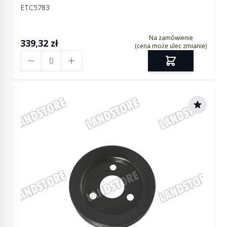
ETC5783
Na zamówienie
339,32 zł
(cena może ulec zmianie)
Ilość