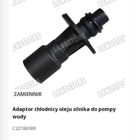
ZAMIENNIK
Adaptor chłodnicy oleju silnika do pompy
wody
C2Z18658R