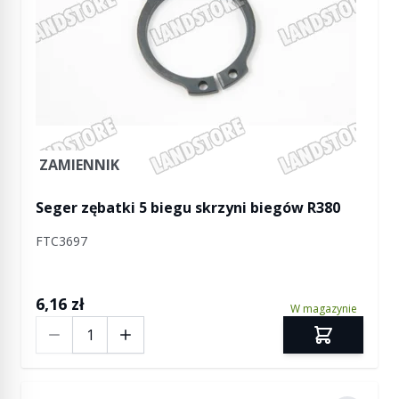
ZAMIENNIK
Seger zębatki 5 biegu skrzyni biegów R380
FTC3697
6,16 zł
W magazynie
Ilość