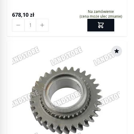
Na zamówienie
678,10 zł
(cena może ulec zmianie)
Ilość