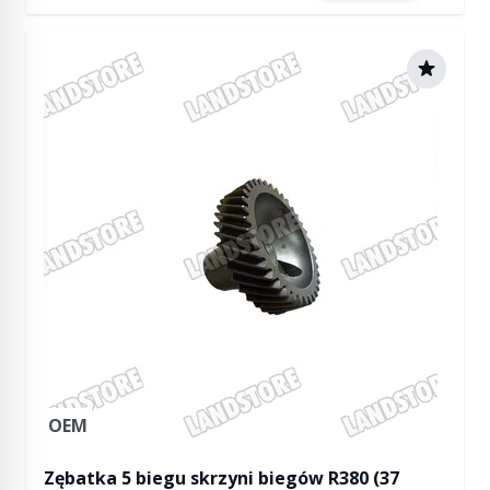
OEM
Zębatka 5 biegu skrzyni biegów R380 (37