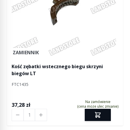
ZAMIENNIK
Kość zębatki wstecznego biegu skrzyni
biegów LT
FTC1435
Na zamówienie
37,28 zł
(cena może ulec zmianie)
Ilość