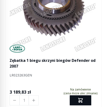
Manufactured by Land rover
Zębatka 1 biegu skrzyni biegów Defender od
2007
LR023263GEN
Na zamówienie
3 189,83 zł
(cena może ulec zmianie)
Ilość