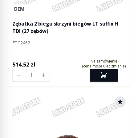
OEM
Zębatka 2 biegu skrzyni biegów LT suffix H
TDI (27 zębów)
FTC2462
Na zamówienie
514,52 zł
(cena może ulec zmianie)
Ilość