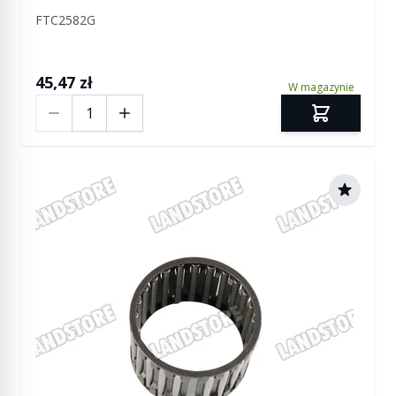
FTC2582G
45,47 zł
W magazynie
Ilość