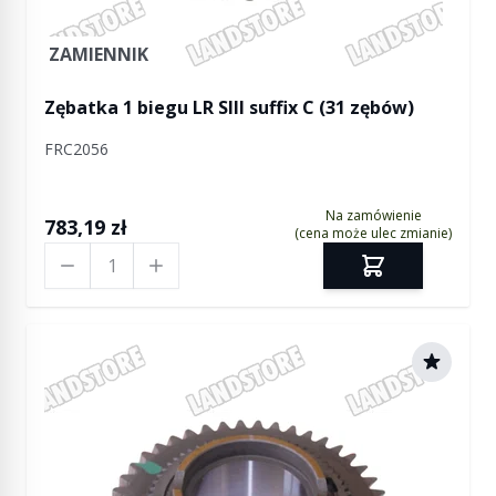
ZAMIENNIK
Zębatka 1 biegu LR SIII suffix C (31 zębów)
FRC2056
Na zamówienie
783,19 zł
(cena może ulec zmianie)
Ilość