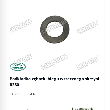
Manufactured by Land rover
Podkładka zębatki biegu wstecznego skrzyni
R380
TUZ100000GEN
Na zamówienie