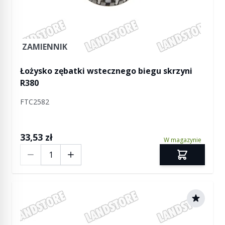
ZAMIENNIK
Łożysko zębatki wstecznego biegu skrzyni
R380
FTC2582
33,53 zł
W magazynie
Ilość