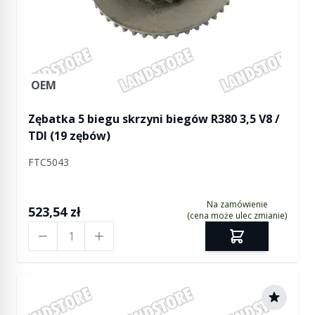
OEM
Zębatka 5 biegu skrzyni biegów R380 3,5 V8 /
TDI (19 zębów)
FTC5043
Na zamówienie
523,54 zł
(cena może ulec zmianie)
Ilość