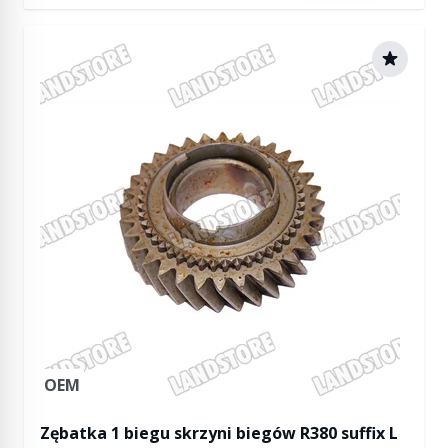
OEM
Zębatka 1 biegu skrzyni biegów R380 suffix L