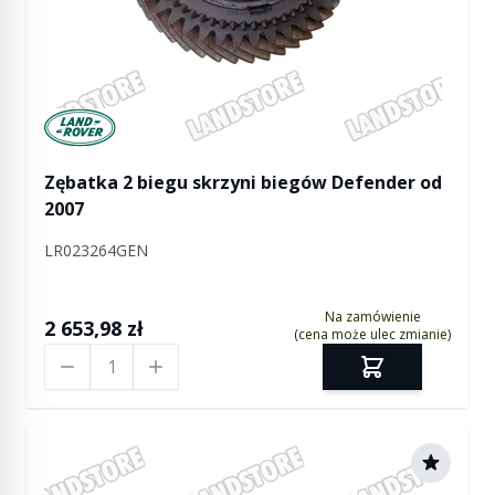
Manufactured by Land rover
Zębatka 2 biegu skrzyni biegów Defender od
2007
LR023264GEN
Na zamówienie
2 653,98 zł
(cena może ulec zmianie)
Ilość