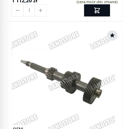
1 112,20 zł
(cena może ulec zmianie)
Ilość