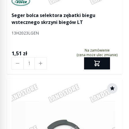
Seger bolca selektora zębatki biegu
wstecznego skrzyni biegów LT
13H2023LGEN
Na zamówienie
1,51 zł
(cena może ulec zmianie)
Ilość