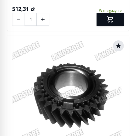
512,31 zł
W magazynie
Ilość