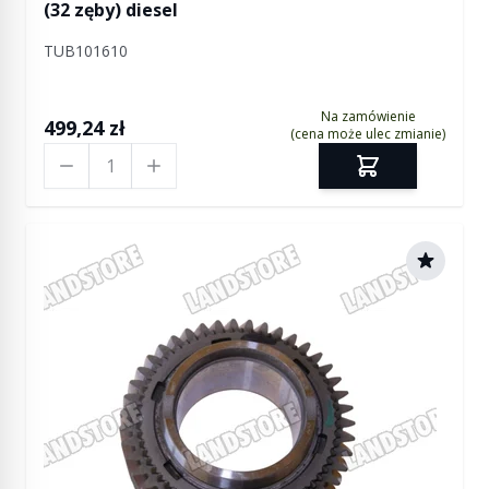
(32 zęby) diesel
TUB101610
Na zamówienie
499,24 zł
(cena może ulec zmianie)
Ilość