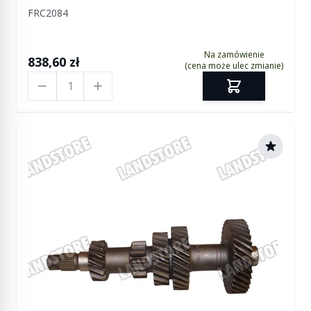
FRC2084
Na zamówienie
838,60 zł
(cena może ulec zmianie)
Ilość