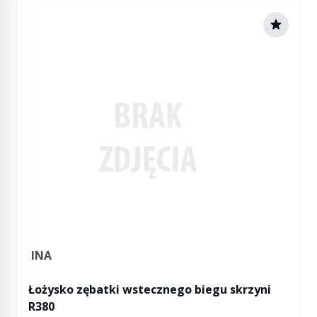
INA
Łożysko zębatki wstecznego biegu skrzyni
R380