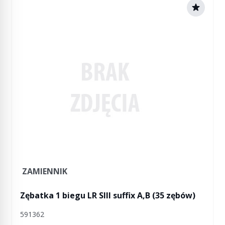
ZAMIENNIK
Zębatka 1 biegu LR SIII suffix A,B (35 zębów)
591362