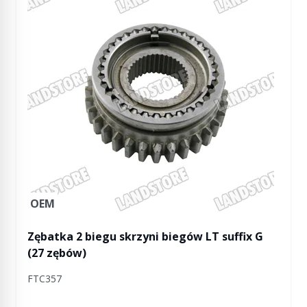
OEM
Zębatka 2 biegu skrzyni biegów LT suffix G
(27 zębów)
FTC357