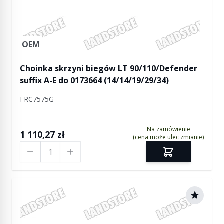
OEM
Choinka skrzyni biegów LT 90/110/Defender
suffix A-E do 0173664 (14/14/19/29/34)
FRC7575G
Na zamówienie
1 110,27 zł
(cena może ulec zmianie)
Ilość