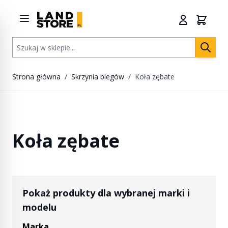
Przejdź do treści
Szukaj w sklepie...
Strona główna
/
Skrzynia biegów
/
Koła zębate
Koła zębate
Pokaż produkty dla wybranej marki i
modelu
Marka