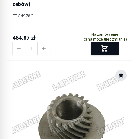
zębów)
FTC4978G
Na zamówienie
464,87 zł
(cena może ulec zmianie)
Ilość