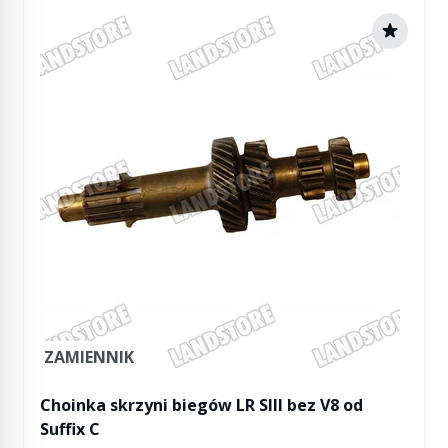
ZAMIENNIK
Choinka skrzyni biegów LR SIII bez V8 od
Suffix C