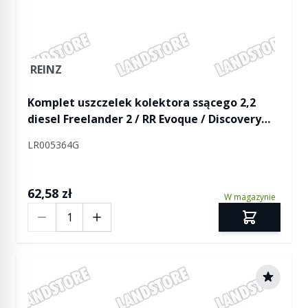
REINZ
Komplet uszczelek kolektora ssącego 2,2
diesel Freelander 2 / RR Evoque / Discovery
Sport (2 x 4 sztuki)
LR005364G
62,58 zł
W magazynie
Ilość