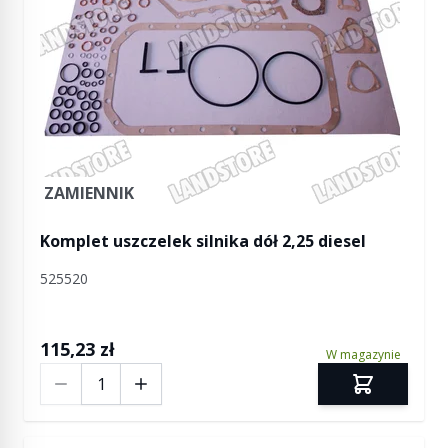
ZAMIENNIK
Komplet uszczelek silnika dół 2,25 diesel
525520
115,23 zł
W magazynie
Ilość