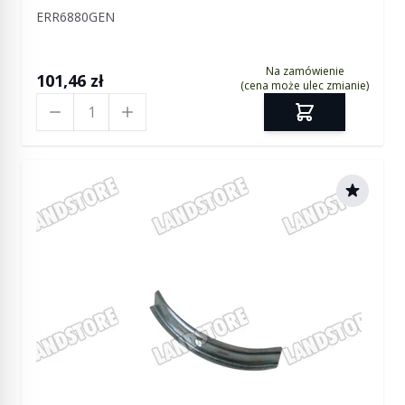
ERR6880GEN
Na zamówienie
101,46 zł
(cena może ulec zmianie)
Ilość