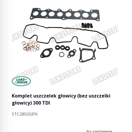
Manufactured by Land rover
Komplet uszczelek głowicy (bez uszczelki
głowicy) 300 TDI
STC2802GEN
Na zamówienie