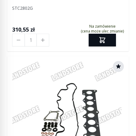
STC2802G
Na zamówienie
310,55 zł
(cena może ulec zmianie)
Ilość