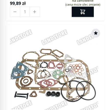
Na zamówienie
99,89 zł
(cena może ulec zmianie)
Ilość