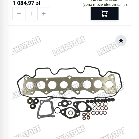
1 084,97 zł
(cena może ulec zmianie)
Ilość