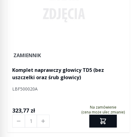
ZAMIENNIK
Komplet naprawczy głowicy TD5 (bez
uszczelki oraz śrub głowicy)
LBF500020A
Na zamówienie
323,77 zł
(cena może ulec zmianie)
Ilość