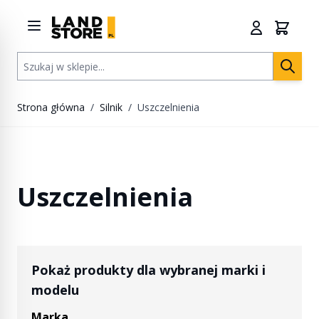
Przejdź do treści
Szukaj w sklepie...
Strona główna
/
Silnik
/
Uszczelnienia
Uszczelnienia
Pokaż produkty dla wybranej marki i
modelu
Marka