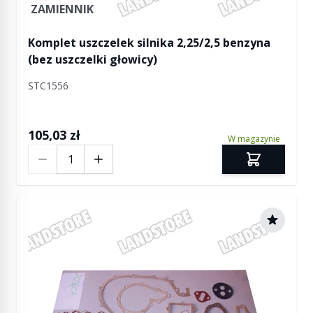
ZAMIENNIK
Komplet uszczelek silnika 2,25/2,5 benzyna
(bez uszczelki głowicy)
STC1556
105,03 zł
W magazynie
Ilość