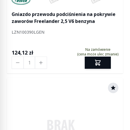
Gniazdo przewodu podciśnienia na pokrywie
zaworów Freelander 2,5 V6 benzyna
LZN100390LGEN
Na zamówienie
124,12 zł
(cena może ulec zmianie)
Ilość