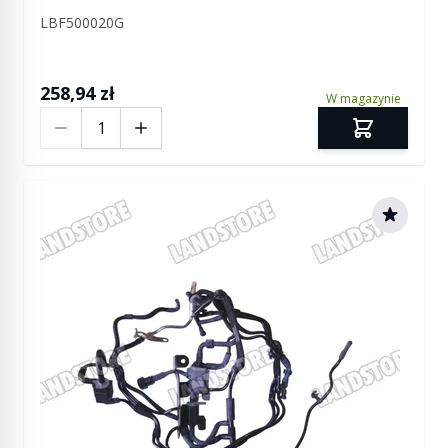
LBF500020G
258,94 zł
W magazynie
Ilość