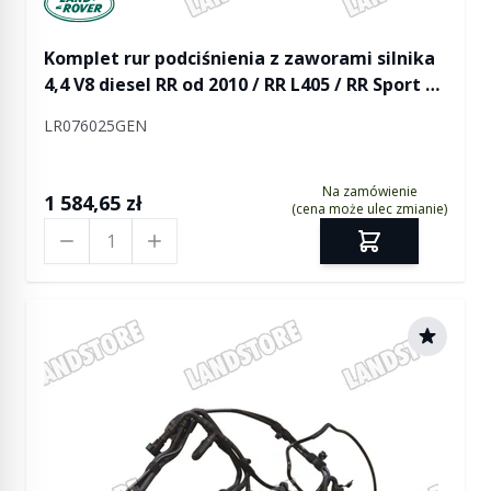
Komplet rur podciśnienia z zaworami silnika
4,4 V8 diesel RR od 2010 / RR L405 / RR Sport od
2014
LR076025GEN
Na zamówienie
1 584,65 zł
(cena może ulec zmianie)
Ilość