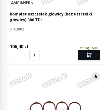
ZAMIENNIK
Komplet uszczelek głowicy (bez uszczelki
głowicy) 300 TDI
STC2802
106,40 zł
W magazynie
Ilość