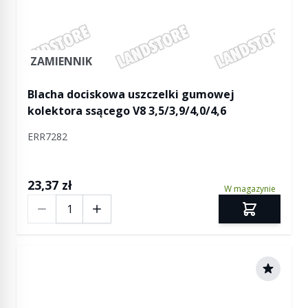
ZAMIENNIK
Blacha dociskowa uszczelki gumowej
kolektora ssącego V8 3,5/3,9/4,0/4,6
ERR7282
23,37 zł
W magazynie
Ilość