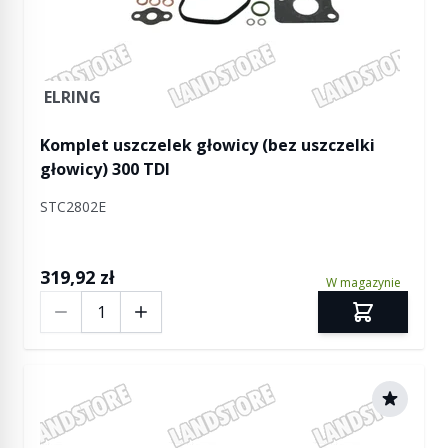
ELRING
Komplet uszczelek głowicy (bez uszczelki
głowicy) 300 TDI
STC2802E
319,92 zł
W magazynie
Ilość