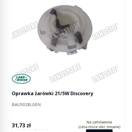
Manufactured by Land rover
Oprawka żarówki 21/5W Discovery
BAU5028LGEN
Na zamówienie
31,73 zł
(cena może ulec zmianie)