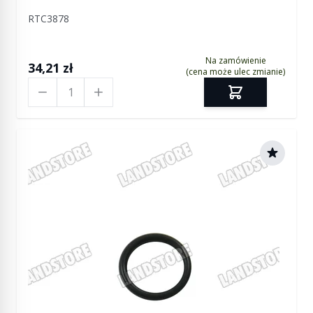
RTC3878
Na zamówienie
34,21 zł
(cena może ulec zmianie)
Ilość