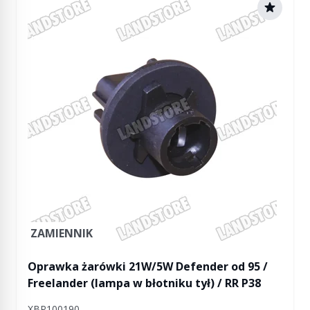
ZAMIENNIK
Oprawka żarówki 21W/5W Defender od 95 /
Freelander (lampa w błotniku tył) / RR P38
XBP100190