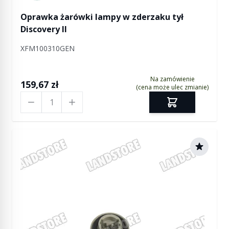
Oprawka żarówki lampy w zderzaku tył
Discovery II
XFM100310GEN
Na zamówienie
159,67 zł
(cena może ulec zmianie)
Ilość