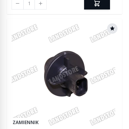
Ilość
ZAMIENNIK