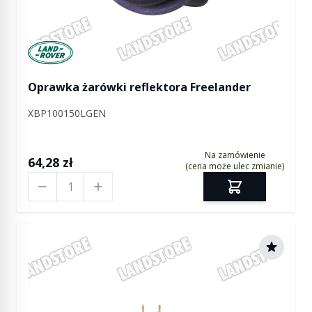
Manufactured by Land rover
Oprawka żarówki reflektora Freelander
XBP100150LGEN
Na zamówienie
64,28 zł
(cena może ulec zmianie)
Ilość