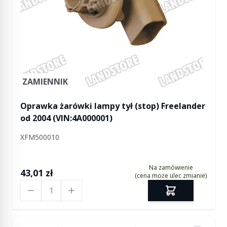
ZAMIENNIK
Oprawka żarówki lampy tył (stop) Freelander
od 2004 (VIN:4A000001)
XFM500010
Na zamówienie
43,01 zł
(cena może ulec zmianie)
Ilość