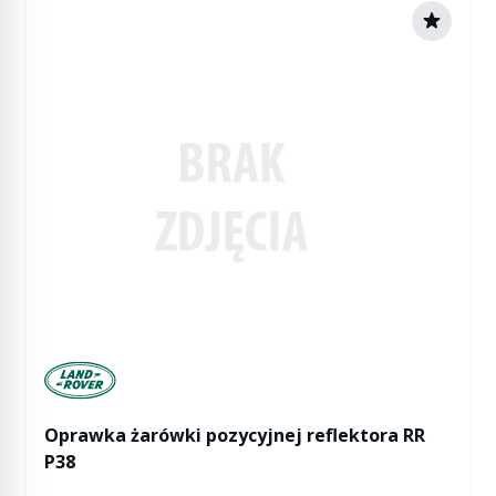
Manufactured by Land rover
Oprawka żarówki pozycyjnej reflektora RR
P38