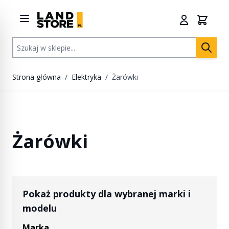
Przejdź do treści
Szukaj w sklepie...
Strona główna
/
Elektryka
/
Żarówki
Żarówki
Pokaż produkty dla wybranej marki i
modelu
Marka