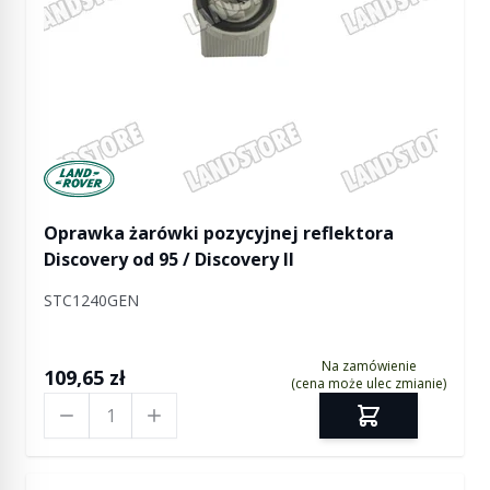
Manufactured by Land rover
Oprawka żarówki pozycyjnej reflektora
Discovery od 95 / Discovery II
STC1240GEN
Na zamówienie
109,65 zł
(cena może ulec zmianie)
Ilość