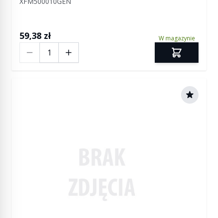
XFM500010GEN
59,38 zł
W magazynie
Ilość