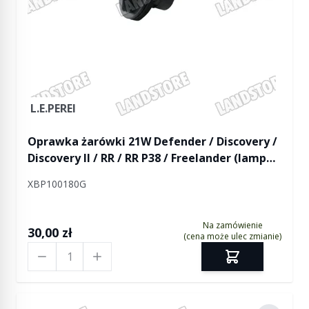
L.E.PEREI
Oprawka żarówki 21W Defender / Discovery /
Discovery II / RR / RR P38 / Freelander (lampa
w błotniku tył)
XBP100180G
Na zamówienie
30,00 zł
(cena może ulec zmianie)
Ilość