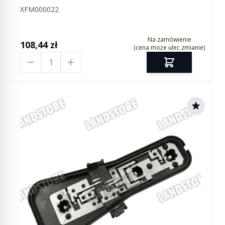
XFM000022
Na zamówienie
108,44 zł
(cena może ulec zmianie)
Ilość