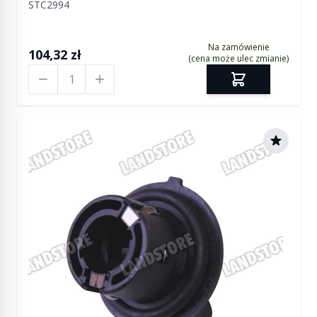
STC2994
Na zamówienie
104,32 zł
(cena może ulec zmianie)
Ilość