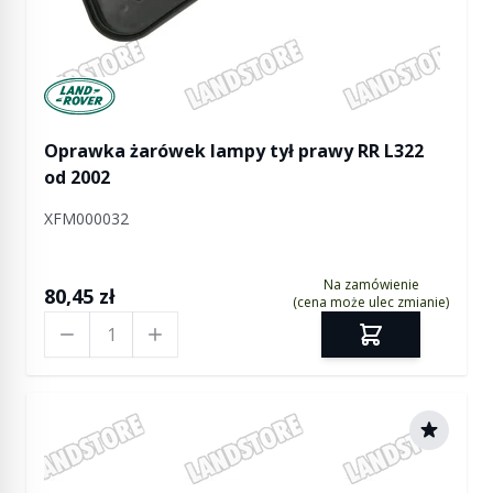
Manufactured by Land rover
Oprawka żarówek lampy tył prawy RR L322
od 2002
XFM000032
Na zamówienie
80,45 zł
(cena może ulec zmianie)
Ilość