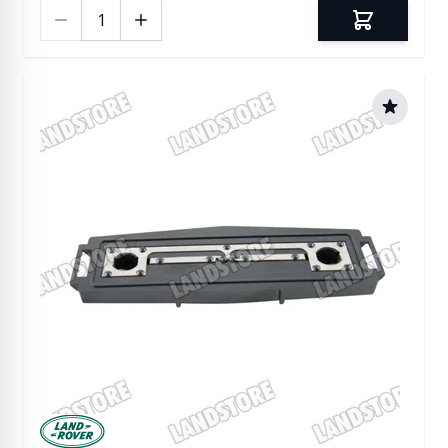
Ilość
Manufactured by Land rover