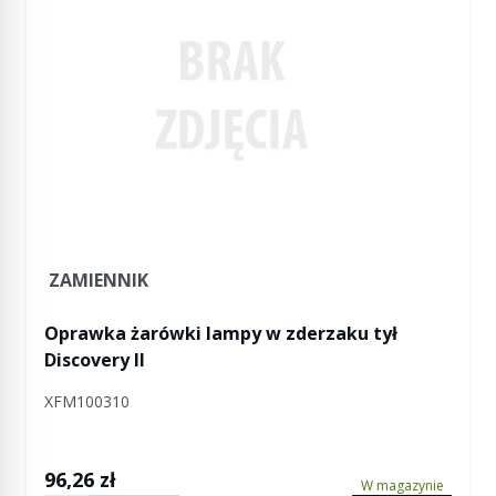
ZAMIENNIK
Oprawka żarówki lampy w zderzaku tył
Discovery II
XFM100310
96,26 zł
W magazynie