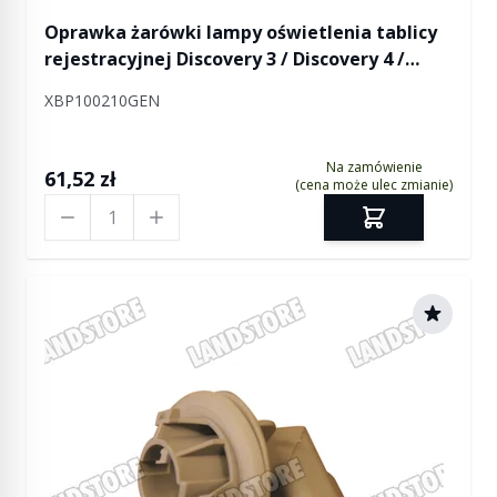
Oprawka żarówki lampy oświetlenia tablicy
rejestracyjnej Discovery 3 / Discovery 4 /
Freelander 2 / RR Sport / RR Sport od 2010
XBP100210GEN
Na zamówienie
61,52 zł
(cena może ulec zmianie)
Ilość