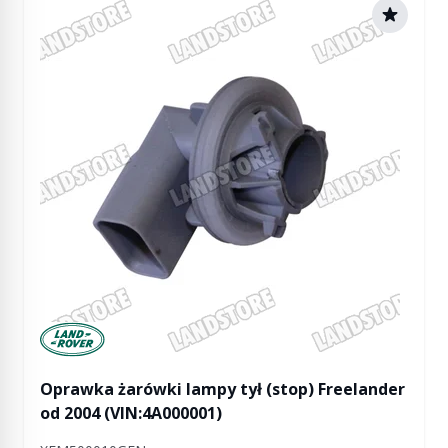
Manufactured by Land rover
Oprawka żarówki lampy tył (stop) Freelander
od 2004 (VIN:4A000001)