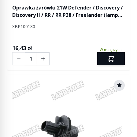
Oprawka żarówki 21W Defender / Discovery /
Discovery II / RR / RR P38 / Freelander (lampa
w błotniku tył)
XBP100180
16,43 zł
W magazynie
Ilość