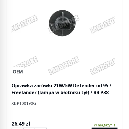
OEM
Oprawka żarówki 21W/5W Defender od 95 /
Freelander (lampa w błotniku tył) / RR P38
XBP100190G
26,49 zł
W magazynie