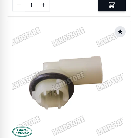
Ilość
Manufactured by Land rover