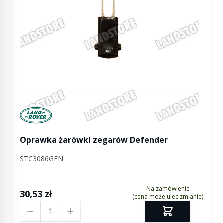
Manufactured by Land rover
Oprawka żarówki zegarów Defender
STC3086GEN
Na zamówienie
30,53 zł
(cena może ulec zmianie)
Ilość