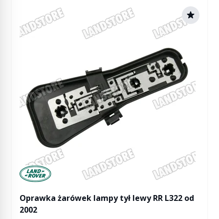
Manufactured by Land rover
Oprawka żarówek lampy tył lewy RR L322 od
2002