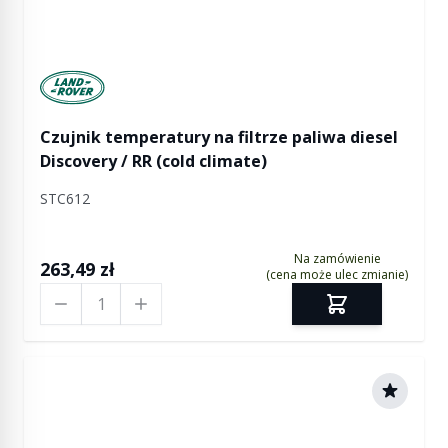
Manufactured by Land rover
Czujnik temperatury na filtrze paliwa diesel
Discovery / RR (cold climate)
STC612
Na zamówienie
263,49 zł
(cena może ulec zmianie)
Ilość