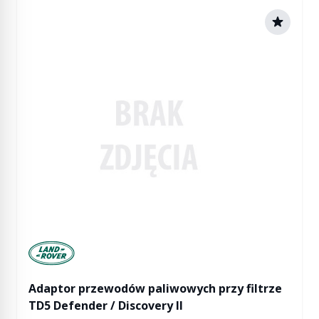
Manufactured by Land rover
Adaptor przewodów paliwowych przy filtrze
TD5 Defender / Discovery II