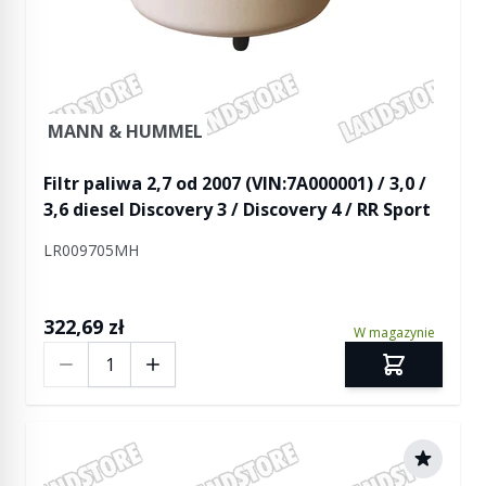
MANN & HUMMEL
Filtr paliwa 2,7 od 2007 (VIN:7A000001) / 3,0 /
3,6 diesel Discovery 3 / Discovery 4 / RR Sport
LR009705MH
322,69 zł
W magazynie
Ilość