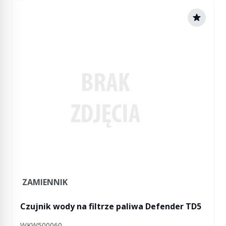
ZAMIENNIK
Czujnik wody na filtrze paliwa Defender TD5
WKW500060