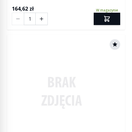
164,62 zł
W magazynie
Ilość