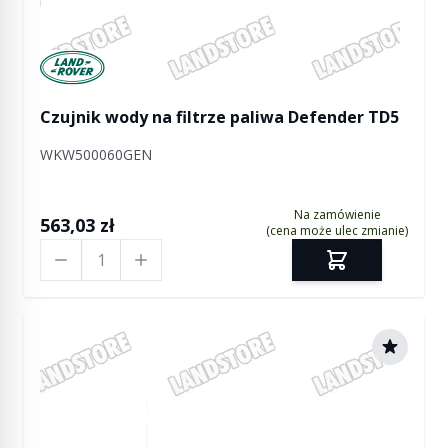
Manufactured by Land rover
Czujnik wody na filtrze paliwa Defender TD5
WKW500060GEN
Na zamówienie
563,03 zł
(cena może ulec zmianie)
Ilość