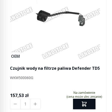
OEM
Czujnik wody na filtrze paliwa Defender TD5
WKW500060G
Na zamówienie
157,53 zł
(cena może ulec zmianie)
Ilość