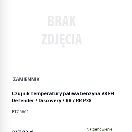
ZAMIENNIK
Czujnik temperatury paliwa benzyna V8 EFI
Defender / Discovery / RR / RR P38
ETC6661
Na zamówienie