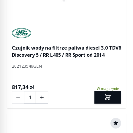
Manufactured by Land rover
Czujnik wody na filtrze paliwa diesel 3,0 TDV6
Discovery 5 / RR L405 / RR Sport od 2014
202123546GEN
817,34 zł
W magazynie
Ilość