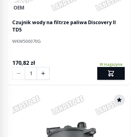
OEM
Czujnik wody na filtrze paliwa Discovery II
TD5
WKW500070G
170,82 zł
W magazynie
Ilość