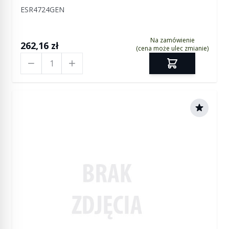
ESR4724GEN
Na zamówienie
262,16 zł
(cena może ulec zmianie)
Ilość