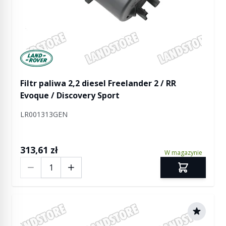
Manufactured by Land rover
Filtr paliwa 2,2 diesel Freelander 2 / RR
Evoque / Discovery Sport
LR001313GEN
313,61 zł
W magazynie
Ilość