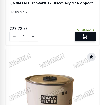
3,6 diesel Discovery 3 / Discovery 4 / RR Sport
LR009705G
277,72 zł
W magazynie
Ilość