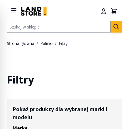
Przejdź do treści
Szukaj w sklepie...
Strona główna
/
Paliwo
/
Filtry
Filtry
Pokaż produkty dla wybranej marki i
modelu
Marka