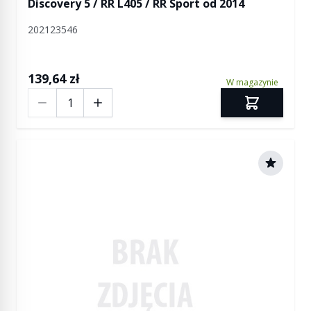
Discovery 5 / RR L405 / RR Sport od 2014
202123546
139,64 zł
W magazynie
Ilość