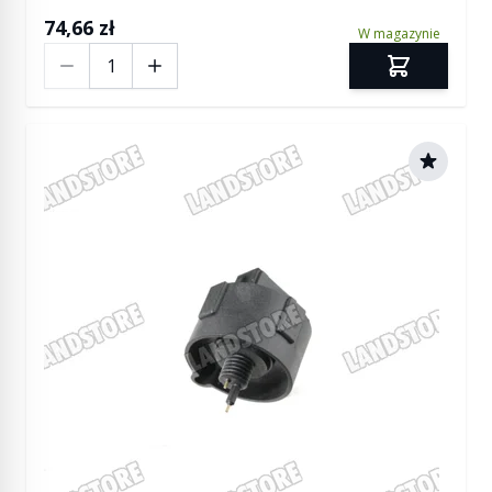
74,66 zł
W magazynie
Ilość