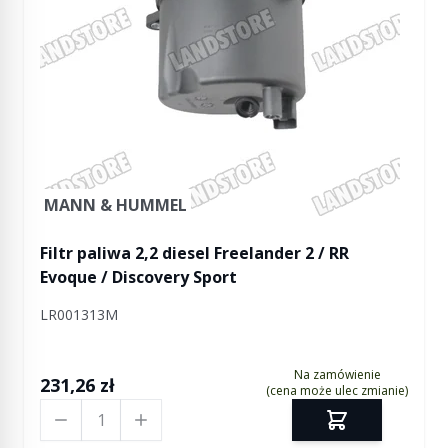
MANN & HUMMEL
Filtr paliwa 2,2 diesel Freelander 2 / RR
Evoque / Discovery Sport
LR001313M
Na zamówienie
231,26 zł
(cena może ulec zmianie)
Ilość