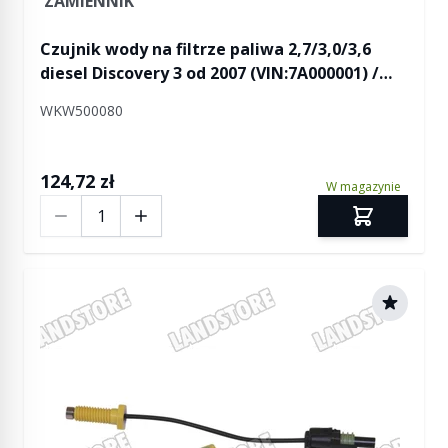
ZAMIENNIK
Czujnik wody na filtrze paliwa 2,7/3,0/3,6
diesel Discovery 3 od 2007 (VIN:7A000001) /
Discovery 4 / RR Sport od 2007 (VIN:7A000001)
WKW500080
124,72 zł
W magazynie
Ilość