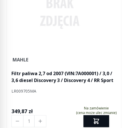
MAHLE
Filtr paliwa 2,7 od 2007 (VIN:7A000001) / 3,0 /
3,6 diesel Discovery 3 / Discovery 4 / RR Sport
LR009705MA
Na zamówienie
349,87 zł
(cena może ulec zmianie)
Ilość