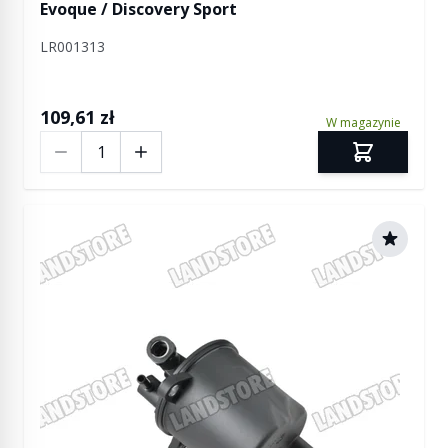
Evoque / Discovery Sport
LR001313
109,61 zł
W magazynie
Ilość