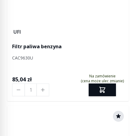
UFI
Filtr paliwa benzyna
CAC9630U
Na zamówienie
85,04 zł
(cena może ulec zmianie)
Ilość