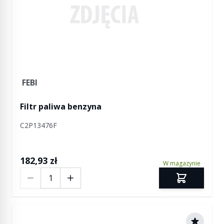
FEBI
Filtr paliwa benzyna
C2P13476F
182,93 zł
W magazynie
Ilość