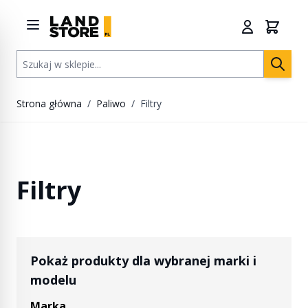
Przejdź do treści
Szukaj w sklepie...
Strona główna
/
Paliwo
/
Filtry
Filtry
Pokaż produkty dla wybranej marki i
modelu
Marka