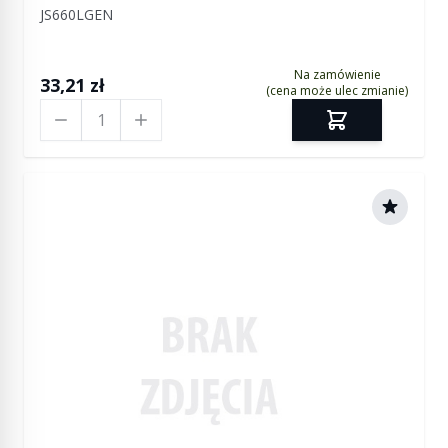
JS660LGEN
Na zamówienie
33,21 zł
(cena może ulec zmianie)
Ilość