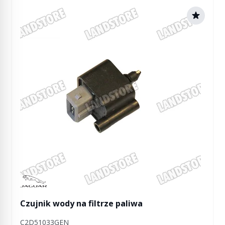
Manufactured by Jaguar
Czujnik wody na filtrze paliwa
C2D51033GEN