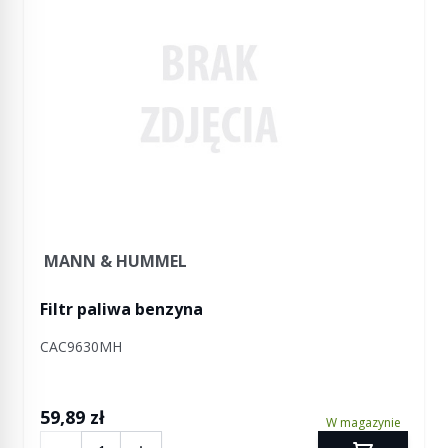
MANN & HUMMEL
Filtr paliwa benzyna
CAC9630MH
59,89 zł
W magazynie
Ilość