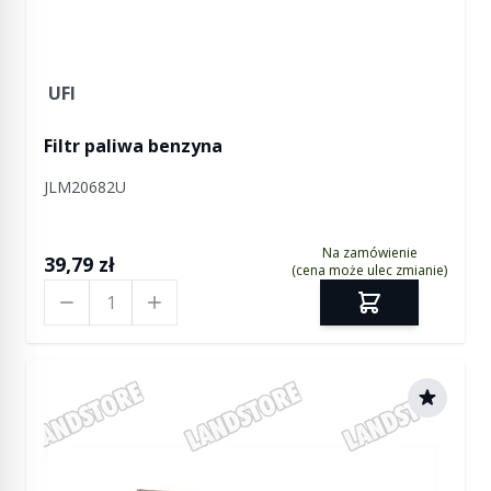
UFI
Filtr paliwa benzyna
JLM20682U
Na zamówienie
39,79 zł
(cena może ulec zmianie)
Ilość