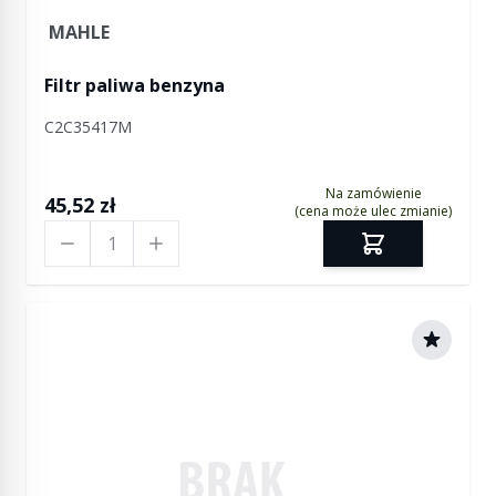
MAHLE
Filtr paliwa benzyna
C2C35417M
Na zamówienie
45,52 zł
(cena może ulec zmianie)
Ilość