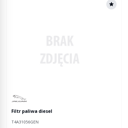
Manufactured by Jaguar
Filtr paliwa diesel
T4A31056GEN