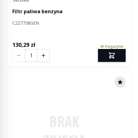
Filtr paliwa benzyna
C2Z7738GEN
130,29 zł
W magazynie
Ilość