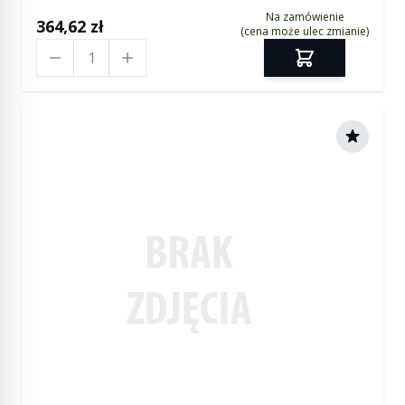
Na zamówienie
364,62 zł
(cena może ulec zmianie)
Ilość