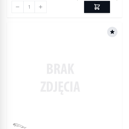
Ilość
Manufactured by Jaguar