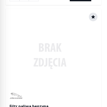
Manufactured by Jaguar
Filtr paliwa benzyna