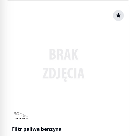
Manufactured by Jaguar
Filtr paliwa benzyna