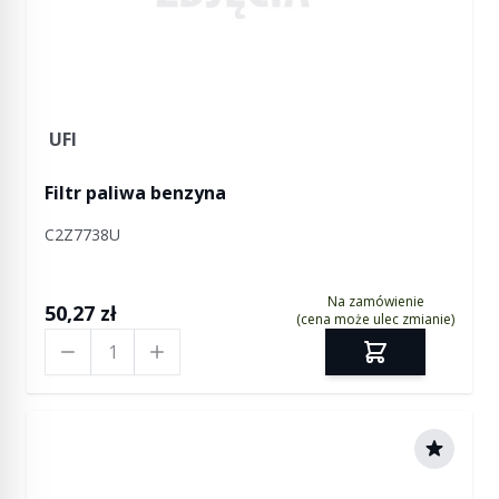
UFI
Filtr paliwa benzyna
C2Z7738U
Na zamówienie
50,27 zł
(cena może ulec zmianie)
Ilość