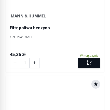
MANN & HUMMEL
Filtr paliwa benzyna
C2C35417MH
45,26 zł
W magazynie
Ilość