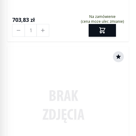
Na zamówienie
703,83 zł
(cena może ulec zmianie)
Ilość