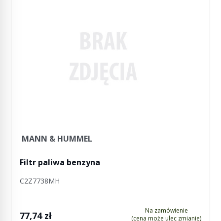
MANN & HUMMEL
Filtr paliwa benzyna
C2Z7738MH
Na zamówienie
77,74 zł
(cena może ulec zmianie)