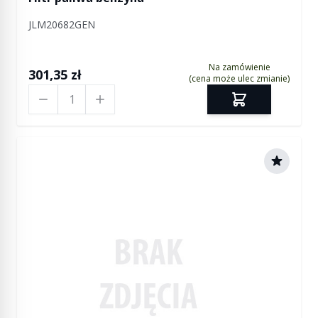
JLM20682GEN
Na zamówienie
301,35 zł
(cena może ulec zmianie)
Ilość