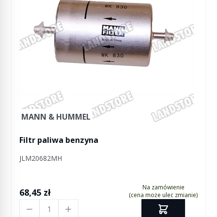
MANN & HUMMEL
Filtr paliwa benzyna
JLM20682MH
Na zamówienie
68,45 zł
(cena może ulec zmianie)
Ilość