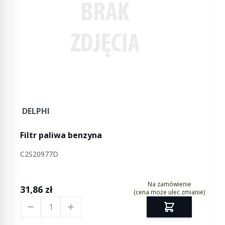
DELPHI
Filtr paliwa benzyna
C2S20977D
Na zamówienie
31,86 zł
(cena może ulec zmianie)
Ilość