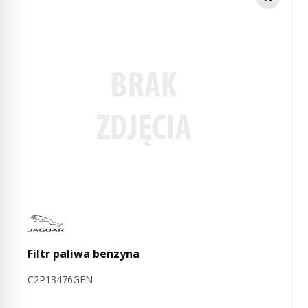
Manufactured by Jaguar
Filtr paliwa benzyna
C2P13476GEN