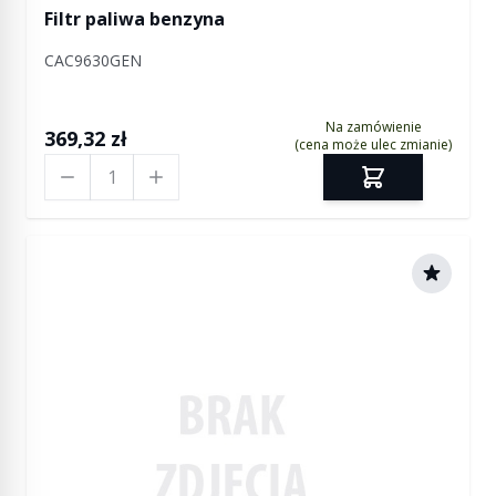
Filtr paliwa benzyna
CAC9630GEN
Na zamówienie
369,32 zł
(cena może ulec zmianie)
Ilość