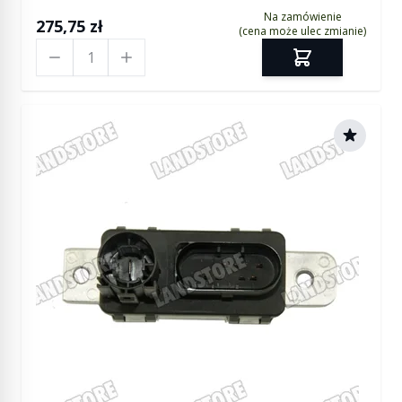
Na zamówienie
275,75 zł
(cena może ulec zmianie)
Ilość