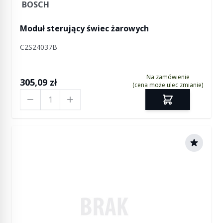
BOSCH
Moduł sterujący świec żarowych
C2S24037B
Na zamówienie
305,09 zł
(cena może ulec zmianie)
Ilość