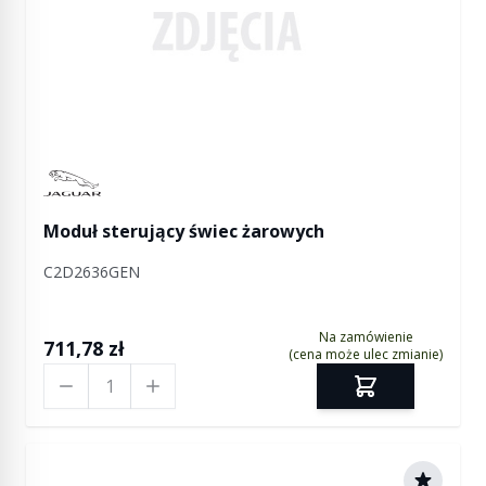
Manufactured by Jaguar
Moduł sterujący świec żarowych
C2D2636GEN
Na zamówienie
711,78 zł
(cena może ulec zmianie)
Ilość