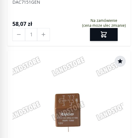
DAC7151GEN
Na zamówienie
58,07 zł
(cena może ulec zmianie)
Ilość