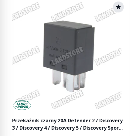
Manufactured by Land rover
Przekaźnik czarny 20A Defender 2 / Discovery
3 / Discovery 4 / Discovery 5 / Discovery Sport
/ RR L322 od 2010 / RR L405 / RR Sport / RR