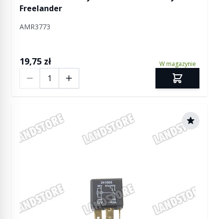
Freelander
AMR3773
19,75 zł
W magazynie
Ilość