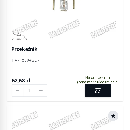
Manufactured by Jaguar
Przekaźnik
T4N15704GEN
Na zamówienie
62,68 zł
(cena może ulec zmianie)
Ilość