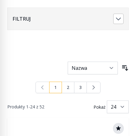
FILTRUJ
1
2
3
Aktualnie czytasz stronę
Strona
Strona
Produkty
1
-
24
z
52
Pokaż