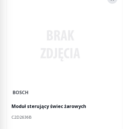
BOSCH
Moduł sterujący świec żarowych
C2D2636B