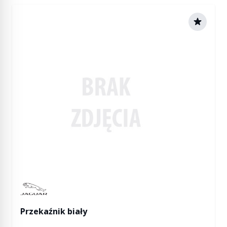
Manufactured by Jaguar
Przekaźnik biały