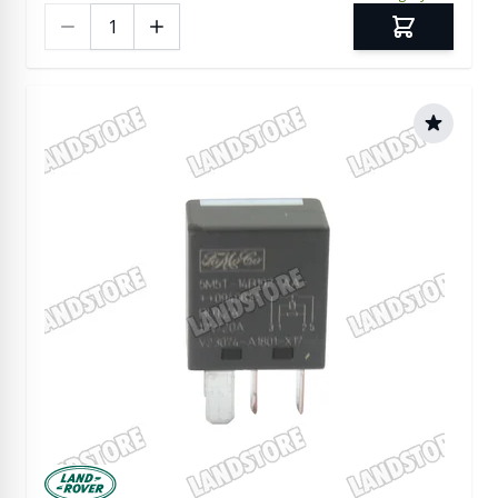
Ilość
Manufactured by Land rover