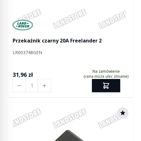
Manufactured by Land rover
Przekaźnik czarny 20A Freelander 2
LR003748GEN
Na zamówienie
31,96 zł
(cena może ulec zmianie)
Ilość