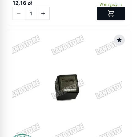
12,16 zł
W magazynie
Ilość