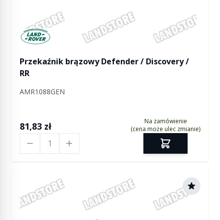
Manufactured by Land rover
Przekaźnik brązowy Defender / Discovery /
RR
AMR1088GEN
Na zamówienie
81,83 zł
(cena może ulec zmianie)
Ilość