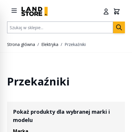
Przejdź do treści
Szukaj w sklepie...
Strona główna
/
Elektryka
/
Przekaźniki
Przekaźniki
Pokaż produkty dla wybranej marki i
modelu
Marka