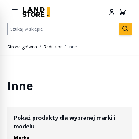
Przejdź do treści
Szukaj w sklepie...
Strona główna
/
Reduktor
/
Inne
Inne
Pokaż produkty dla wybranej marki i
modelu
Marka