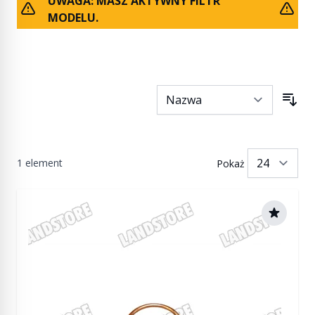
UWAGA: MASZ AKTYWNY FILTR
MODELU.
1
element
Pokaż