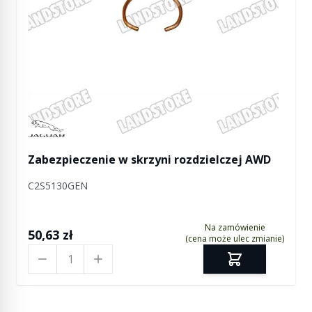
Manufactured by Jaguar
Zabezpieczenie w skrzyni rozdzielczej AWD
C2S5130GEN
Na zamówienie
50,63 zł
(cena może ulec zmianie)
Ilość