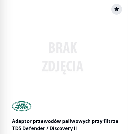
Manufactured by Land rover
Adaptor przewodów paliwowych przy filtrze
TD5 Defender / Discovery II