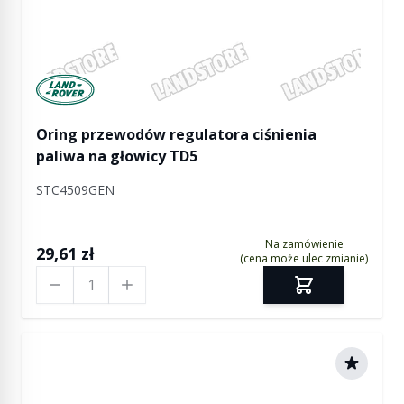
Manufactured by Land rover
Oring przewodów regulatora ciśnienia
paliwa na głowicy TD5
STC4509GEN
Na zamówienie
29,61 zł
(cena może ulec zmianie)
Ilość