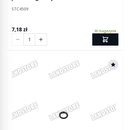
STC4509
7,18 zł
W magazynie
Ilość