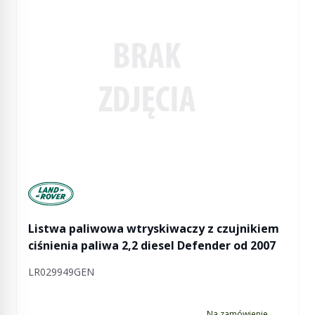
Manufactured by Land rover
Listwa paliwowa wtryskiwaczy z czujnikiem
ciśnienia paliwa 2,2 diesel Defender od 2007
LR029949GEN
Na zamówienie