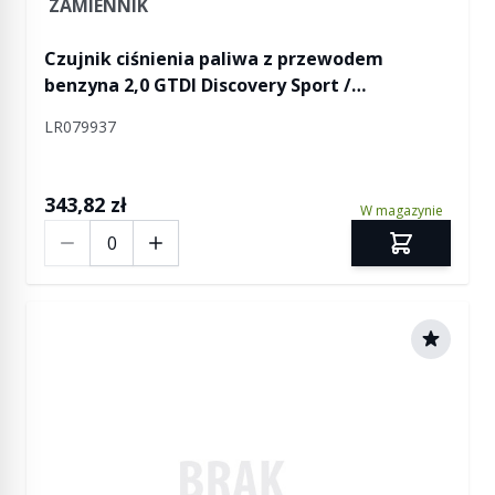
ZAMIENNIK
Czujnik ciśnienia paliwa z przewodem
benzyna 2,0 GTDI Discovery Sport /
Freelander 2 / RR Evoque
LR079937
343,82 zł
W magazynie
Ilość