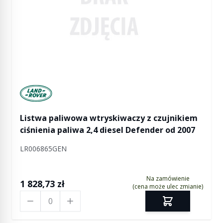
Manufactured by Land rover
Listwa paliwowa wtryskiwaczy z czujnikiem
ciśnienia paliwa 2,4 diesel Defender od 2007
LR006865GEN
Na zamówienie
1 828,73 zł
(cena może ulec zmianie)
Ilość