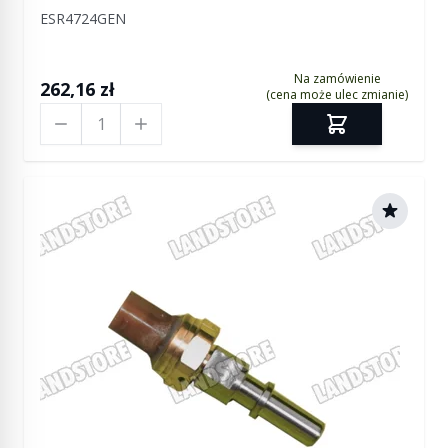
ESR4724GEN
Na zamówienie
262,16 zł
(cena może ulec zmianie)
Ilość