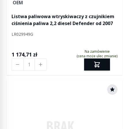
OEM
Listwa paliwowa wtryskiwaczy z czujnikiem
ciśnienia paliwa 2,2 diesel Defender od 2007
LR029949G
Na zamówienie
1 174,71 zł
(cena może ulec zmianie)
Ilość