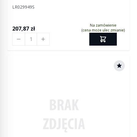
LR029949S
Na zamówienie
207,87 zł
(cena może ulec zmianie)
Ilość