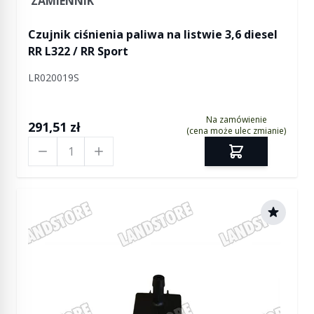
ZAMIENNIK
Czujnik ciśnienia paliwa na listwie 3,6 diesel
RR L322 / RR Sport
LR020019S
Na zamówienie
291,51 zł
(cena może ulec zmianie)
Ilość