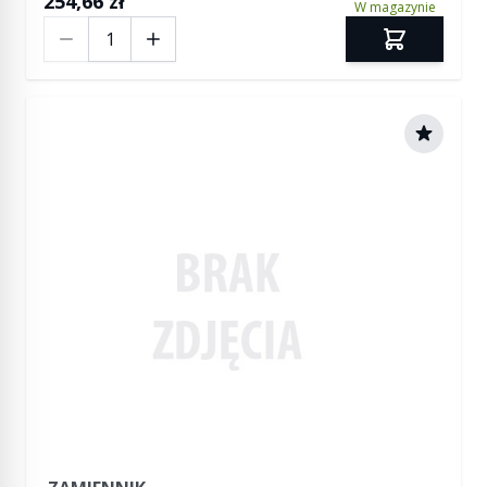
254,66 zł
W magazynie
Ilość