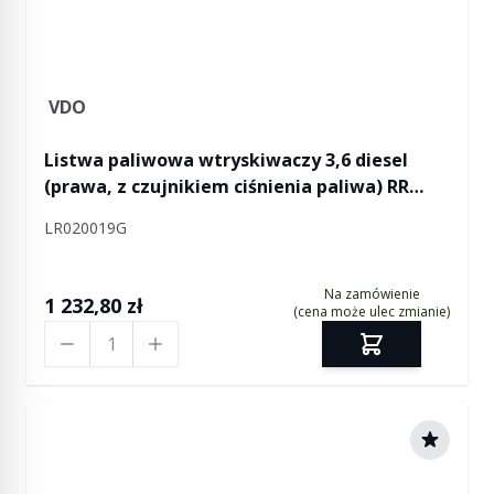
VDO
Listwa paliwowa wtryskiwaczy 3,6 diesel
(prawa, z czujnikiem ciśnienia paliwa) RR
L322 / RR Sport
LR020019G
Na zamówienie
1 232,80 zł
(cena może ulec zmianie)
Ilość