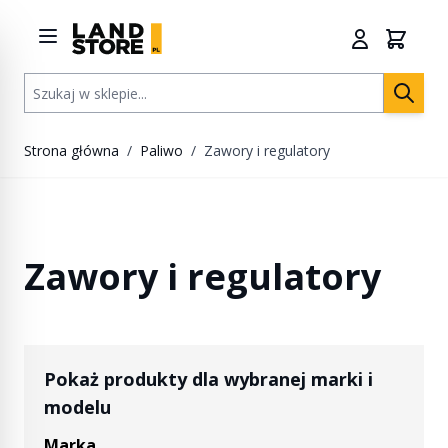
Przejdź do treści
Szukaj w sklepie...
Strona główna
/
Paliwo
/
Zawory i regulatory
Zawory i regulatory
Pokaż produkty dla wybranej marki i
modelu
Marka