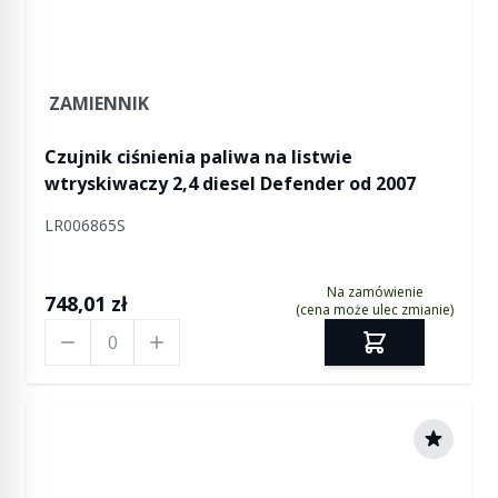
ZAMIENNIK
Czujnik ciśnienia paliwa na listwie
wtryskiwaczy 2,4 diesel Defender od 2007
LR006865S
Na zamówienie
748,01 zł
(cena może ulec zmianie)
Ilość