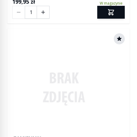
199,95 zł
W magazynie
Ilość