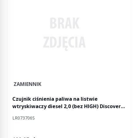
ZAMIENNIK
Czujnik ciśnienia paliwa na listwie
wtryskiwaczy diesel 2,0 (bez HIGH) Discovery
5 / Discovery Sport / RR Evoque / RR Evoque 2 /
LR073706S
RR Velar