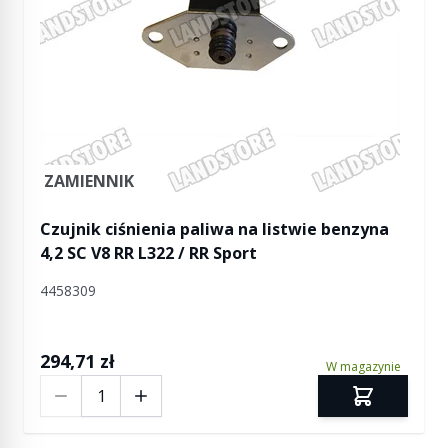
ZAMIENNIK
Czujnik ciśnienia paliwa na listwie benzyna
4,2 SC V8 RR L322 / RR Sport
4458309
294,71 zł
W magazynie
Ilość