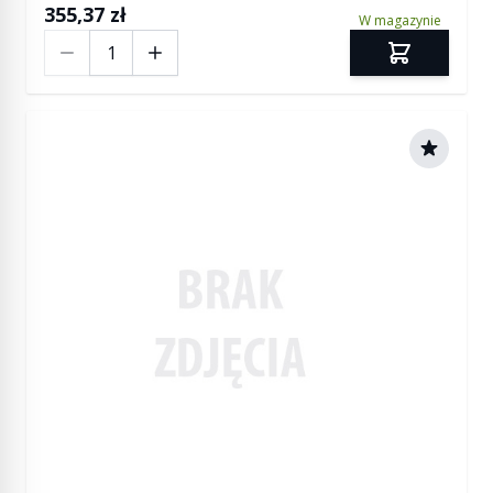
355,37 zł
W magazynie
Ilość