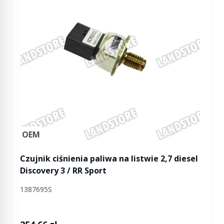
OEM
Czujnik ciśnienia paliwa na listwie 2,7 diesel
Discovery 3 / RR Sport
1387695S