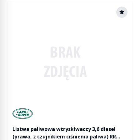
Manufactured by Land rover
Listwa paliwowa wtryskiwaczy 3,6 diesel
(prawa, z czujnikiem ciśnienia paliwa) RR