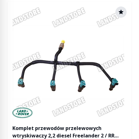
Manufactured by Land rover
Komplet przewodów przelewowych
wtryskiwaczy 2,2 diesel Freelander 2 / RR