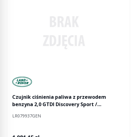
Manufactured by Land rover
Czujnik ciśnienia paliwa z przewodem
benzyna 2,0 GTDI Discovery Sport /
Freelander 2 / RR Evoque
LR079937GEN