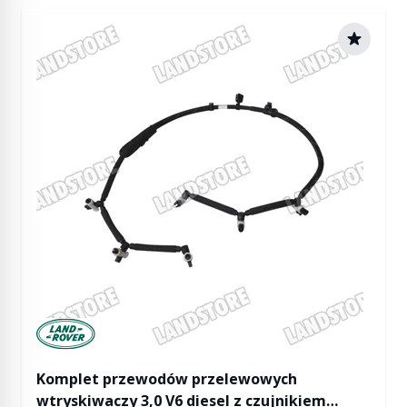
Manufactured by Land rover
Komplet przewodów przelewowych
wtryskiwaczy 3,0 V6 diesel z czujnikiem