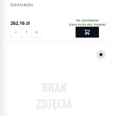
ESR4724GEN
Na zamówienie
262,16 zł
(cena może ulec zmianie)
Ilość