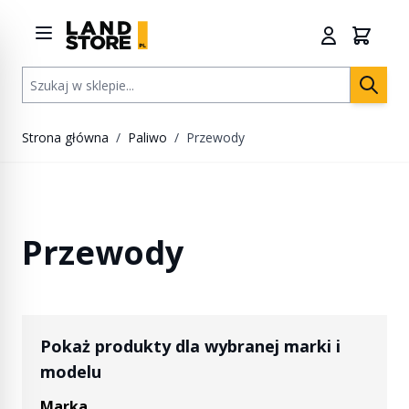
Przejdź do treści
Szukaj w sklepie...
Strona główna
/
Paliwo
/
Przewody
Przewody
Pokaż produkty dla wybranej marki i
modelu
Marka