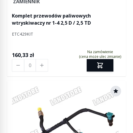
ZAMIENNIK
Komplet przewodów paliwowych
wtryskiwaczy nr 1-4 2,5 D / 2,5 TD
ETC429KIT
Na zamówienie
160,33 zł
(cena może ulec zmianie)
Ilość