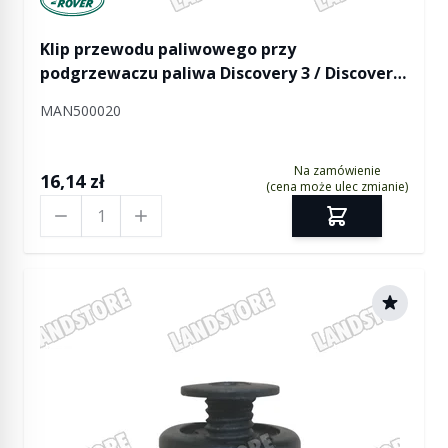
Klip przewodu paliwowego przy
podgrzewaczu paliwa Discovery 3 / Discovery
4 / RR Sport / RR Sport od 2010
MAN500020
Na zamówienie
16,14 zł
(cena może ulec zmianie)
Ilość