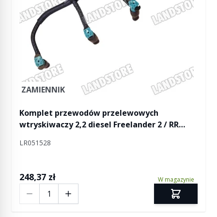
ZAMIENNIK
Komplet przewodów przelewowych
wtryskiwaczy 2,2 diesel Freelander 2 / RR
Evoque / Discovery Sport
LR051528
248,37 zł
W magazynie
Ilość