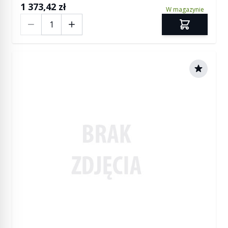
1 373,42 zł
W magazynie
Ilość