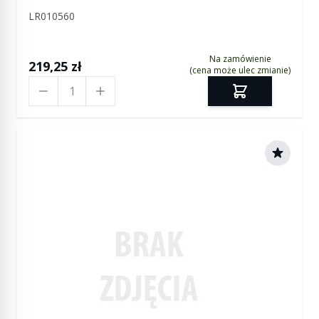
LR010560
Na zamówienie
219,25 zł
(cena może ulec zmianie)
Ilość