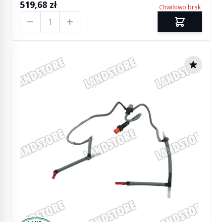
519,68 zł
Chwilowo brak
Ilość