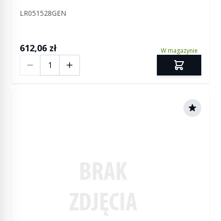
Evoque / Discovery Sport
LR051528GEN
612,06 zł
W magazynie
Ilość