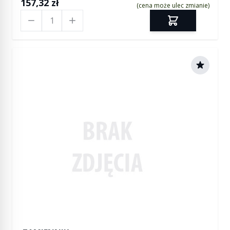
157,32 zł
(cena może ulec zmianie)
Ilość