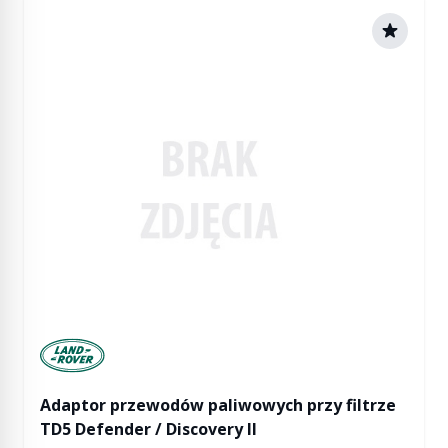
Manufactured by Land rover
Adaptor przewodów paliwowych przy filtrze
TD5 Defender / Discovery II