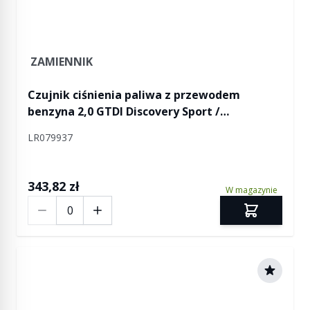
ZAMIENNIK
Czujnik ciśnienia paliwa z przewodem
benzyna 2,0 GTDI Discovery Sport /
Freelander 2 / RR Evoque
LR079937
343,82 zł
W magazynie
Ilość