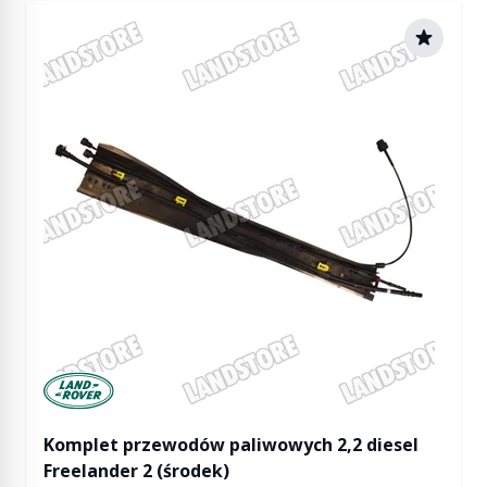
Manufactured by Land rover
Komplet przewodów paliwowych 2,2 diesel
Freelander 2 (środek)