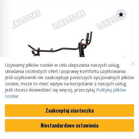
Używamy plików cookie w celu ulepszania naszych usług,
składania osobistych ofert i poprawy komfortu użytkowania.
Jeśli użytkownik nie zaakceptuje poniższych opcjonalnych plików
cookie, może to mieć wpływ na korzystanie z naszych usług.
Jeśli chcesz dowiedzieć się więcej, przeczytaj
Politykę plików
cookie
Zaakceptuj ciasteczka
Manufactured by Land rover
Niestandardowe ustawienia
Komplet rur wodnych / paliwowych silnika
Freelander 2,0 TCIE