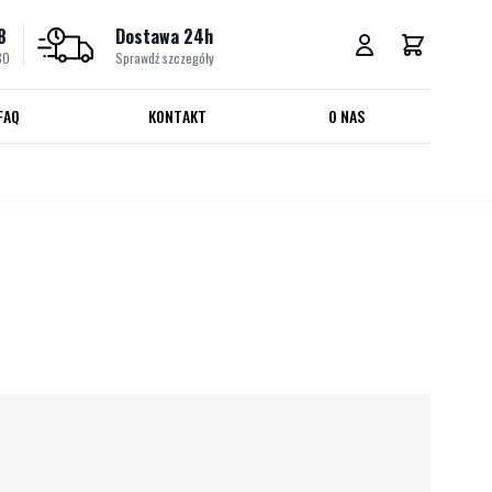
8
Dostawa 24h
30
Sprawdź szczegóły
FAQ
KONTAKT
O NAS