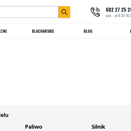
602 27 25 2
pon. - pt 8:30-16:
CZNE
BLACHARSKIE
BLOG
delu
Paliwo
Silnik