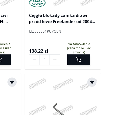
ver
Manufactured by Land rover
rzwi
Cięgło blokady zamka drzwi
IN:
przód lewe Freelander od 2004
(VIN: 4A000001) 3 drzwi
EJZ500051PUYGEN
ówienie
Na zamówienie
że ulec
(cena może ulec
138,22 zł
nie)
zmianie)
Ilość