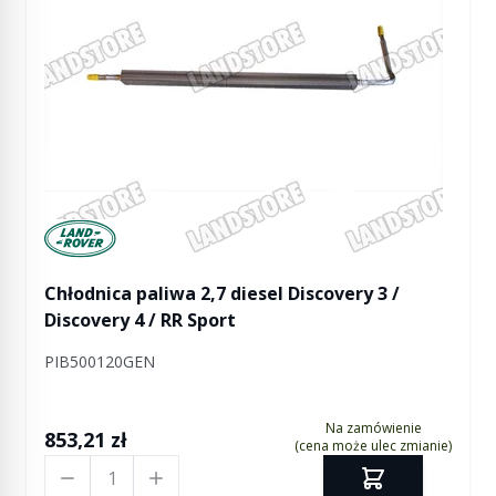
Manufactured by Land rover
Chłodnica paliwa 2,7 diesel Discovery 3 /
Discovery 4 / RR Sport
PIB500120GEN
Na zamówienie
853,21 zł
(cena może ulec zmianie)
Ilość