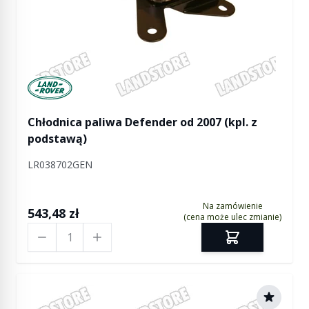
Manufactured by Land rover
Chłodnica paliwa Defender od 2007 (kpl. z
podstawą)
LR038702GEN
Na zamówienie
543,48 zł
(cena może ulec zmianie)
Ilość