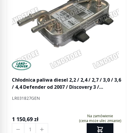
Manufactured by Land rover
Chłodnica paliwa diesel 2,2 / 2,4 / 2,7 / 3,0 / 3,6
/ 4,4 Defender od 2007 / Discovery 3 /
Discovery 4 / RR L322 / RR Sport
LR031827GEN
Na zamówienie
1 150,69 zł
(cena może ulec zmianie)
Ilość