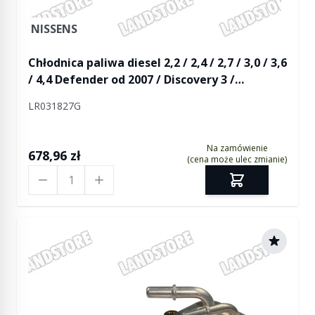
NISSENS
Chłodnica paliwa diesel 2,2 / 2,4 / 2,7 / 3,0 / 3,6
/ 4,4 Defender od 2007 / Discovery 3 /
Discovery 4 / RR L322 / RR Sport
LR031827G
Na zamówienie
678,96 zł
(cena może ulec zmianie)
Ilość