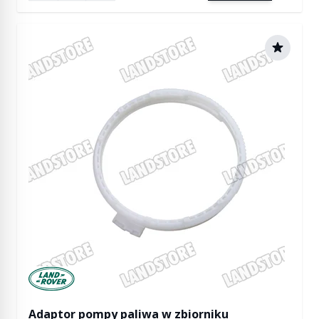
Manufactured by Land rover
Adaptor pompy paliwa w zbiorniku