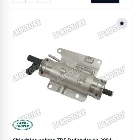
Manufactured by Land rover