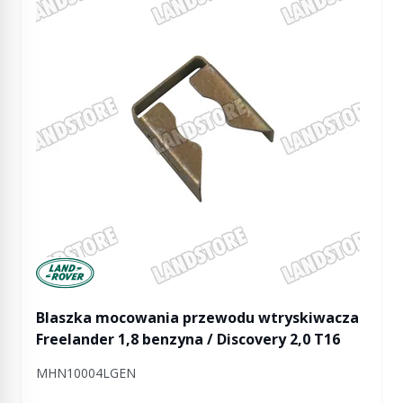
Manufactured by Land rover
Blaszka mocowania przewodu wtryskiwacza
Freelander 1,8 benzyna / Discovery 2,0 T16
MHN10004LGEN