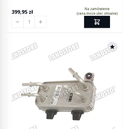
Na zamówienie
399,95 zł
(cena może ulec zmianie)
Ilość