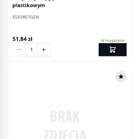
plastikowym
ESR3807GEN
51,84 zł
W magazynie
Ilość