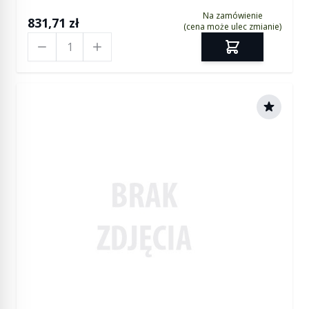
Na zamówienie
831,71 zł
(cena może ulec zmianie)
Ilość