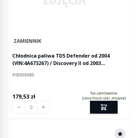
ZAMIENNIK
Chłodnica paliwa TD5 Defender od 2004
(VIN:4A673267) / Discovery II od 2003
(VIN:3A828207)
PIB000080
Na zamówienie
179,53 zł
(cena może ulec zmianie)
Ilość