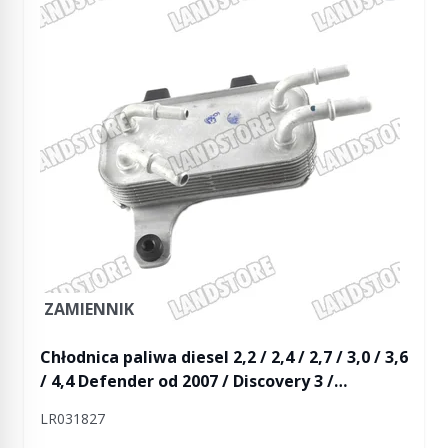
ZAMIENNIK
Chłodnica paliwa diesel 2,2 / 2,4 / 2,7 / 3,0 / 3,6
/ 4,4 Defender od 2007 / Discovery 3 /
Discovery 4 / RR L322 / RR Sport
LR031827