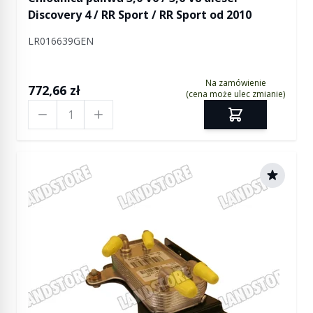
Discovery 4 / RR Sport / RR Sport od 2010
LR016639GEN
Na zamówienie
772,66 zł
(cena może ulec zmianie)
Ilość