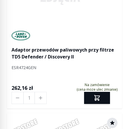
Manufactured by Land rover
Adaptor przewodów paliwowych przy filtrze
TD5 Defender / Discovery II
ESR4724GEN
Na zamówienie
262,16 zł
(cena może ulec zmianie)
Ilość