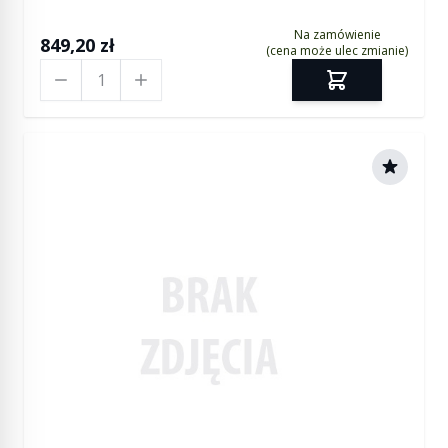
Na zamówienie
849,20 zł
(cena może ulec zmianie)
Ilość