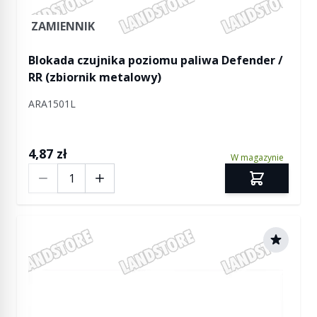
ZAMIENNIK
Blokada czujnika poziomu paliwa Defender /
RR (zbiornik metalowy)
ARA1501L
4,87 zł
W magazynie
Ilość