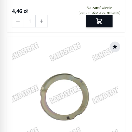
Na zamówienie
4,46 zł
(cena może ulec zmianie)
Ilość