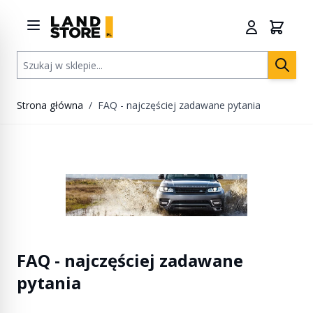
Przejdź do treści
Szukaj w sklepie...
Strona główna
/
FAQ - najczęściej zadawane pytania
FAQ - najczęściej zadawane
pytania