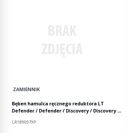
ZAMIENNIK
Bęben hamulca ręcznego reduktora LT
Defender / Defender / Discovery / Discovery II
/ RR
LR189057XP