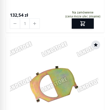
Na zamówienie
132,54 zł
(cena może ulec zmianie)
Ilość