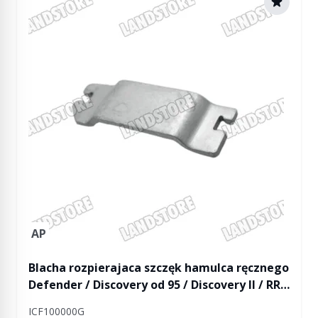
AP
Blacha rozpierajaca szczęk hamulca ręcznego
Defender / Discovery od 95 / Discovery II / RR
od 95
ICF100000G