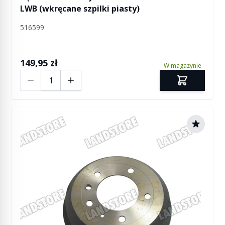
LWB (wkręcane szpilki piasty)
516599
149,95 zł
W magazynie
Ilość