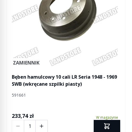
ZAMIENNIK
Bęben hamulcowy 10 cali LR Seria 1948 - 1969
SWB (wkręcane szpilki piasty)
591661
233,74 zł
W magazynie
Ilość