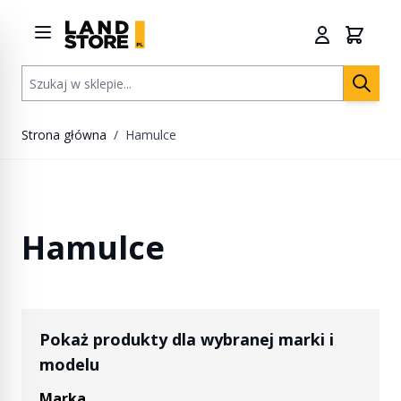
Przejdź do treści
Szukaj w sklepie...
Strona główna
/
Hamulce
Hamulce
Pokaż produkty dla wybranej marki i
modelu
Marka