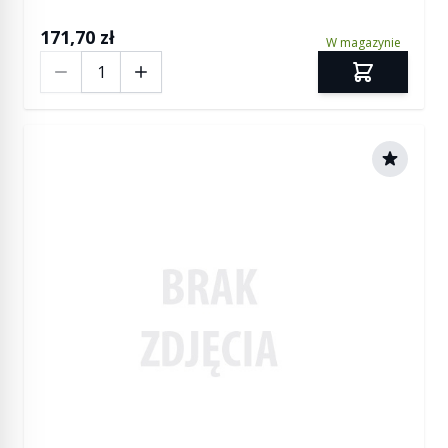
171,70 zł
W magazynie
Ilość