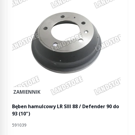
ZAMIENNIK
Bęben hamulcowy LR SIII 88 / Defender 90 do
93 (10")
591039