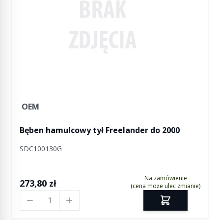
OEM
Bęben hamulcowy tył Freelander do 2000
SDC100130G
Na zamówienie
273,80 zł
(cena może ulec zmianie)
Ilość