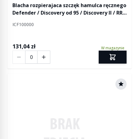
Blacha rozpierajaca szczęk hamulca ręcznego
Defender / Discovery od 95 / Discovery II / RR
od 95
ICF100000
131,04 zł
W magazynie
Ilość