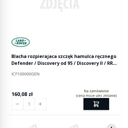
Manufactured by Land rover
Blacha rozpierajaca szczęk hamulca ręcznego
Defender / Discovery od 95 / Discovery II / RR
od 95
ICF100000GEN
Na zamówienie
160,08 zł
(cena może ulec zmianie)
Ilość