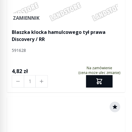
ZAMIENNIK
Blaszka klocka hamulcowego tył prawa
Discovery / RR
591628
Na zamówienie
4,82 zł
(cena może ulec zmianie)
Ilość