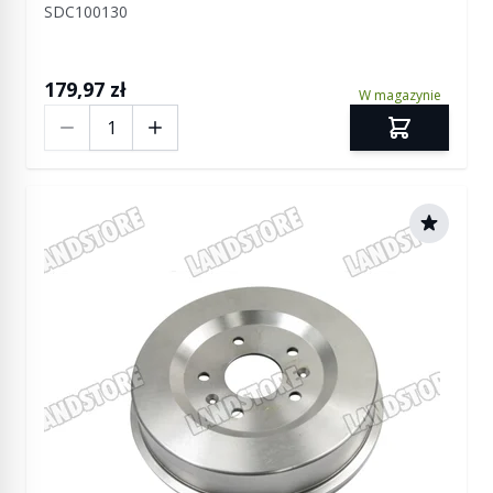
SDC100130
179,97 zł
W magazynie
Ilość