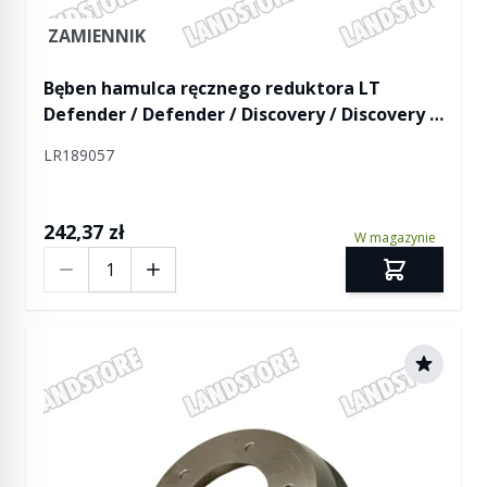
ZAMIENNIK
Bęben hamulca ręcznego reduktora LT
Defender / Defender / Discovery / Discovery II
/ RR
LR189057
242,37 zł
W magazynie
Ilość