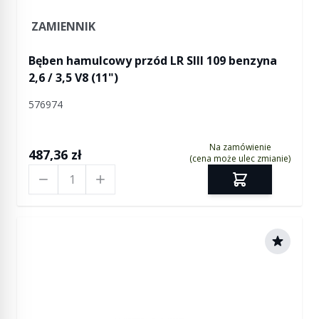
ZAMIENNIK
Bęben hamulcowy przód LR SIII 109 benzyna
2,6 / 3,5 V8 (11")
576974
Na zamówienie
487,36 zł
(cena może ulec zmianie)
Ilość