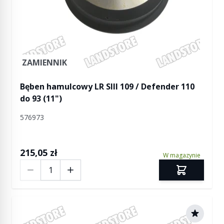
ZAMIENNIK
Bęben hamulcowy LR SIII 109 / Defender 110
do 93 (11")
576973
215,05 zł
W magazynie
Ilość