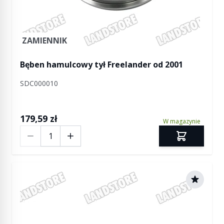
ZAMIENNIK
Bęben hamulcowy tył Freelander od 2001
SDC000010
179,59 zł
W magazynie
Ilość