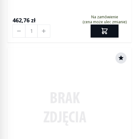
Sport od 2014
Na zamówienie
462,76 zł
(cena może ulec zmianie)
Ilość