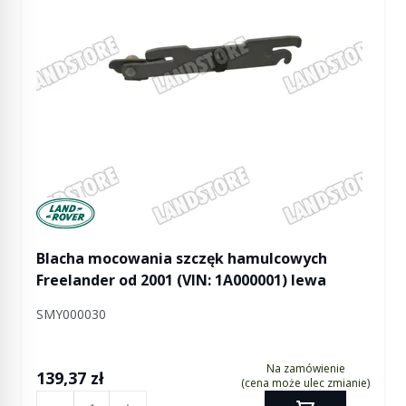
Manufactured by Land rover
Blacha mocowania szczęk hamulcowych
Freelander od 2001 (VIN: 1A000001) lewa
SMY000030
Na zamówienie
139,37 zł
(cena może ulec zmianie)
Ilość