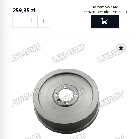
Na zamówienie
259,35 zł
(cena może ulec zmianie)
Ilość