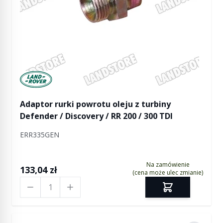
Manufactured by Land rover
Adaptor rurki powrotu oleju z turbiny
Defender / Discovery / RR 200 / 300 TDI
ERR335GEN
Na zamówienie
133,04 zł
(cena może ulec zmianie)
Ilość