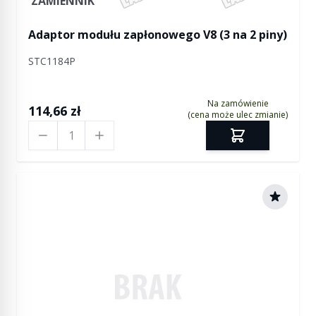
ZAMIENNIK
Adaptor modułu zapłonowego V8 (3 na 2 piny)
STC1184P
Na zamówienie
114,66 zł
(cena może ulec zmianie)
Ilość