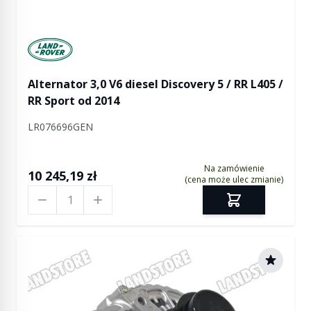
Manufactured by Land rover
Alternator 3,0 V6 diesel Discovery 5 / RR L405 /
RR Sport od 2014
LR076696GEN
Na zamówienie
10 245,19 zł
(cena może ulec zmianie)
Ilość