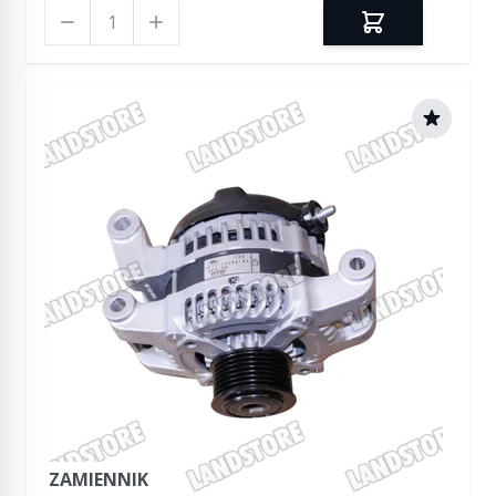
Ilość
ZAMIENNIK