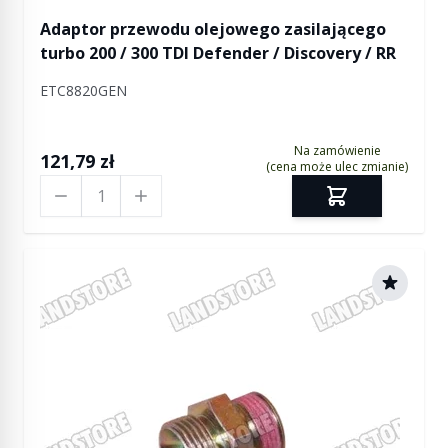
Adaptor przewodu olejowego zasilającego
turbo 200 / 300 TDI Defender / Discovery / RR
ETC8820GEN
Na zamówienie
121,79 zł
(cena może ulec zmianie)
Ilość