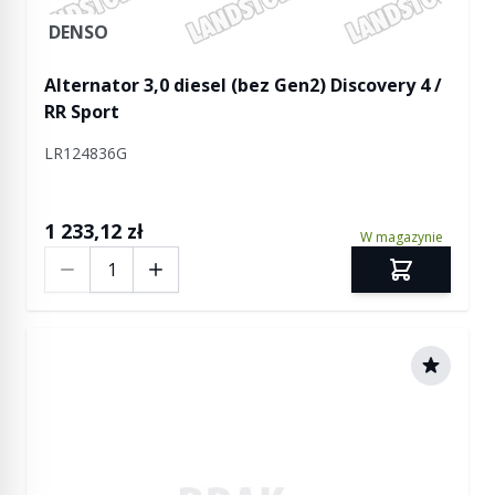
DENSO
Alternator 3,0 diesel (bez Gen2) Discovery 4 /
RR Sport
LR124836G
1 233,12 zł
W magazynie
Ilość