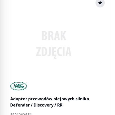
Manufactured by Land rover
Adaptor przewodów olejowych silnika
Defender / Discovery / RR
ESR1262GEN