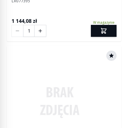
LR077395
1 144,08 zł
W magazynie
Ilość