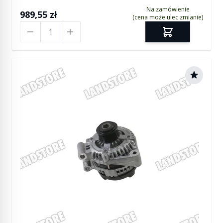
Na zamówienie
989,55 zł
(cena może ulec zmianie)
Ilość