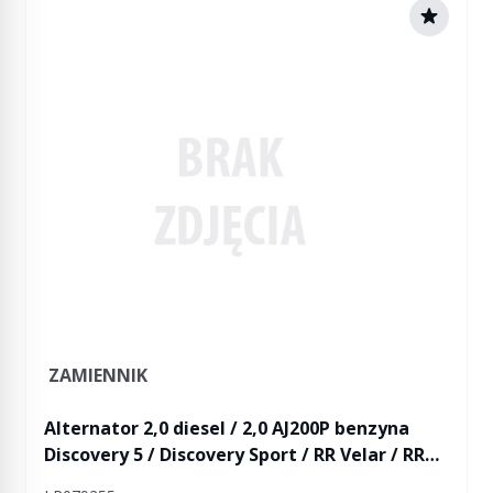
ZAMIENNIK
Alternator 2,0 diesel / 2,0 AJ200P benzyna
Discovery 5 / Discovery Sport / RR Velar / RR
Evoque / RR Evoque 2 (bez ogrzewanej szyby