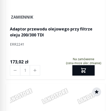
ZAMIENNIK
Adaptor przewodu olejowego przy filtrze
oleju 200/300 TDI
ERR2241
Na zamówienie
173,02 zł
(cena może ulec zmianie)
Ilość