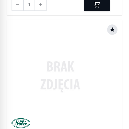
Ilość
Manufactured by Land rover