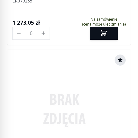
LR079255
przedniej)
Na zamówienie
1 273,05 zł
(cena może ulec zmianie)
Ilość