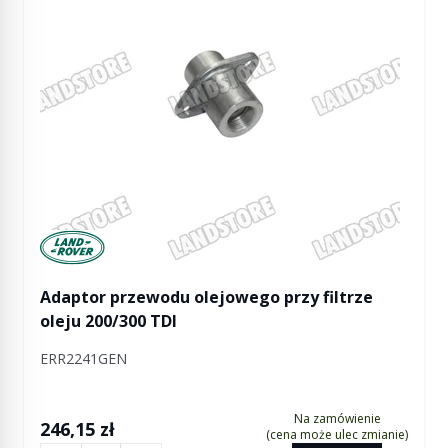
Manufactured by Land rover
Adaptor przewodu olejowego przy filtrze
oleju 200/300 TDI
ERR2241GEN
Na zamówienie
246,15 zł
(cena może ulec zmianie)