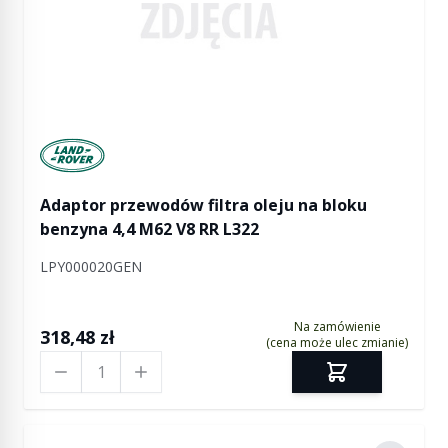
Manufactured by Land rover
Adaptor przewodów filtra oleju na bloku
benzyna 4,4 M62 V8 RR L322
LPY000020GEN
Na zamówienie
318,48 zł
(cena może ulec zmianie)
Ilość