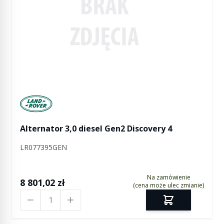
Manufactured by Land rover
Alternator 3,0 diesel Gen2 Discovery 4
LR077395GEN
Na zamówienie
8 801,02 zł
(cena może ulec zmianie)
Ilość