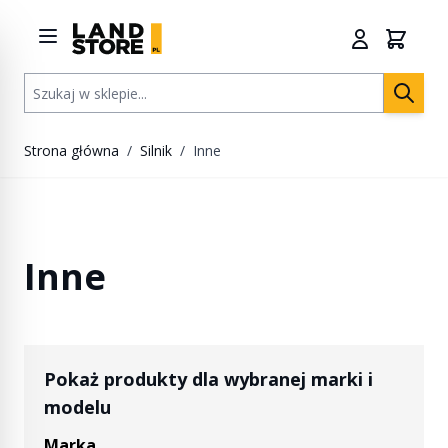
Przejdź do treści
Szukaj w sklepie...
Strona główna
/
Silnik
/
Inne
Inne
Pokaż produkty dla wybranej marki i
modelu
Marka