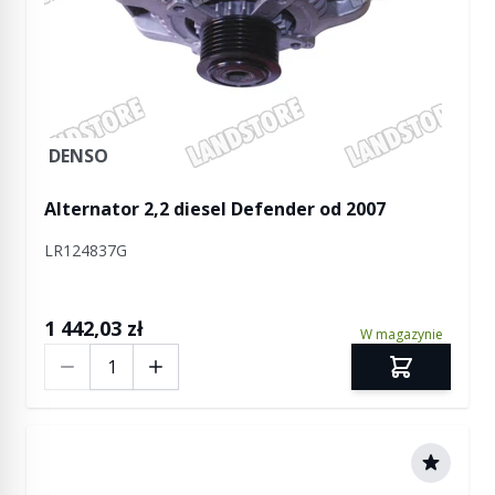
DENSO
Alternator 2,2 diesel Defender od 2007
LR124837G
1 442,03 zł
W magazynie
Ilość