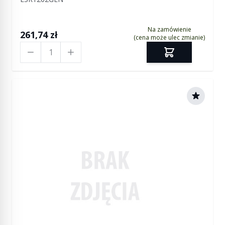
Na zamówienie
261,74 zł
(cena może ulec zmianie)
Ilość