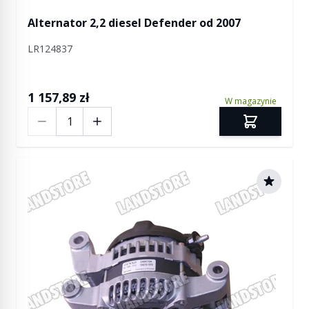
Alternator 2,2 diesel Defender od 2007
LR124837
1 157,89 zł
W magazynie
Ilość