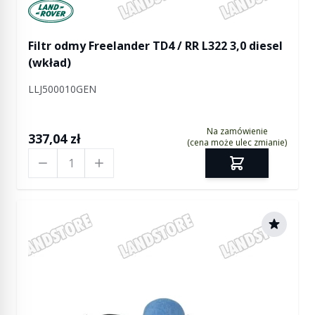
Manufactured by Land rover
Filtr odmy Freelander TD4 / RR L322 3,0 diesel
(wkład)
LLJ500010GEN
Na zamówienie
337,04 zł
(cena może ulec zmianie)
Ilość