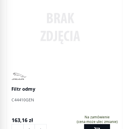
Manufactured by Jaguar
Filtr odmy
C44410GEN
Na zamówienie
163,16 zł
(cena może ulec zmianie)
Ilość