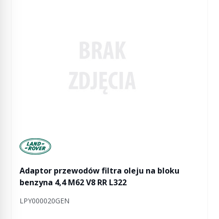
Manufactured by Land rover
Adaptor przewodów filtra oleju na bloku
benzyna 4,4 M62 V8 RR L322
LPY000020GEN