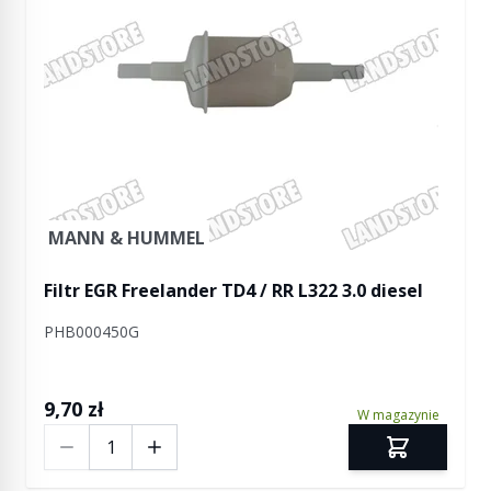
MANN & HUMMEL
Filtr EGR Freelander TD4 / RR L322 3.0 diesel
PHB000450G
9,70 zł
W magazynie
Ilość