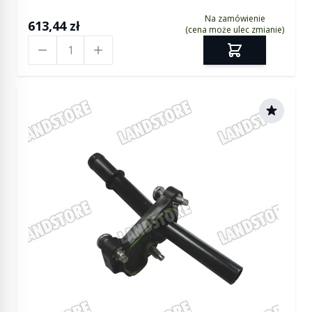
Na zamówienie
613,44 zł
(cena może ulec zmianie)
Ilość