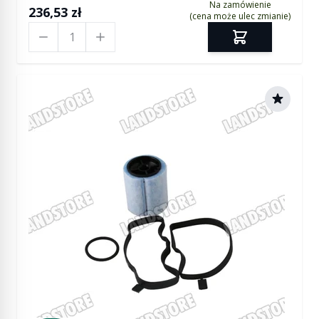
Na zamówienie
236,53 zł
(cena może ulec zmianie)
Ilość