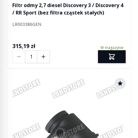
Filtr odmy 2,7 diesel Discovery 3 / Discovery 4
/ RR Sport (bez filtra cząstek stałych)
LR003386GEN
315,19 zł
W magazynie
Ilość