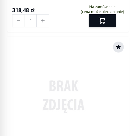
Na zamówienie
318,48 zł
(cena może ulec zmianie)
Ilość