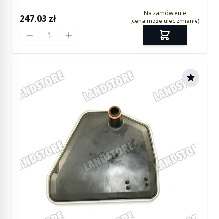
Na zamówienie
247,03 zł
(cena może ulec zmianie)
Ilość