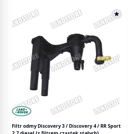
Manufactured by Land rover
Filtr odmy Discovery 3 / Discovery 4 / RR Sport
2,7 diesel (z filtrem cząstek stałych)