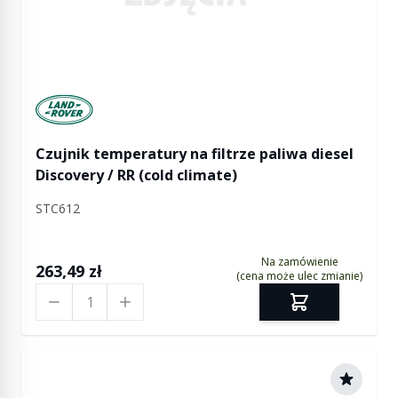
Manufactured by Land rover
Czujnik temperatury na filtrze paliwa diesel
Discovery / RR (cold climate)
STC612
Na zamówienie
263,49 zł
(cena może ulec zmianie)
Ilość