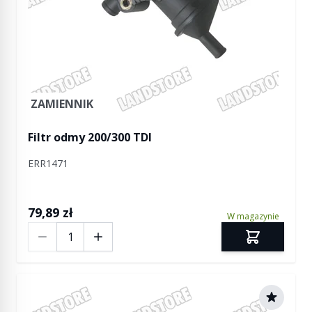
ZAMIENNIK
Filtr odmy 200/300 TDI
ERR1471
79,89 zł
W magazynie
Ilość