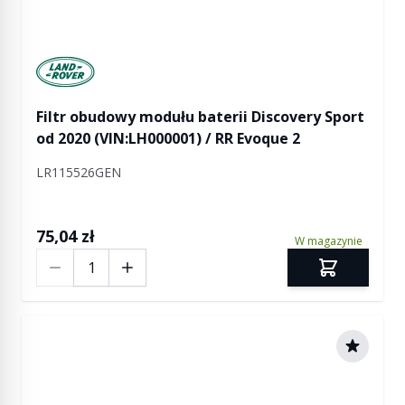
Manufactured by Land rover
Filtr obudowy modułu baterii Discovery Sport
od 2020 (VIN:LH000001) / RR Evoque 2
LR115526GEN
75,04 zł
W magazynie
Ilość