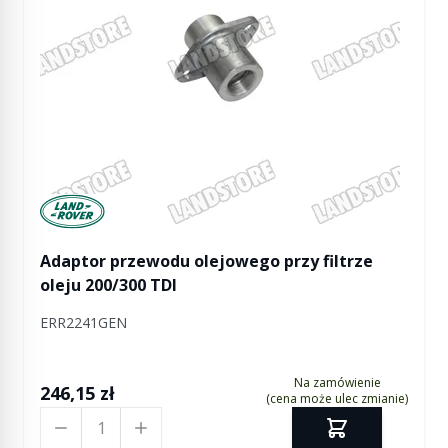
Manufactured by Land rover
Adaptor przewodu olejowego przy filtrze
oleju 200/300 TDI
ERR2241GEN
Na zamówienie
246,15 zł
(cena może ulec zmianie)
Ilość