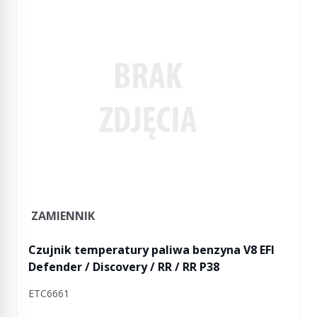
ZAMIENNIK
Czujnik temperatury paliwa benzyna V8 EFI
Defender / Discovery / RR / RR P38
ETC6661