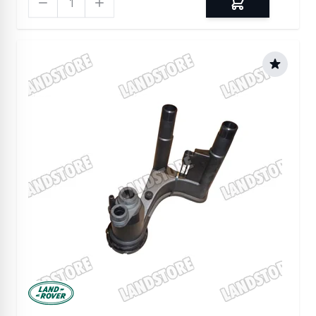
Manufactured by Land rover