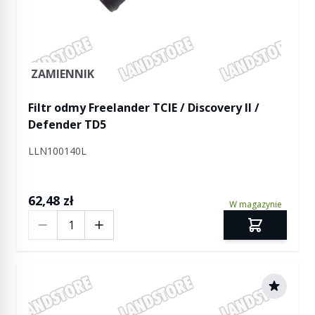
ZAMIENNIK
Filtr odmy Freelander TCIE / Discovery II /
Defender TD5
LLN100140L
62,48 zł
W magazynie
Ilość