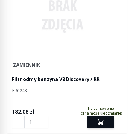
ZAMIENNIK
Filtr odmy benzyna V8 Discovery / RR
ERC248
Na zamówienie
182,08 zł
(cena może ulec zmianie)
Ilość