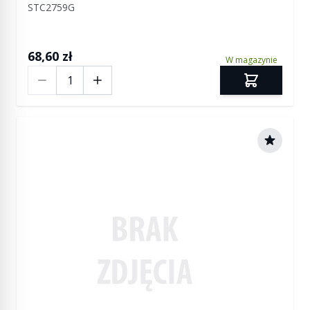
STC2759G
68,60 zł
W magazynie
Ilość