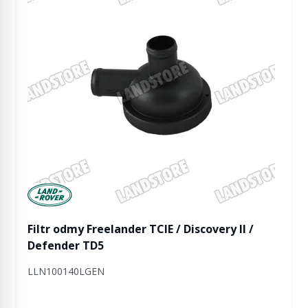
Manufactured by Land rover
Filtr odmy Freelander TCIE / Discovery II /
Defender TD5
LLN100140LGEN