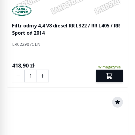
Manufactured by Land rover
Filtr odmy 4,4 V8 diesel RR L322 / RR L405 / RR
Sport od 2014
LR022907GEN
418,90 zł
W magazynie
Ilość