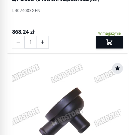
LR074003GEN
868,24 zł
W magazynie
Ilość