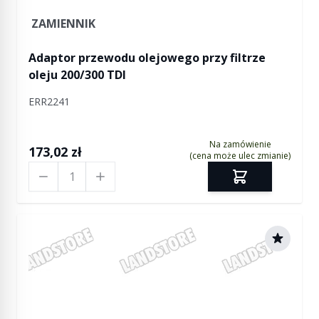
ZAMIENNIK
Adaptor przewodu olejowego przy filtrze
oleju 200/300 TDI
ERR2241
Na zamówienie
173,02 zł
(cena może ulec zmianie)
Ilość