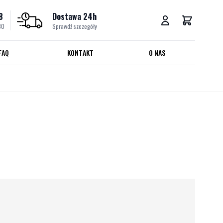
8
Dostawa 24h
30
Sprawdź szczegóły
FAQ
KONTAKT
O NAS