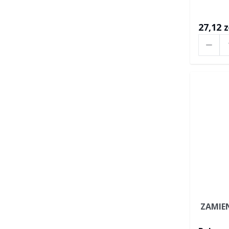
27,12 z
Ilość
ZAMIE