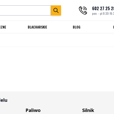
602 27 25 2
pon. - pt 8:30-16:
CZNE
BLACHARSKIE
BLOG
delu
Paliwo
Silnik