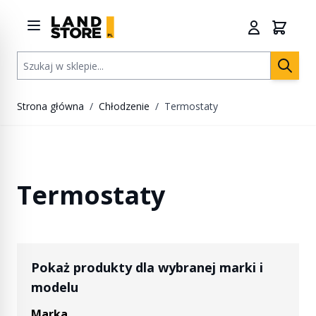
Przejdź do treści
Szukaj w sklepie...
Strona główna
/
Chłodzenie
/
Termostaty
Termostaty
Pokaż produkty dla wybranej marki i
modelu
Marka