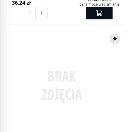
36,24 zł
(cena może ulec zmianie)
Ilość