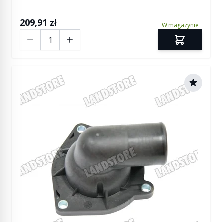
209,91 zł
W magazynie
Ilość