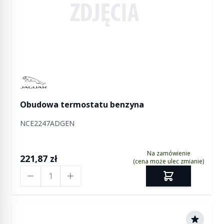
Manufactured by Jaguar
Obudowa termostatu benzyna
NCE2247ADGEN
Na zamówienie
221,87 zł
(cena może ulec zmianie)
Ilość