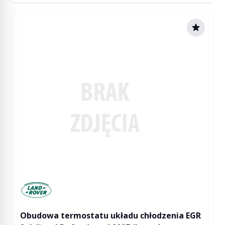
Manufactured by Land rover
Obudowa termostatu układu chłodzenia EGR