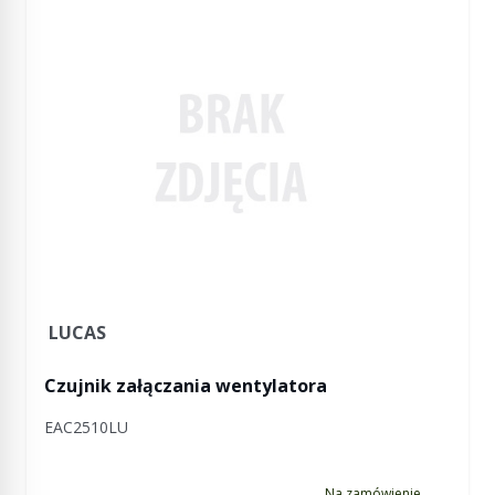
LUCAS
Czujnik załączania wentylatora
EAC2510LU
Na zamówienie