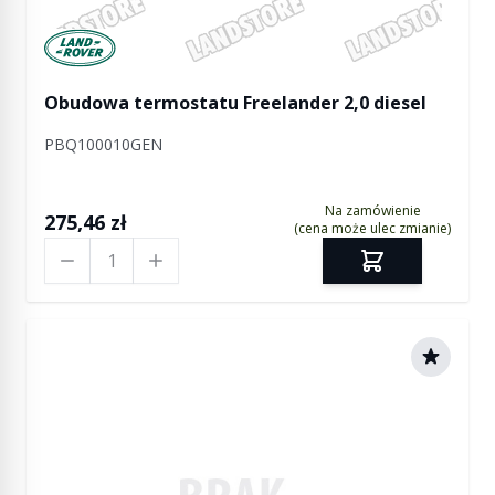
Manufactured by Land rover
Obudowa termostatu Freelander 2,0 diesel
PBQ100010GEN
Na zamówienie
275,46 zł
(cena może ulec zmianie)
Ilość