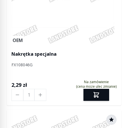
OEM
Nakrętka specjalna
FX108046G
Na zamówienie
2,29 zł
(cena może ulec zmianie)
Ilość