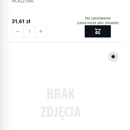
NCA2270AC
Na zamówienie
31,61 zł
(cena może ulec zmianie)
Ilość