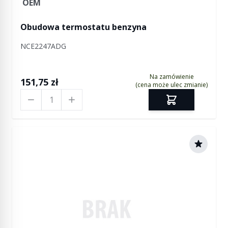
OEM
Obudowa termostatu benzyna
NCE2247ADG
Na zamówienie
151,75 zł
(cena może ulec zmianie)
Ilość