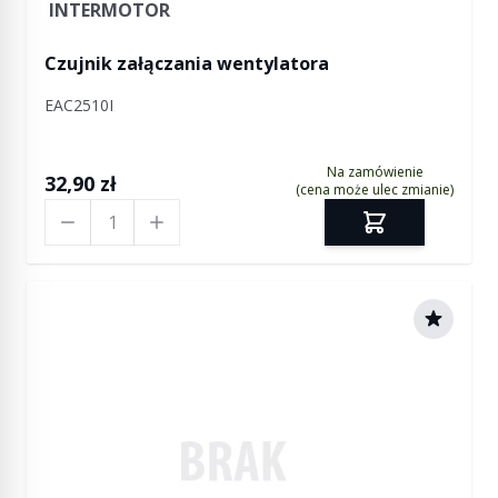
INTERMOTOR
Czujnik załączania wentylatora
EAC2510I
Na zamówienie
32,90 zł
(cena może ulec zmianie)
Ilość