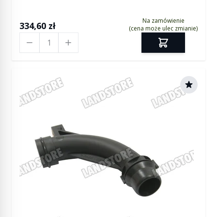
Na zamówienie
334,60 zł
(cena może ulec zmianie)
Ilość