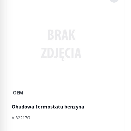
OEM
Obudowa termostatu benzyna
AJ82217G