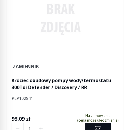
ZAMIENNIK
Króciec obudowy pompy wody/termostatu
300Tdi Defender / Discovery / RR
PEP102841
Na zamówienie
93,09 zł
(cena może ulec zmianie)
Ilość