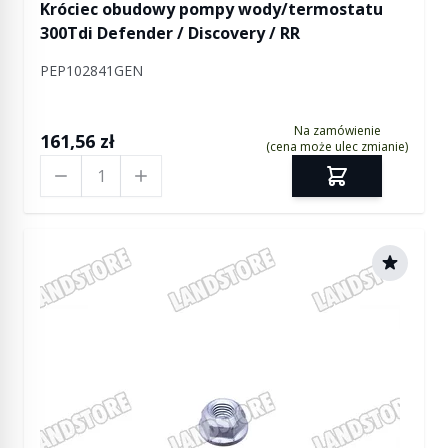
Króciec obudowy pompy wody/termostatu
300Tdi Defender / Discovery / RR
PEP102841GEN
Na zamówienie
161,56 zł
(cena może ulec zmianie)
Ilość