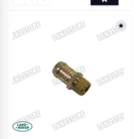
Manufactured by Land rover