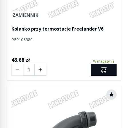
ZAMIENNIK
Kolanko przy termostacie Freelander V6
PEP103580
43,68 zł
W magazynie
Ilość