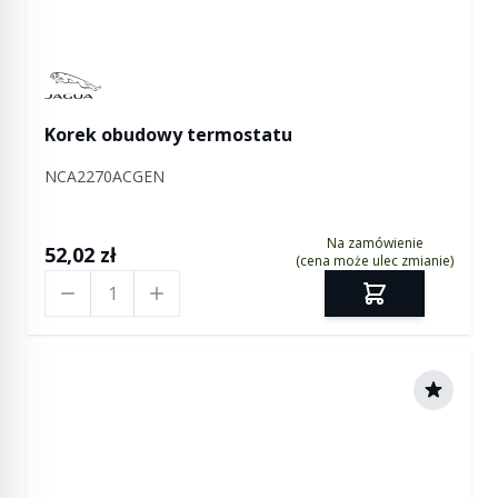
Manufactured by Jaguar
Korek obudowy termostatu
NCA2270ACGEN
Na zamówienie
52,02 zł
(cena może ulec zmianie)
Ilość