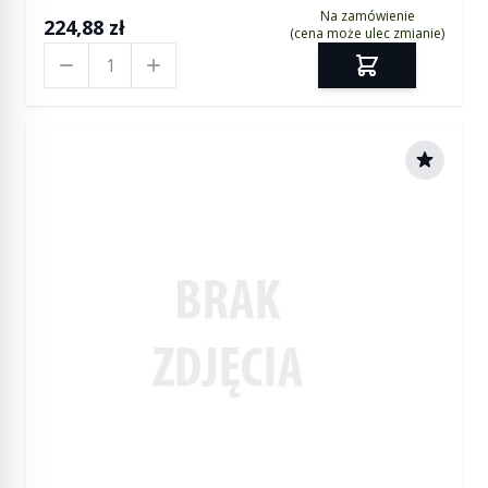
Na zamówienie
224,88 zł
(cena może ulec zmianie)
Ilość