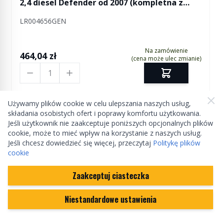
2,4 diesel Defender od 2007 (kompletna z
termostatem)
LR004656GEN
Na zamówienie
464,04 zł
(cena może ulec zmianie)
Ilość
Używamy plików cookie w celu ulepszania naszych usług,
składania osobistych ofert i poprawy komfortu użytkowania.
Jeśli użytkownik nie zaakceptuje poniższych opcjonalnych plików
cookie, może to mieć wpływ na korzystanie z naszych usług.
Jeśli chcesz dowiedzieć się więcej, przeczytaj
Politykę plików
cookie
Zaakceptuj ciasteczka
Niestandardowe ustawienia