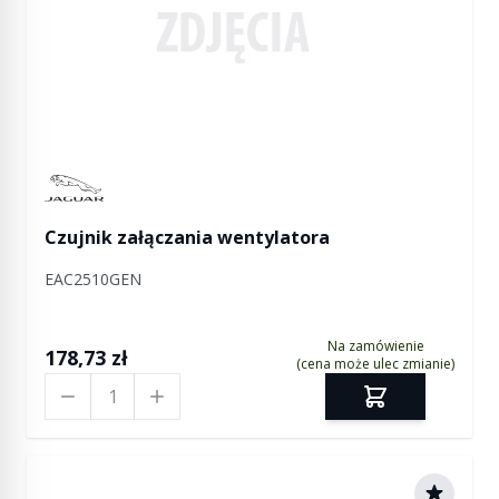
Manufactured by Jaguar
Czujnik załączania wentylatora
EAC2510GEN
Na zamówienie
178,73 zł
(cena może ulec zmianie)
Ilość