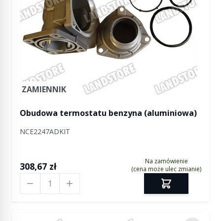
ZAMIENNIK
Obudowa termostatu benzyna (aluminiowa)
NCE2247ADKIT
Na zamówienie
308,67 zł
(cena może ulec zmianie)
Ilość