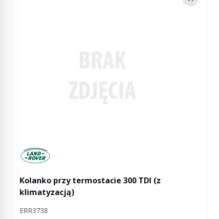
Manufactured by Land rover
Kolanko przy termostacie 300 TDI (z
klimatyzacją)
ERR3738