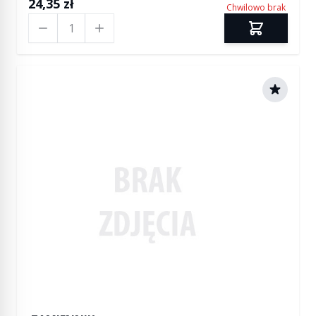
24,35 zł
Chwilowo brak
Ilość