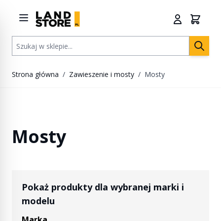
Przejdź do treści
Szukaj w sklepie...
Strona główna
/
Zawieszenie i mosty
/
Mosty
Mosty
Pokaż produkty dla wybranej marki i
modelu
Marka