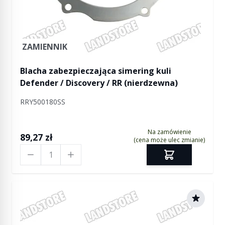
ZAMIENNIK
Blacha zabezpieczająca simering kuli
Defender / Discovery / RR (nierdzewna)
RRY500180SS
Na zamówienie
89,27 zł
(cena może ulec zmianie)
Ilość