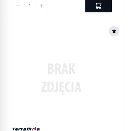
Ilość
Manufactured by Terrafirma