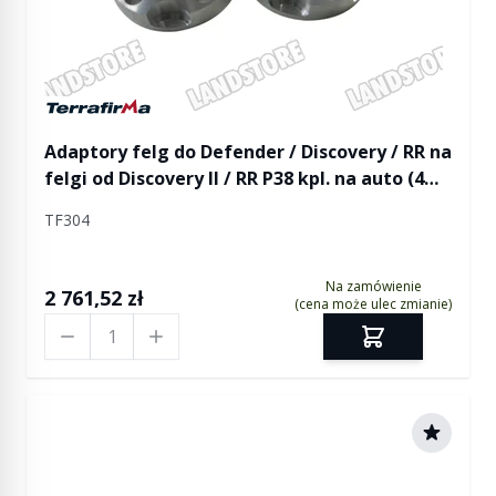
Manufactured by Terrafirma
Adaptory felg do Defender / Discovery / RR na
felgi od Discovery II / RR P38 kpl. na auto (4
szt.) Terrafirma
TF304
Na zamówienie
2 761,52 zł
(cena może ulec zmianie)
Ilość