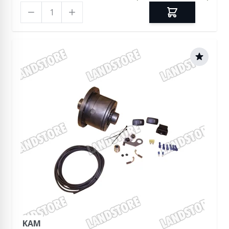
Ilość
KAM