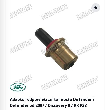
Manufactured by Land rover
Adaptor odpowietrznika mostu Defender /
Defender od 2007 / Discovery II / RR P38