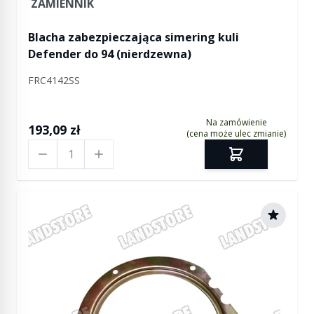
ZAMIENNIK
Blacha zabezpieczająca simering kuli
Defender do 94 (nierdzewna)
FRC4142SS
Na zamówienie
193,09 zł
(cena może ulec zmianie)
Ilość