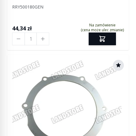
RRY500180GEN
Na zamówienie
44,34 zł
(cena może ulec zmianie)
Ilość