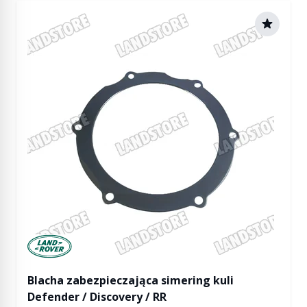
Manufactured by Land rover
Blacha zabezpieczająca simering kuli
Defender / Discovery / RR