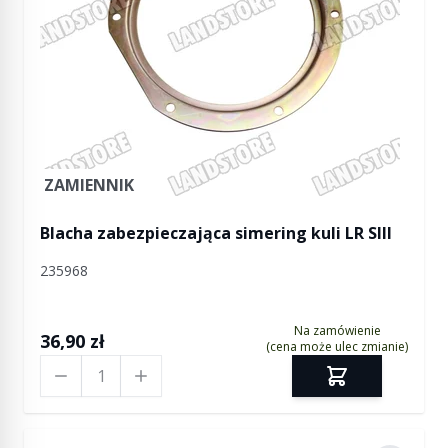
ZAMIENNIK
Blacha zabezpieczająca simering kuli LR SIII
235968
Na zamówienie
36,90 zł
(cena może ulec zmianie)
Ilość