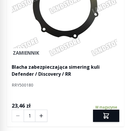
ZAMIENNIK
Blacha zabezpieczająca simering kuli
Defender / Discovery / RR
RRY500180
23,46 zł
W magazynie
Ilość