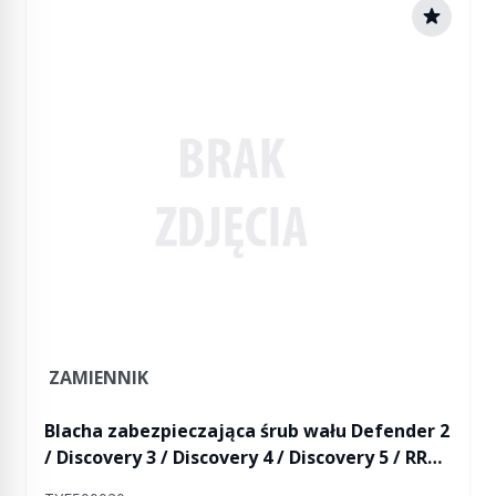
ZAMIENNIK
Blacha zabezpieczająca śrub wału Defender 2
/ Discovery 3 / Discovery 4 / Discovery 5 / RR
L322 od 2007 (VIN:7A000001) / RR L405 / RR