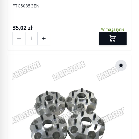
FTC5085GEN
35,02 zł
W magazynie
Ilość