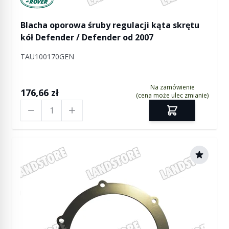
Blacha oporowa śruby regulacji kąta skrętu
kół Defender / Defender od 2007
TAU100170GEN
Na zamówienie
176,66 zł
(cena może ulec zmianie)
Ilość