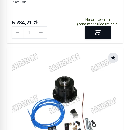
BA5786
RR - KAM
Na zamówienie
6 284,21 zł
(cena może ulec zmianie)
Ilość