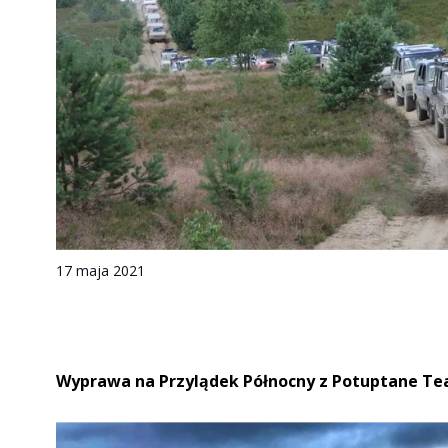
17 maja 2021
Wyprawa na Przylądek Północny z Potuptane T