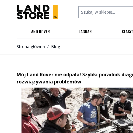
Przejdź do treści
Szukaj w sklepie...
LAND ROVER
JAGUAR
KLASY
Strona główna
/
Blog
Mój Land Rover nie odpala! Szybki poradnik dia
rozwiązywania problemów