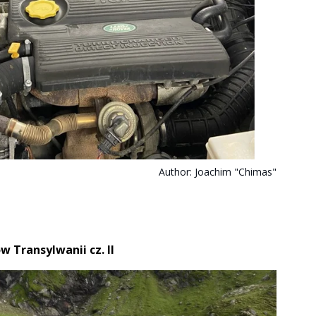
Author:
Joachim "Chimas"
 Transylwanii cz. II