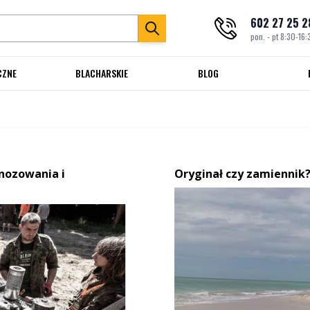
602 27 25 2
pon. - pt 8:30-16:
CZNE
BLACHARSKIE
BLOG
gnozowania i
Oryginał czy zamiennik