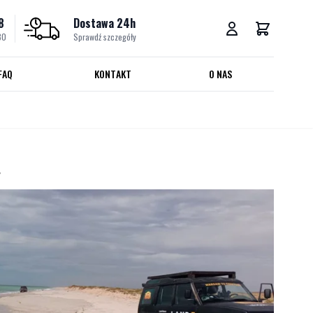
8
Dostawa 24h
30
Sprawdź szczegóły
FAQ
KONTAKT
O NAS
?