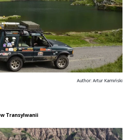
Author:
Artur Kamiński
w Transylwanii