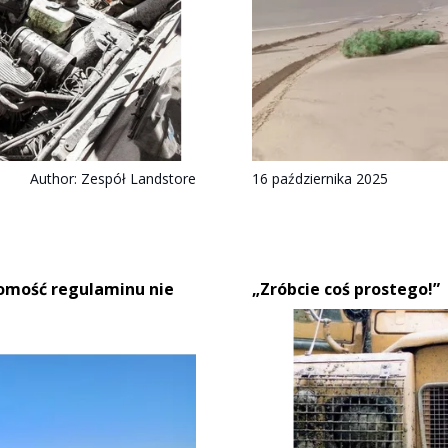
Author:
Zespół Landstore
16 października 2025
jomość regulaminu nie
„Zróbcie coś prostego!”