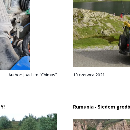
Author:
Joachim "Chimas"
10 czerwca 2021
Y!
Rumunia - Siedem grodó