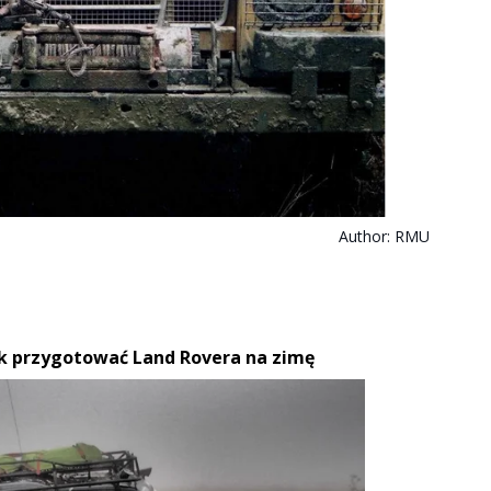
Author:
RMU
jak przygotować Land Rovera na zimę