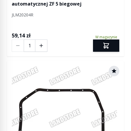
automatycznej ZF 5 biegowej
JLM20204R
59,14 zł
W magazynie
Ilość