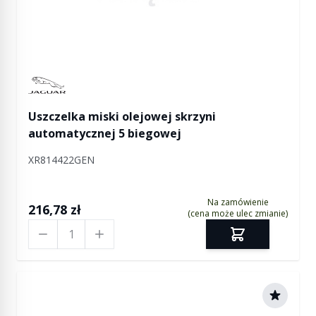
Manufactured by Jaguar
Uszczelka miski olejowej skrzyni
automatycznej 5 biegowej
XR814422GEN
Na zamówienie
216,78 zł
(cena może ulec zmianie)
Ilość