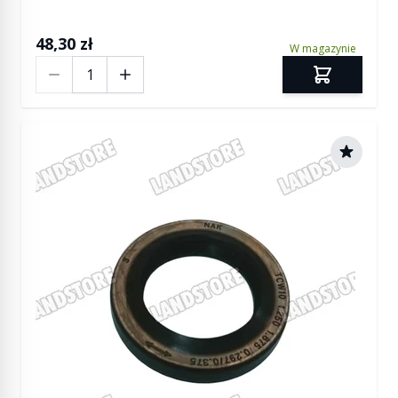
48,30 zł
W magazynie
Ilość