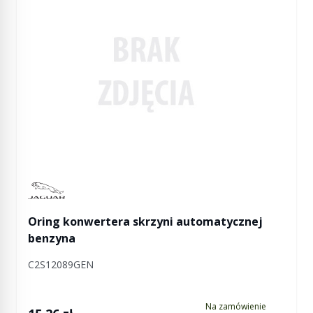
Manufactured by Jaguar
Oring konwertera skrzyni automatycznej
benzyna
C2S12089GEN
Na zamówienie