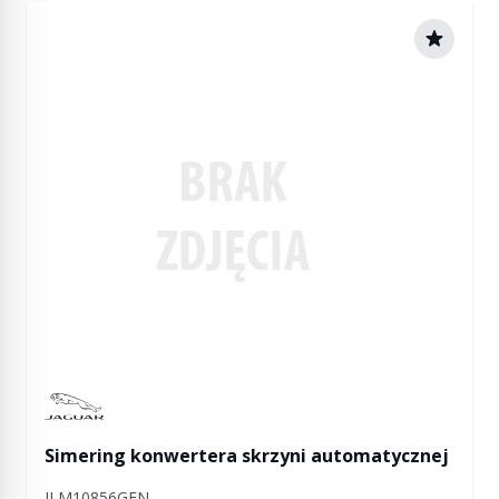
Manufactured by Jaguar
Simering konwertera skrzyni automatycznej
JLM10856GEN