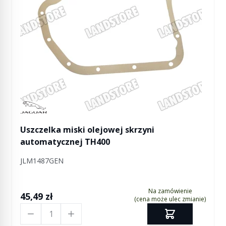
Manufactured by Jaguar
Uszczelka miski olejowej skrzyni
automatycznej TH400
JLM1487GEN
Na zamówienie
45,49 zł
(cena może ulec zmianie)
Ilość