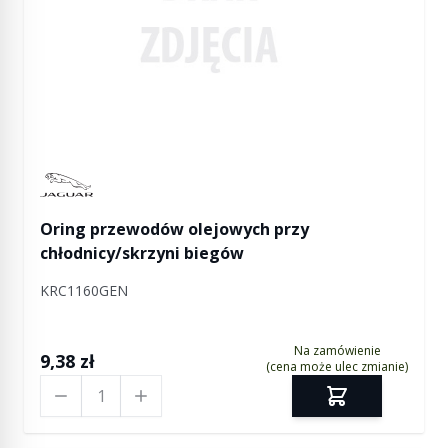
Manufactured by Jaguar
Oring przewodów olejowych przy
chłodnicy/skrzyni biegów
KRC1160GEN
Na zamówienie
9,38 zł
(cena może ulec zmianie)
Ilość