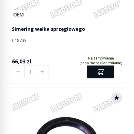
OEM
Simering wałka sprzęgłowego
C18739
Na zamówienie
66,03 zł
(cena może ulec zmianie)
Ilość