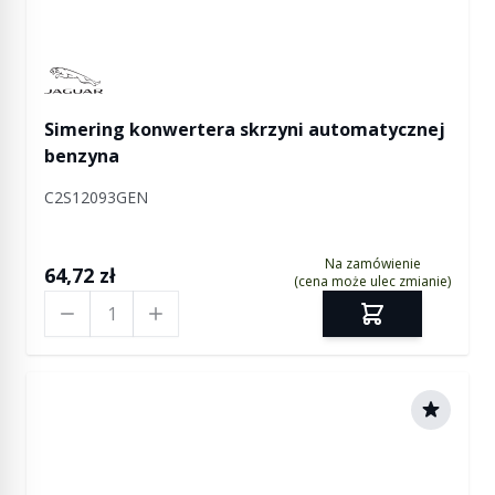
Manufactured by Jaguar
Simering konwertera skrzyni automatycznej
benzyna
C2S12093GEN
Na zamówienie
64,72 zł
(cena może ulec zmianie)
Ilość