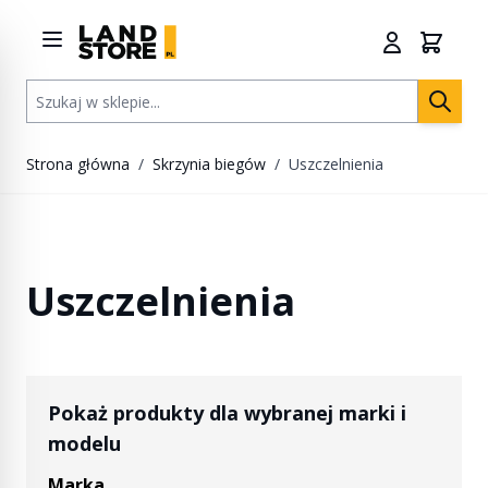
Przejdź do treści
Szukaj w sklepie...
Strona główna
/
Skrzynia biegów
/
Uszczelnienia
Uszczelnienia
Pokaż produkty dla wybranej marki i
modelu
Marka