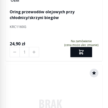
OEM
Oring przewodów olejowych przy
chłodnicy/skrzyni biegów
KRC1160G
Na zamówienie
24,90 zł
(cena może ulec zmianie)
Ilość