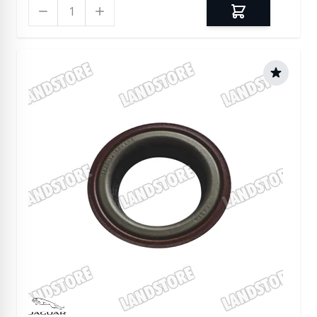
Ilość
Manufactured by Jaguar