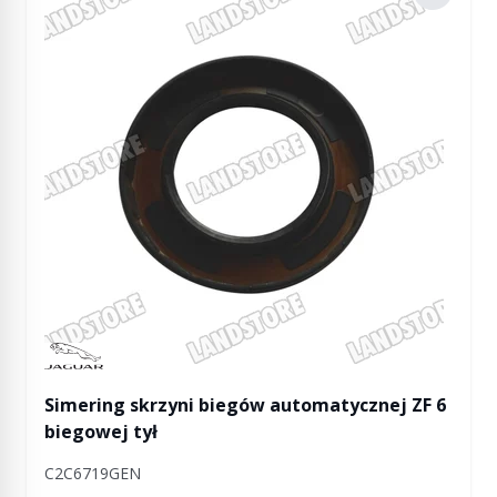
Manufactured by Jaguar
Simering skrzyni biegów automatycznej ZF 6
biegowej tył
C2C6719GEN