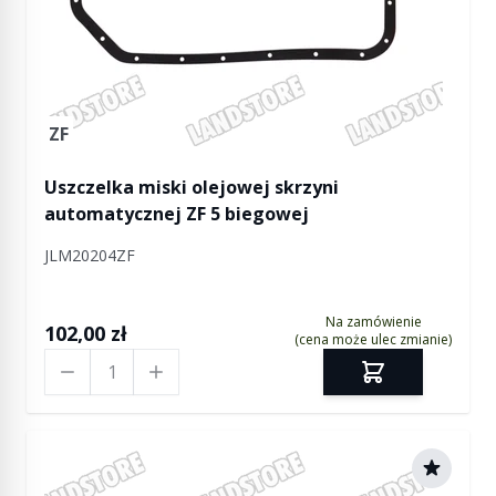
ZF
Uszczelka miski olejowej skrzyni
automatycznej ZF 5 biegowej
JLM20204ZF
Na zamówienie
102,00 zł
(cena może ulec zmianie)
Ilość