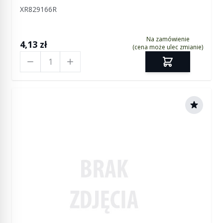
XR829166R
Na zamówienie
4,13 zł
(cena może ulec zmianie)
Ilość