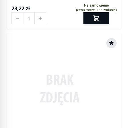
Na zamówienie
23,22 zł
(cena może ulec zmianie)
Ilość