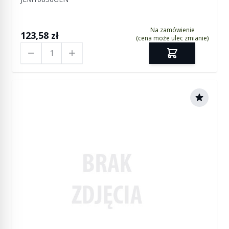
Na zamówienie
123,58 zł
(cena może ulec zmianie)
Ilość