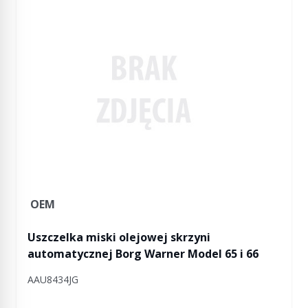
OEM
Uszczelka miski olejowej skrzyni
automatycznej Borg Warner Model 65 i 66
AAU8434JG