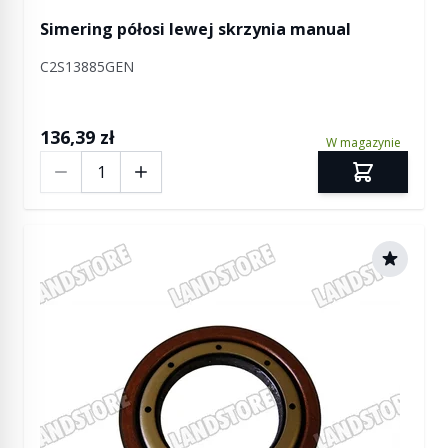
Simering półosi lewej skrzynia manual
C2S13885GEN
136,39 zł
W magazynie
Ilość