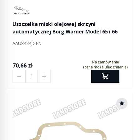
Manufactured by Jaguar
Uszczelka miski olejowej skrzyni
automatycznej Borg Warner Model 65 i 66
AAU8434JGEN
Na zamówienie
70,66 zł
(cena może ulec zmianie)
Ilość