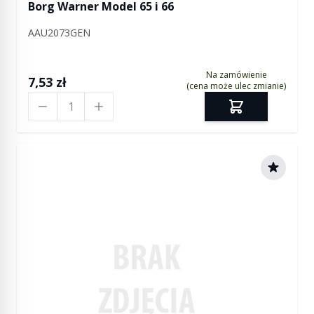
Borg Warner Model 65 i 66
AAU2073GEN
Na zamówienie
7,53 zł
(cena może ulec zmianie)
Ilość