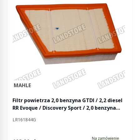
MAHLE
Filtr powietrza 2,0 benzyna GTDI / 2,2 diesel
RR Evoque / Discovery Sport / 2,0 benzyna
Freelander 2
LR161844G
Na zamówienie