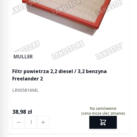
MULLER
Filtr powietrza 2,2 diesel / 3,2 benzyna
Freelander 2
LR005816ML
Na zamówienie
38,98 zł
(cena może ulec zmianie)
Ilość