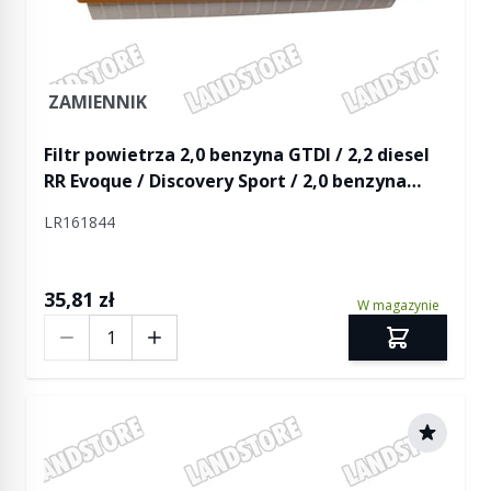
ZAMIENNIK
Filtr powietrza 2,0 benzyna GTDI / 2,2 diesel
RR Evoque / Discovery Sport / 2,0 benzyna
Freelander 2
LR161844
35,81 zł
W magazynie
Ilość