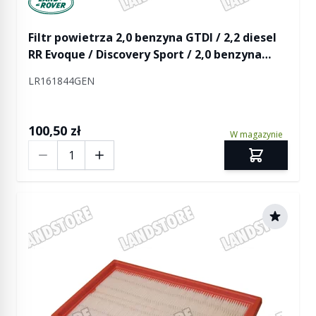
Filtr powietrza 2,0 benzyna GTDI / 2,2 diesel
RR Evoque / Discovery Sport / 2,0 benzyna
Freelander 2
LR161844GEN
100,50 zł
W magazynie
Ilość