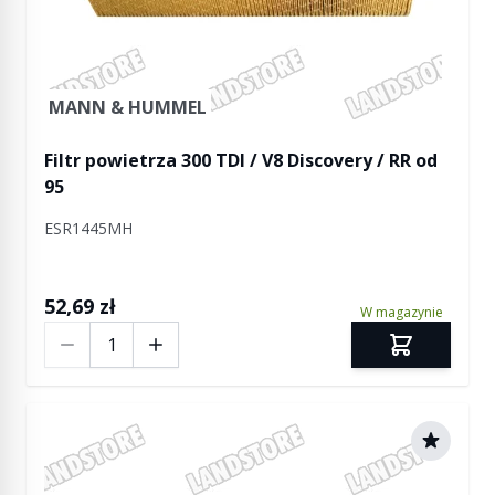
MANN & HUMMEL
Filtr powietrza 300 TDI / V8 Discovery / RR od
95
ESR1445MH
52,69 zł
W magazynie
Ilość