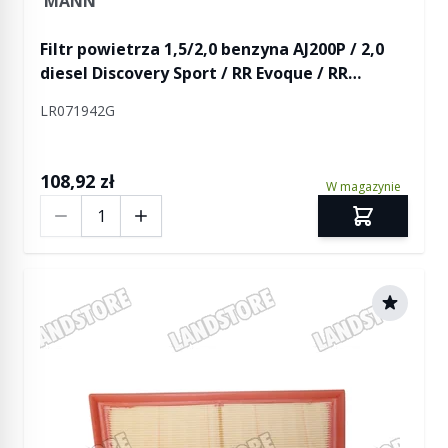
MANN
Filtr powietrza 1,5/2,0 benzyna AJ200P / 2,0
diesel Discovery Sport / RR Evoque / RR
Evoque 2
LR071942G
108,92 zł
W magazynie
Ilość