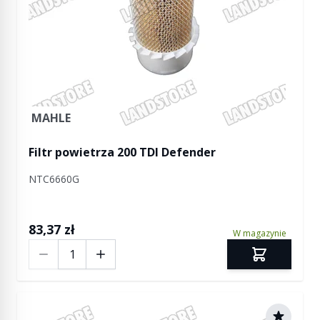
MAHLE
Filtr powietrza 200 TDI Defender
NTC6660G
83,37 zł
W magazynie
Ilość