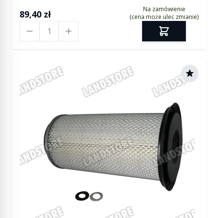
Na zamówienie
89,40 zł
(cena może ulec zmianie)
Ilość