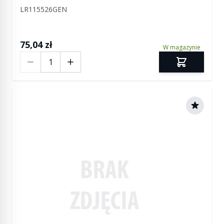
LR115526GEN
75,04 zł
W magazynie
Ilość