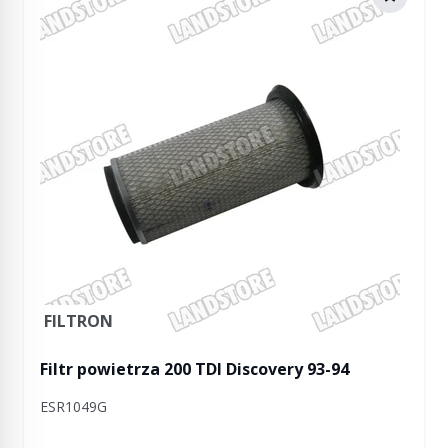
FILTRON
Filtr powietrza 200 TDI Discovery 93-94
ESR1049G