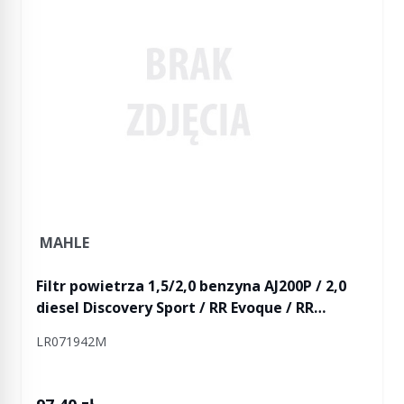
MAHLE
Filtr powietrza 1,5/2,0 benzyna AJ200P / 2,0
diesel Discovery Sport / RR Evoque / RR
Evoque 2
LR071942M