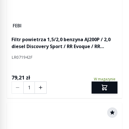
FEBI
Filtr powietrza 1,5/2,0 benzyna AJ200P / 2,0
diesel Discovery Sport / RR Evoque / RR
Evoque 2
LR071942F
79,21 zł
W magazynie
Ilość