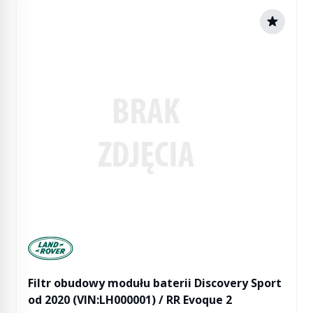
Manufactured by Land rover
Filtr obudowy modułu baterii Discovery Sport
od 2020 (VIN:LH000001) / RR Evoque 2