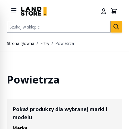
Przejdź do treści
Szukaj w sklepie...
Strona główna
/
Filtry
/
Powietrza
Powietrza
Pokaż produkty dla wybranej marki i
modelu
Marka