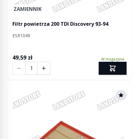
ZAMIENNIK
Filtr powietrza 200 TDI Discovery 93-94
ESR1049
49,59 zł
W magazynie
Ilość