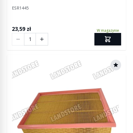
ESR1445
23,59 zł
W magazynie
Ilość