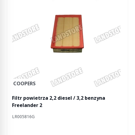
COOPERS
Filtr powietrza 2,2 diesel / 3,2 benzyna
Freelander 2
LR005816G