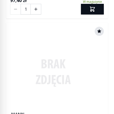
97,40 zł
W magazynie
Ilość