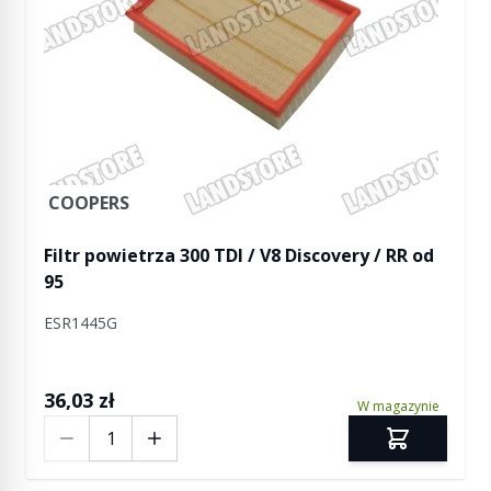
COOPERS
Filtr powietrza 300 TDI / V8 Discovery / RR od
95
ESR1445G
36,03 zł
W magazynie
Ilość