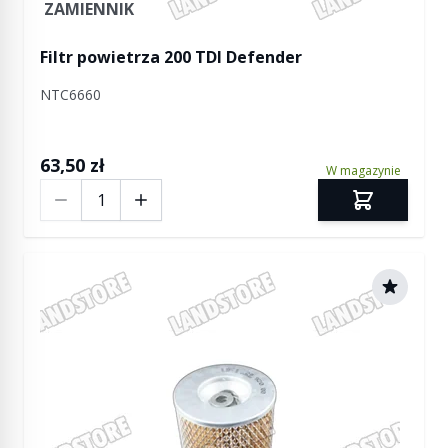
ZAMIENNIK
Filtr powietrza 200 TDI Defender
NTC6660
63,50 zł
W magazynie
Ilość