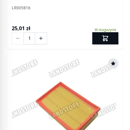
LR005816
25,01 zł
W magazynie
Ilość