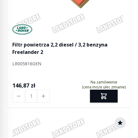
Manufactured by Land rover
Filtr powietrza 2,2 diesel / 3,2 benzyna
Freelander 2
LR005816GEN
Na zamówienie
146,87 zł
(cena może ulec zmianie)
Ilość