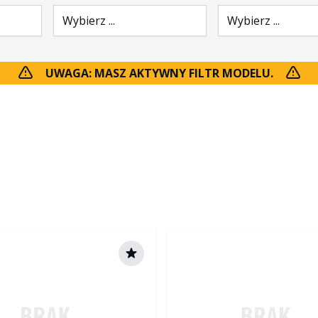
Wybierz ...
Wybierz ...
UWAGA: MASZ AKTYWNY FILTR MODELU.