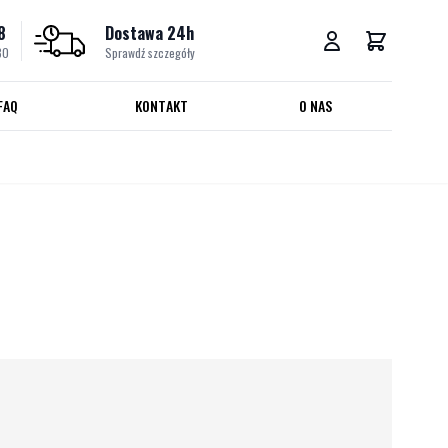
8
Dostawa 24h
30
Sprawdź szczegóły
FAQ
KONTAKT
O NAS