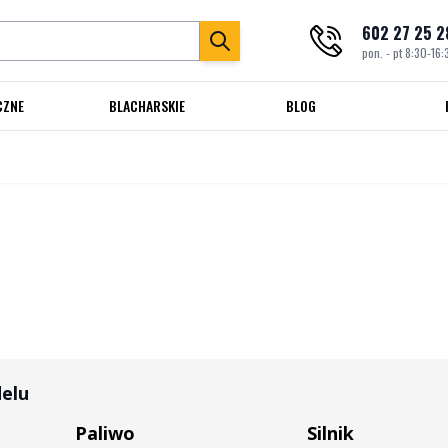
602 27 25 2
pon. - pt 8:30-16:
CZNE
BLACHARSKIE
BLOG
delu
Paliwo
Silnik