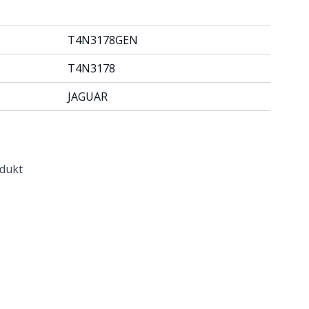
T4N3178GEN
T4N3178
JAGUAR
odukt