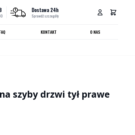
8
Dostawa 24h
30
Sprawdź szczegóły
FAQ
KONTAKT
O NAS
na szyby drzwi tył prawe