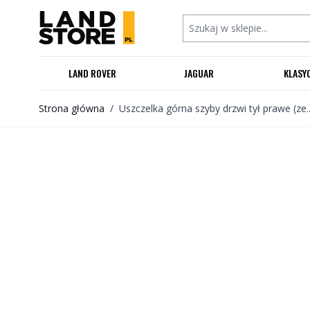
Przejdź do treści
Szukaj w sklepie...
LAND ROVER
JAGUAR
KLASY
Strona główna
/
Uszczelka górna szyby drzwi