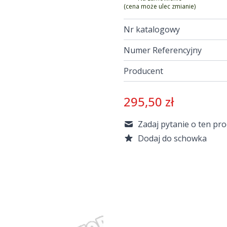
(cena może ulec zmianie)
Nr katalogowy
Numer Referencyjny
Producent
295,50 zł
Zadaj pytanie o ten pr
Dodaj do schowka