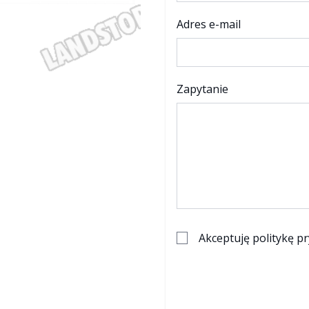
Adres e-mail
Zapytanie
Akceptuję
politykę p