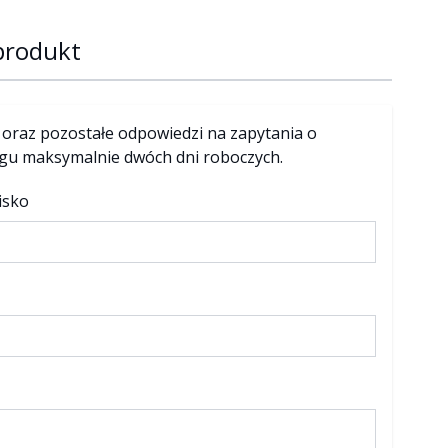
 produkt
 oraz pozostałe odpowiedzi na zapytania o
ągu maksymalnie dwóch dni roboczych.
isko