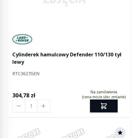
Manufactured by Land rover
Cylinderek hamulcowy Defender 110/130 tył
lewy
RTC3627GEN
Na zamówienie
304,78 zł
(cena może ulec zmianie)
Ilość