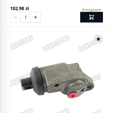
102,98 zł
W magazynie
Ilość