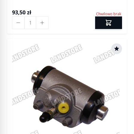
93,50 zł
Chwilowo brak
Ilość