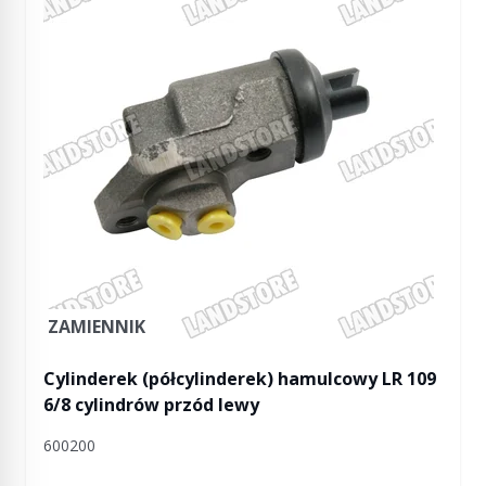
ZAMIENNIK
Cylinderek (półcylinderek) hamulcowy LR 109
6/8 cylindrów przód lewy
600200