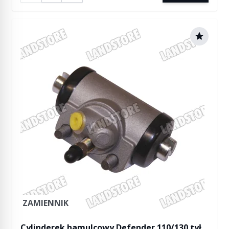
ZAMIENNIK
Cylinderek hamulcowy Defender 110/130 tył