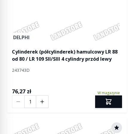
DELPHI
Cylinderek (półcylinderek) hamulcowy LR 88
od 80 / LR 109 SII/SIII 4 cylindry przód lewy
243743D
76,27 zł
W magazynie
Ilość