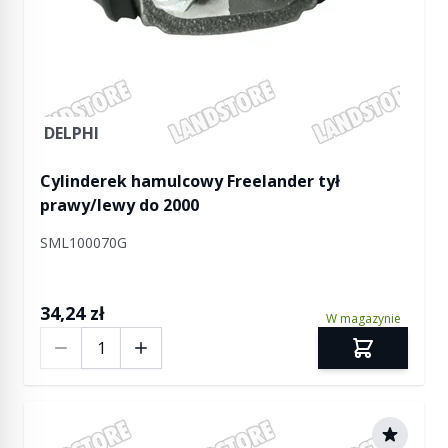
DELPHI
Cylinderek hamulcowy Freelander tył
prawy/lewy do 2000
SML100070G
34,24 zł
W magazynie
Ilość