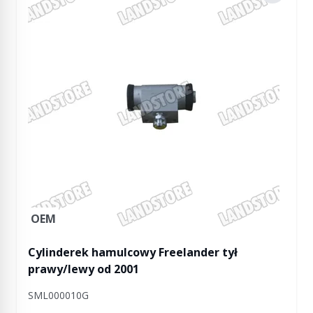
OEM
Cylinderek hamulcowy Freelander tył
prawy/lewy od 2001
SML000010G