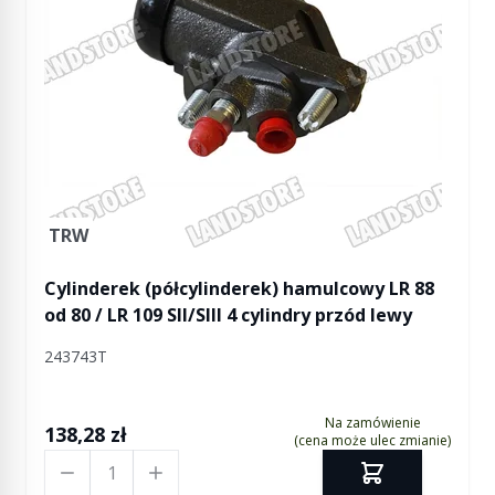
TRW
Cylinderek (półcylinderek) hamulcowy LR 88
od 80 / LR 109 SII/SIII 4 cylindry przód lewy
243743T
Na zamówienie
138,28 zł
(cena może ulec zmianie)
Ilość