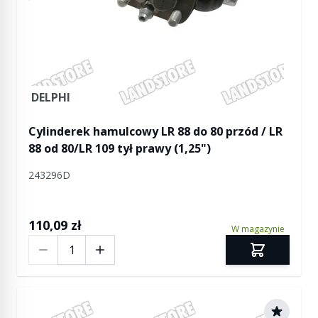
DELPHI
Cylinderek hamulcowy LR 88 do 80 przód / LR
88 od 80/LR 109 tył prawy (1,25")
243296D
110,09 zł
W magazynie
Ilość