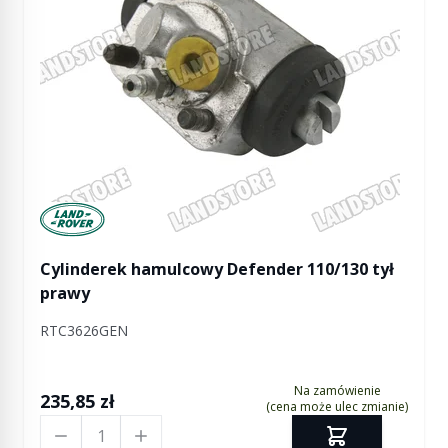
Manufactured by Land rover
Cylinderek hamulcowy Defender 110/130 tył
prawy
RTC3626GEN
Na zamówienie
235,85 zł
(cena może ulec zmianie)
Ilość