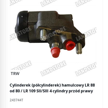
TRW
Cylinderek (półcylinderek) hamulcowy LR 88
od 80 / LR 109 SII/SIII 4 cylindry przód prawy
243744T