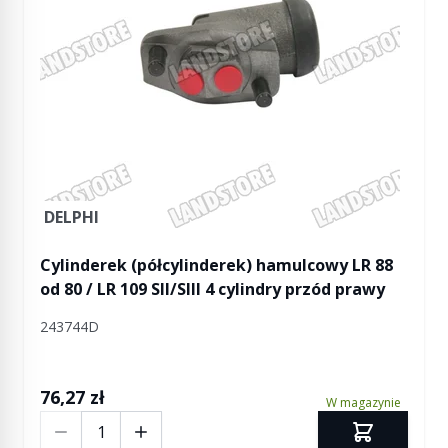
DELPHI
Cylinderek (półcylinderek) hamulcowy LR 88
od 80 / LR 109 SII/SIII 4 cylindry przód prawy
243744D
76,27 zł
W magazynie
Ilość