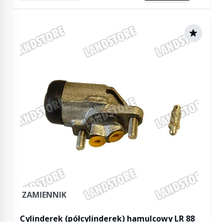
ZAMIENNIK
Cylinderek (półcylinderek) hamulcowy LR 88