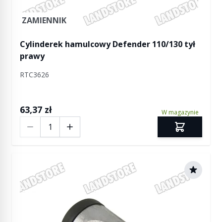
ZAMIENNIK
Cylinderek hamulcowy Defender 110/130 tył
prawy
RTC3626
63,37 zł
W magazynie
Ilość