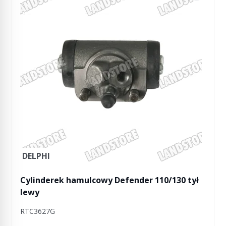
DELPHI
Cylinderek hamulcowy Defender 110/130 tył
lewy
RTC3627G