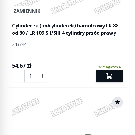
ZAMIENNIK
Cylinderek (półcylinderek) hamulcowy LR 88
od 80 / LR 109 SII/SIII 4 cylindry przód prawy
243744
54,67 zł
W magazynie
Ilość