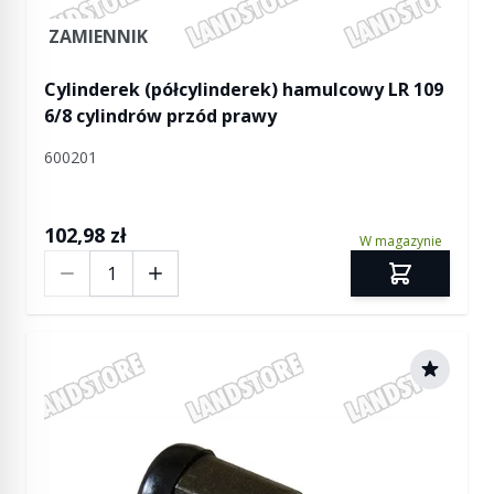
ZAMIENNIK
Cylinderek (półcylinderek) hamulcowy LR 109
6/8 cylindrów przód prawy
600201
102,98 zł
W magazynie
Ilość