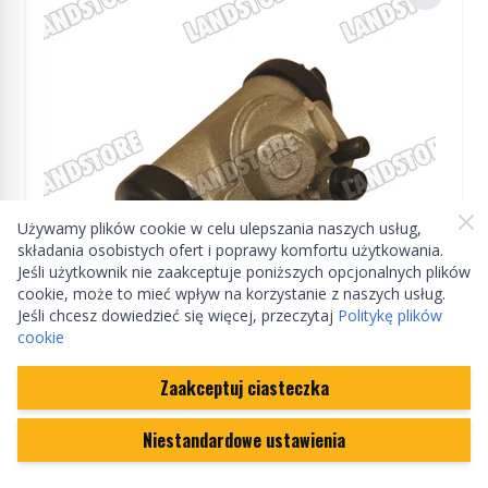
Używamy plików cookie w celu ulepszania naszych usług,
składania osobistych ofert i poprawy komfortu użytkowania.
Jeśli użytkownik nie zaakceptuje poniższych opcjonalnych plików
cookie, może to mieć wpływ na korzystanie z naszych usług.
Jeśli chcesz dowiedzieć się więcej, przeczytaj
Politykę plików
cookie
ZAMIENNIK
Zaakceptuj ciasteczka
Cylinderek hamulcowy LR 88 do 80 tył lewy
(1")
Niestandardowe ustawienia
243303