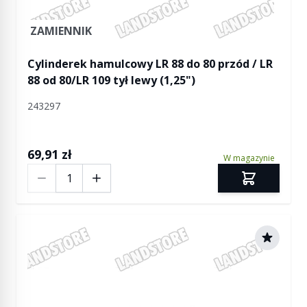
ZAMIENNIK
Cylinderek hamulcowy LR 88 do 80 przód / LR
88 od 80/LR 109 tył lewy (1,25")
243297
69,91 zł
W magazynie
Ilość