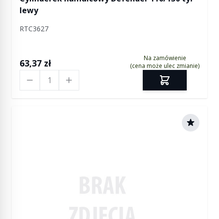
lewy
RTC3627
Na zamówienie
63,37 zł
(cena może ulec zmianie)
Ilość