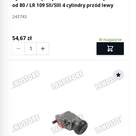
od 80 / LR 109 SII/SIII 4 cylindry przód lewy
243743
54,67 zł
W magazynie
Ilość