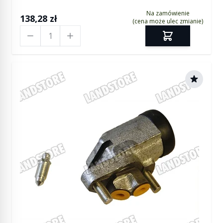
Na zamówienie
138,28 zł
(cena może ulec zmianie)
Ilość