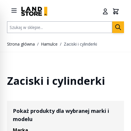
Przejdź do treści
Szukaj w sklepie...
Strona główna
/
Hamulce
/
Zaciski i cylinderki
Zaciski i cylinderki
Pokaż produkty dla wybranej marki i
modelu
Marka